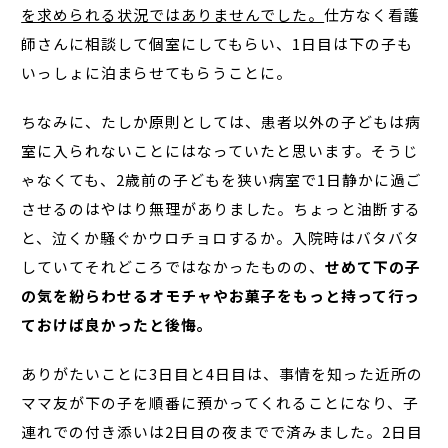
を求められる状況ではありませんでした。
仕方なく看護
師さんに相談して個室にしてもらい、1日目は下の子も
いっしょに泊まらせてもらうことに。
ちなみに、たしか原則としては、患者以外の子どもは病
室に入られないことにはなっていたと思います。そうじ
ゃなくても、2歳前の子どもを狭い病室で1日静かに過ご
させるのはやはり無理がありました。ちょっと油断する
と、泣くか騒ぐかウロチョロするか。入院時はバタバタ
していてそれどころではなかったものの、
せめて下の子
の気を紛らわせるオモチャやお菓子をもっと持って行っ
ておけば良かったと後悔。
ありがたいことに3日目と4日目は、事情を知った近所の
ママ友が下の子を順番に預かってくれることになり、子
連れでの付き添いは2日目の夜までで済みました。2日目