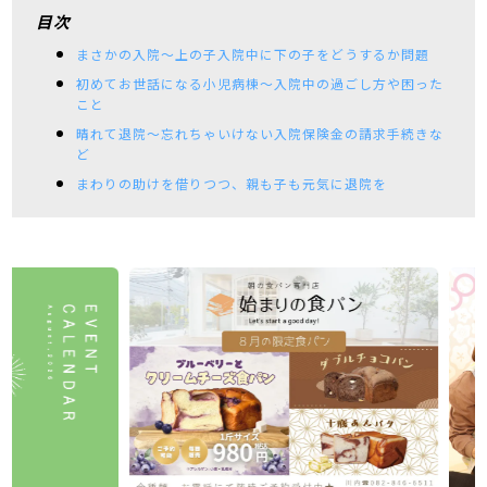
目次
まさかの入院～上の子入院中に下の子をどうするか問題
初めてお世話になる小児病棟～入院中の過ごし方や困った
こと
晴れて退院～忘れちゃいけない入院保険金の請求手続きな
ど
まわりの助けを借りつつ、親も子も元気に退院を