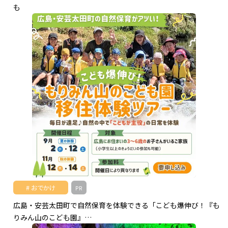
も
おでかけ
PR
広島・安芸太田町で自然保育を体験できる「こども爆伸び！『も
りみん山のこども園』…