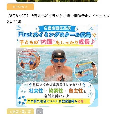
おでかけ
【8月8・9日】今週末はどこ行く？ 広島で開催予定のイベントま
とめ11選
教育・習い事
PR