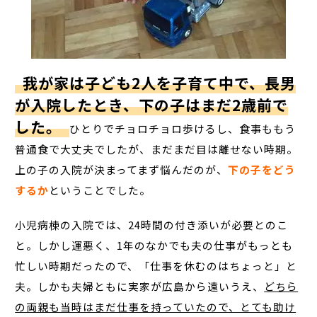
我が家は子ども2人を子育て中で、長男
が入院したとき、下の子はまだ2歳前で
した。
ひとりでチョロチョロ歩けるし、食事ももう
普通食で大丈夫でしたが、まだまだ目は離せない時期。
上の子の入院が決まってまず悩んだのが、
下の子をどう
するか
ということでした。
小児病棟の入院では、24時間の付き添いが必要とのこ
と。しかし運悪く、1年のなかでも夫の仕事がもっとも
忙しい時期だったので、「仕事を休むのはちょっと」と
夫。しかも夫婦ともに実家が広島から遠いうえ、
どちら
の両親も当時はまだ仕事を持っていたので、とても助け