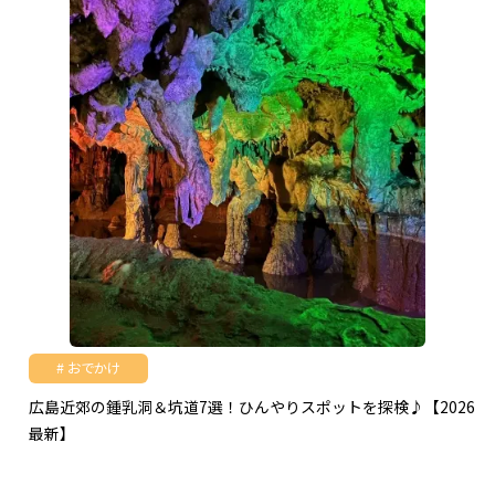
おでかけ
広島近郊の鍾乳洞＆坑道7選！ひんやりスポットを探検♪【2026
最新】