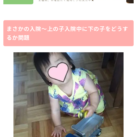
まさかの入院～上の子入院中に下の子をどうす
るか問題