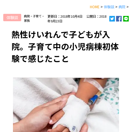
HOME
>
体験談
>
病院
>
病院・子育て・
更新日：2018年10月4日
公開日：2018
体験談
家族
年9月23日
熱性けいれんで子どもが入
院。子育て中の小児病棟初体
験で感じたこと