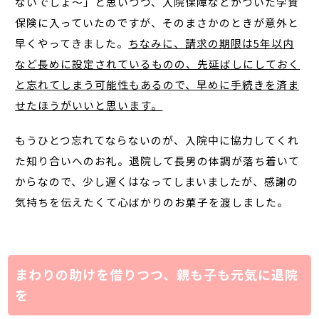
ないでしょ～」と思いつつ、入院保障などがついた学資
保険に入っていたのですが、そのまさかのときが意外と
早くやってきました。
ちなみに、請求の期限は5年以内
など長めに設定されているものの、先延ばしにしておく
と忘れてしまう可能性もあるので、早めに手続きを済ま
せたほうがいいと思います。
もうひとつ忘れてならないのが、入院中に協力してくれ
た知り合いへのお礼。退院して長男の体調が落ち着いて
からなので、少し遅くはなってしまいましたが、感謝の
気持ちを伝えたくて心ばかりのお菓子を渡しました。
まわりの助けを借りつつ、親も子も元気に退院
を