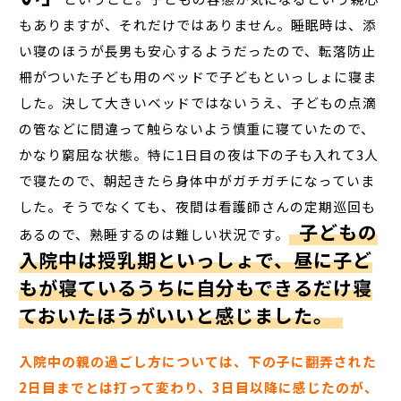
もありますが、それだけではありません。睡眠時は、添
い寝のほうが長男も安心するようだったので、転落防止
柵がついた子ども用のベッドで子どもといっしょに寝ま
した。決して大きいベッドではないうえ、子どもの点滴
の管などに間違って触らないよう慎重に寝ていたので、
かなり窮屈な状態。特に1日目の夜は下の子も入れて3人
で寝たので、朝起きたら身体中がガチガチになっていま
した。そうでなくても、夜間は看護師さんの定期巡回も
子どもの
あるので、熟睡するのは難しい状況です。
入院中は授乳期といっしょで、昼に子ど
もが寝ているうちに自分もできるだけ寝
ておいたほうがいいと感じました。
入院中の親の過ごし方については、下の子に翻弄された
2日目までとは打って変わり、3日目以降に感じたのが、