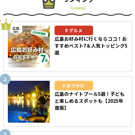
RANKING
グルメ
広島お好み村に行くならココ！お
すすめベスト7＆人気トッピング5
選
おでかけ
広島のナイトプール5選！子ども
と楽しめるスポットも【2025年
度版】