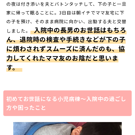
の夜は付き添いを夫とバトンタッチして、下の子と一旦
家に帰って眠ることに。3日目は朝イチでママ友宅に下
の子を預け、そのまま病院に向かい、出勤する夫と交替
入院中の長男のお世話はもちろ
しました。
ん、退院時の検査や手続きなどが下の子
に煩わされずスムーズに済んだのも、協
力してくれたママ友のお陰だと思いま
す。
初めてお世話になる小児病棟～入院中の過ごし
方や困ったこと