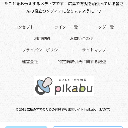
たことをお伝えするメディアです！
広島で育児を頑張っている皆さ
んの役立つメディアになりますように…♪
コンセプト
ライター一覧
タグ一覧
利用規約
お問い合わせ
プライバシーポリシー
サイトマップ
運営会社
特定商取引法に関する記述
©
2021
広島のママのための育児情報発信サイト｜pikabu（ピカブ）