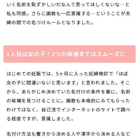
いく名前を恥ずかしいだなんて思ってほしくないな…と
私も同感。さらに画数も一応意識する…ということが夫
婦の間での名づけルールとなりました。
1人目は女の子！2つの候補まではスムーズに
はじめての妊娠では、5ヶ月に入った妊婦検診で「ほぼ
女の子に間違いないと思います」と言われました。そこ
から、あらかじめ決めていた名付けの条件を基に、名前
の候補を見つけることに。画数も本格的にみてもらった
わけではなく、自己流でインターネットのサイトで調べ
る程度ですが、意識しました。
名付け方法も響きから決める人や漢字から決める人など