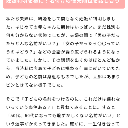
妊娠判明を機に！名付けの優先順位を話し合う
私たち夫婦は、結婚をして間もなく妊娠が判明しまし
た。はじめての赤ちゃんに期待はいっぱい。まだ性別も
何も分からない状態でしたが、夫婦の間で「男の子だっ
たらどんな名前がいい？」「女の子だったら〇〇ってい
うのはどう？」などの会話が繰り広げられるようになっ
ていました。しかし、その話題を出すのはほとんど私か
ら。当時私は広島で子どもに携わる仕事に就いていたた
め、子どもの名前は身近なものでしたが、旦那はあまり
ピンときてない様子でした。
そこで「子どもの名前をつけるのに、これだけは譲れな
いっていう条件ある？」と尋ねてみることに。すると
「50代、60代になっても恥ずかしくない名前がいい」と
いう返事がかえってきました。確かに、一生付き合って