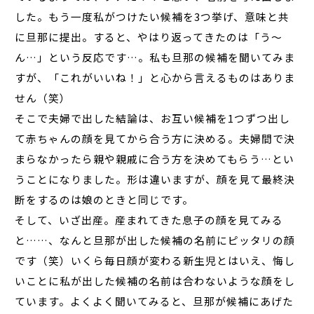
した。もう一度私がつけたい候補を3つ挙げ、意味と共
に旦那に提出。すると、やはり返ってきたのは「う～
ん…」という反応です…。私も旦那の候補を聞いてみま
すが、「これがいいね！」と心から言えるものはありま
せん（笑）
そこで夫婦で出した結論は、お互い候補を1つずつ出し
て赤ちゃんの顔を見てから合う方に決める。夫婦間で決
まらなかったら親や親戚に合う方を決めてもらう…とい
うことになりました。形は違いますが、顔を見て最終決
断をするのは娘のときと同じです。
そして、いざ出産。産まれてきた息子の顔を見てみる
と……、なんと旦那が出した候補の名前にピッタリの顔
です（笑）いくら毎日顔が変わる新生児とはいえ、悔し
いことに私が出した候補の名前は合わないような顔をし
ています。よくよく聞いてみると、旦那が候補にあげた