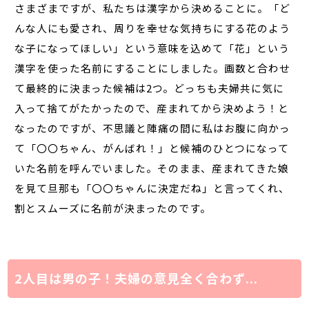
さまざまですが、私たちは漢字から決めることに。「ど
んな人にも愛され、周りを幸せな気持ちにする花のよう
な子になってほしい」という意味を込めて「花」という
漢字を使った名前にすることにしました。画数と合わせ
て最終的に決まった候補は2つ。どっちも夫婦共に気に
入って捨てがたかったので、産まれてから決めよう！と
なったのですが、不思議と陣痛の間に私はお腹に向かっ
て「〇〇ちゃん、がんばれ！」と候補のひとつになって
いた名前を呼んでいました。そのまま、産まれてきた娘
を見て旦那も「〇〇ちゃんに決定だね」と言ってくれ、
割とスムーズに名前が決まったのです。
2人目は男の子！夫婦の意見全く合わず...