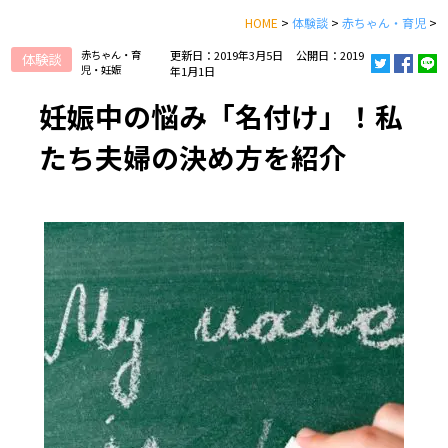
HOME
>
体験談
>
赤ちゃん・育児
>
赤ちゃん・育
更新日：2019年3月5日
公開日：2019
体験談
児・妊娠
年1月1日
妊娠中の悩み「名付け」！私
たち夫婦の決め方を紹介