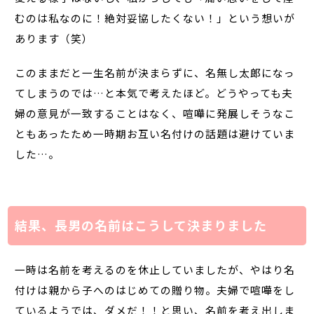
むのは私なのに！絶対妥協したくない！」という想いが
あります（笑）
このままだと一生名前が決まらずに、名無し太郎になっ
てしまうのでは…と本気で考えたほど。どうやっても夫
婦の意見が一致することはなく、喧嘩に発展しそうなこ
ともあったため一時期お互い名付けの話題は避けていま
した…。
結果、長男の名前はこうして決まりました
一時は名前を考えるのを休止していましたが、やはり名
付けは親から子へのはじめての贈り物。夫婦で喧嘩をし
ているようでは、ダメだ！！と思い、名前を考え出しま