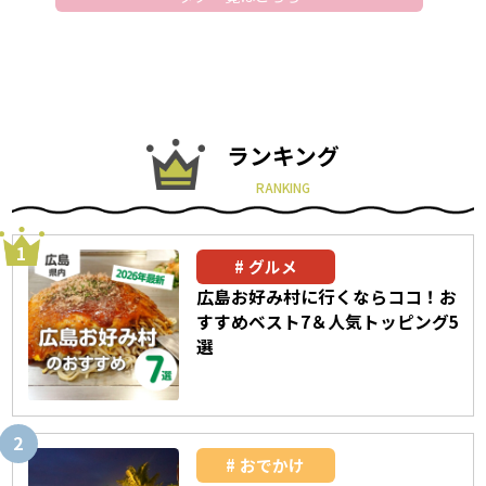
ランキング
RANKING
グルメ
広島お好み村に行くならココ！お
すすめベスト7＆人気トッピング5
選
おでかけ