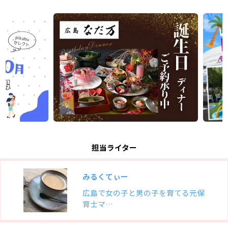
担当ライター
みるくてぃー
広島で女の子と男の子を育てる元保
育士マ…