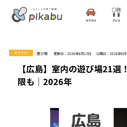
おでかけ
グルメ
おでかけ
遊び場
更新日：2026年6月13日
公開日：2026年6月
【広島】室内の遊び場21選
限も｜2026年