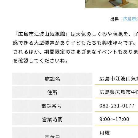
出典：
広島市
「広島市江波山気象館」は天気のしくみや現象を、
感できる大型装置があり子どもたちも興味津々です
されるほか、期間限定のさまざまなイベントもあり
を確認してくださいね。
広島市江波山気
施設名
広島県広島市中区
住所
082-231-0177
電話番号
9:00〜17:00
営業時間
月曜
定休日