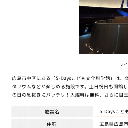
ライ
広島市中区にある「5-Daysこども文化科学館」は
タリウムなどが楽しめる施設です。土日祝日も開館
の日の息抜きにバッチリ！入館料は無料、さらに目
5-Daysこ
施設名
広島県広島市
住所