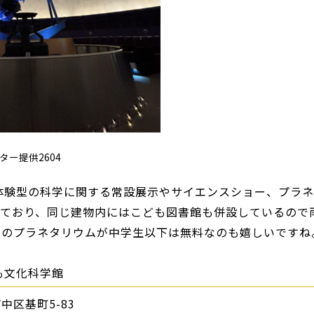
ター提供2604
、体験型の科学に関する常設展示やサイエンスショー、プラネ
しており、同じ建物内にはこども図書館も併設しているので
玉のプラネタリウムが中学生以下は無料なのも嬉しいですね
ども文化科学館
中区基町5-83