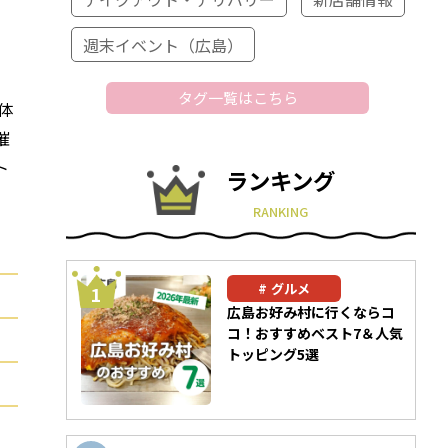
週末イベント（広島）
タグ一覧はこちら
体
催
ト
ランキング
RANKING
グルメ
広島お好み村に行くならコ
コ！おすすめベスト7＆人気
トッピング5選