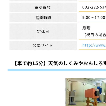
082-222-53
電話番号
9:00〜17:00
営業時間
月曜
定休日
（祝日の場
http://www.
公式サイト
【車で約15分
】天気のしくみやおもしろ