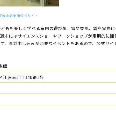
江波山気象館公式サイト
子どもも楽しく学べる室内の遊び場。雷や突風、雲を実際に
。週末にはサイエンスショーやワークショップが定期的に開
ます。事前申し込みが必要なイベントもあるので、公式サイ
象館
江波南1丁目40番1号