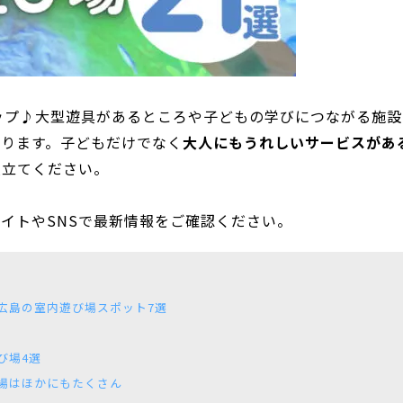
ップ♪大型遊具があるところや子どもの学びにつながる施設
あります。子どもだけでなく
大人にもうれしいサービスがあ
役立てください。
イトやSNSで最新情報をご確認ください。
広島の室内遊び場スポット7選
び場4選
場はほかにもたくさん