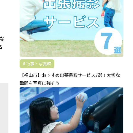
な
る
行事・写真館
【福山市】おすすめ出張撮影サービス7選！大切な
瞬間を写真に残そう