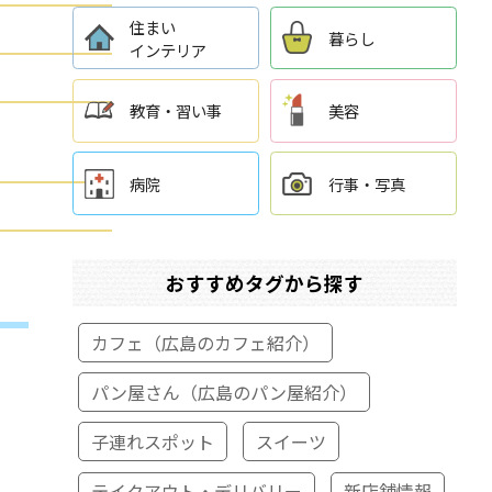
住まい
暮らし
インテリア
教育・習い事
美容
病院
行事・写真
おすすめタグから探す
カフェ（広島のカフェ紹介）
パン屋さん（広島のパン屋紹介）
子連れスポット
スイーツ
テイクアウト・デリバリー
新店舗情報