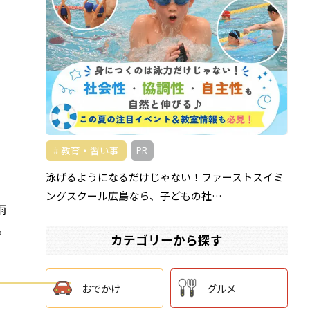
教育・習い事
PR
泳げるようになるだけじゃない！ファーストスイミ
ングスクール広島なら、子どもの社…
雨
。
カテゴリーから探す
おでかけ
グルメ