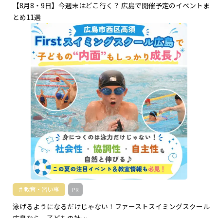
【8月8・9日】今週末はどこ行く？ 広島で開催予定のイベントま
とめ11選
教育・習い事
PR
泳げるようになるだけじゃない！ファーストスイミングスクール
広島なら、子どもの社…