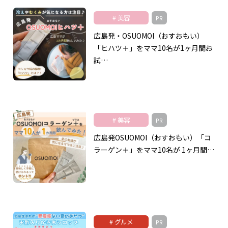
美容
PR
広島発・OSUOMOI（おすおもい）
「ヒハツ＋」をママ10名が1ヶ月間お
試…
美容
PR
広島発OSUOMOI（おすおもい）「コ
ラーゲン＋」をママ10名が 1ヶ月間…
グルメ
PR