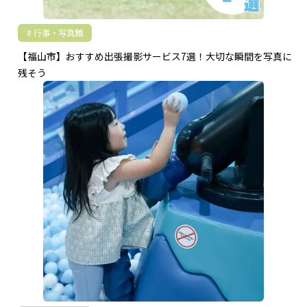
行事・写真館
【福山市】おすすめ出張撮影サービス7選！大切な瞬間を写真に
残そう