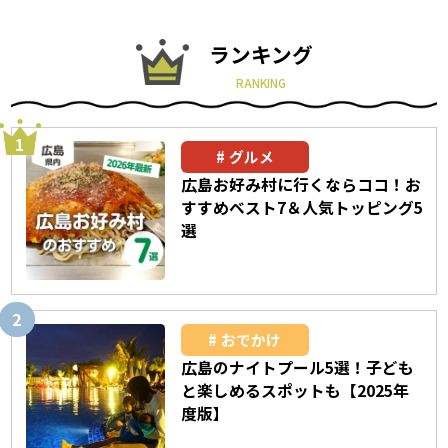
ランキング
RANKING
グルメ
広島お好み村に行くならココ！お
すすめベスト7＆人気トッピング5
選
おでかけ
広島のナイトプール5選！子ども
と楽しめるスポットも【2025年
度版】