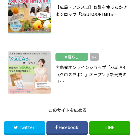
【広島・フジスコ】お酢を使ったかき
氷シロップ「OSU KOORI MITS…
暮らし
PR
広島発オンラインショップ「XsuLAB
（クロスラボ）」オープン♪新発売の
「…
このサイトを広める
Twitter
Facebook
LINE