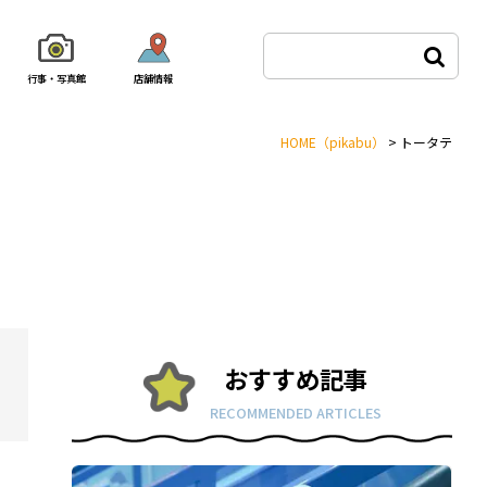
行事・写真館
店舗情報
HOME
（pikabu）
>
トータテ
おすすめ記事
RECOMMENDED ARTICLES