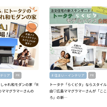
ンテリア
住まい・インテリア
PR
PR
しゃれ和モダンの家「R
トータテ「らくピタ」ならスタイル
島のママグラマーさんの
由♡広島ママグラマーさんが「ここ
ろ」の新…