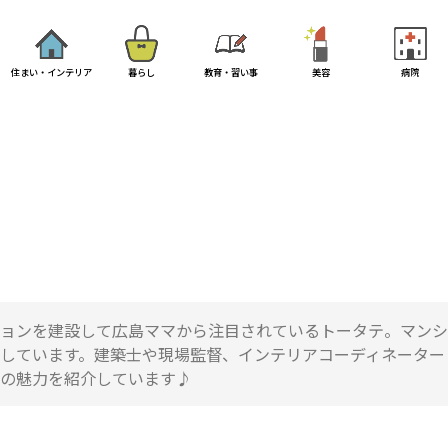
住まい・インテリア
暮らし
教育・習い事
美容
病院
ョンを建設して広島ママから注目されているトータテ。マンシ
しています。建築士や現場監督、インテリアコーディネーター
の魅力を紹介しています♪