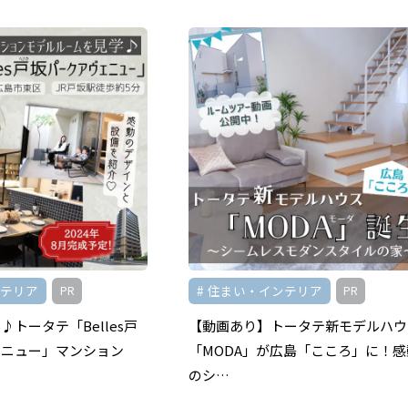
ンテリア
住まい・インテリア
PR
PR
トータテ「Belles戸
【動画あり】トータテ新モデルハウ
ェニュー」マンション
「MODA」が広島「こころ」に！感
のシ…