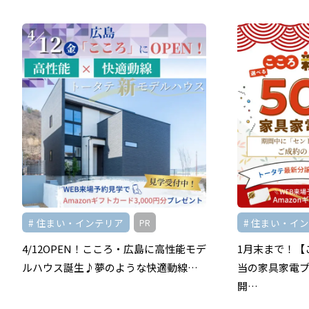
住まい・インテリア
住まい・イ
PR
4/12OPEN！こころ・広島に高性能モデ
1月末まで！【
ルハウス誕生♪夢のような快適動線…
当の家具家電
開…