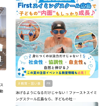
教育・習い事
PR
ス
動
泳げるようになるだけじゃない！ファーストスイミ
ングスクール広島なら、子どもの社…