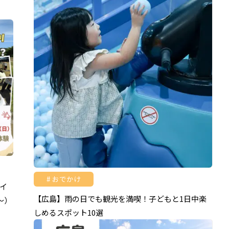
おでかけ
イ
【広島】雨の日でも観光を満喫！子どもと1日中楽
～）
しめるスポット10選