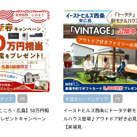
ンテリア
住まい・インテリア
PR
PR
こころ・広島】50万円相
イーストヒルズ西条にトータテ新モ
プレゼントキャンペーン
ルハウス登場♪アウトドア好き必見
【来場見…