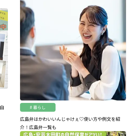
自
暮らし
広島弁はかわいいんじゃけぇ♡使い方や例文を紹
介！広島弁一覧も