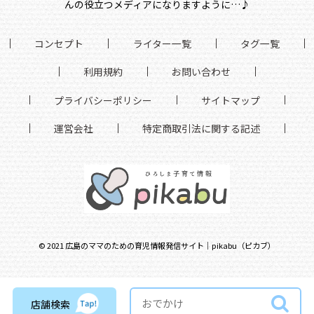
んの役立つメディアになりますように…♪
コンセプト
ライター一覧
タグ一覧
利用規約
お問い合わせ
プライバシーポリシー
サイトマップ
運営会社
特定商取引法に関する記述
©
2021
広島のママのための育児情報発信サイト｜pikabu（ピカブ）
店舗検索