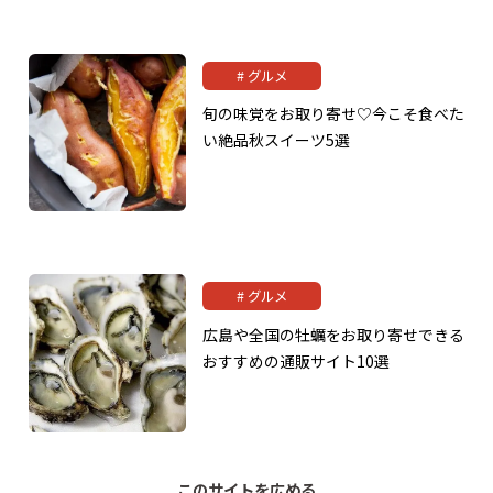
グルメ
旬の味覚をお取り寄せ♡今こそ食べた
い絶品秋スイーツ5選
グルメ
広島や全国の牡蠣をお取り寄せできる
おすすめの通販サイト10選
このサイトを広める