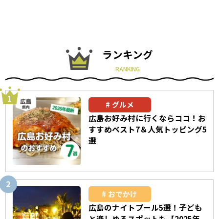
ランキング
RANKING
グルメ
広島お好み村に行くならココ！お
すすめベスト7＆人気トッピング5
選
おでかけ
広島のナイトプール5選！子ども
と楽しめるスポットも【2025年