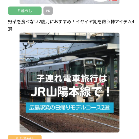
暮らし
PR
野菜を食べない2歳児におすすめ！イヤイヤ期を救う神アイテム4
選
おでかけ