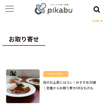
HOME
>
お取り寄せ
おでかけ
呉のお土産にはコレ！おすすめ20選
｜定番からお取り寄せOKなものも