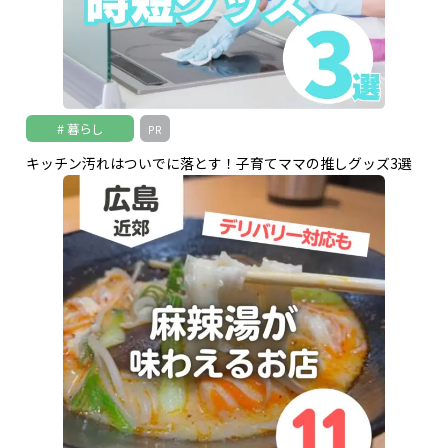
暮らし
PR
キッチン汚れはついでに落とす！子育てママの推しグッズ3選