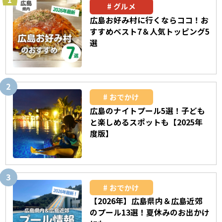
グルメ
広島お好み村に行くならココ！お
すすめベスト7＆人気トッピング5
選
おでかけ
広島のナイトプール5選！子ども
と楽しめるスポットも【2025年
度版】
おでかけ
【2026年】広島県内＆広島近郊
のプール13選！夏休みのお出かけ