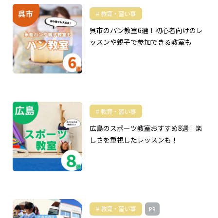
教育・習い事
呉市のパン教室6選！初心者向けのレ
ッスンや親子で参加できる教室も
教育・習い事
広島のスポーツ教室おすすめ8選｜楽
しさを重視したレッスンも！
教育・習い事
PR