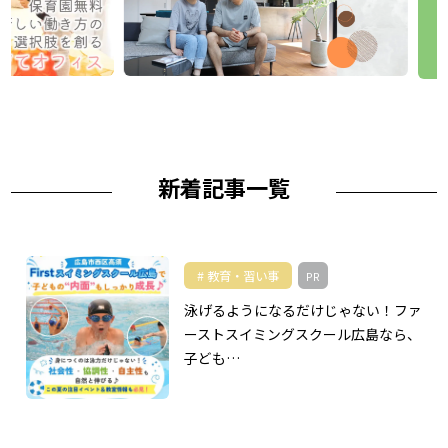
新着記事一覧
教育・習い事
PR
泳げるようになるだけじゃない！ファ
ーストスイミングスクール広島なら、
子ども…