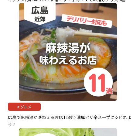
グルメ
広島で麻辣湯が味わえるお店11選♡濃厚ピリ辛スープにシビれよ
う！