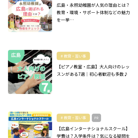
広島・永照幼稚園が人気の理由とは？
教育・環境・サポート体制などの魅力
を一挙…
教育・習い事
【ピアノ教室・広島】大人向けのレッ
スンがある7選｜初心者歓迎も多数♪
教育・習い事
PR
【広島インターナショナルスクール】
学費は？入学条件は？気になる疑問を