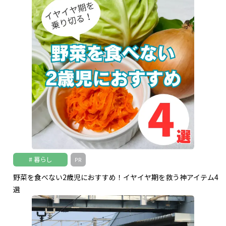
暮らし
PR
野菜を食べない2歳児におすすめ！イヤイヤ期を救う神アイテム4
選