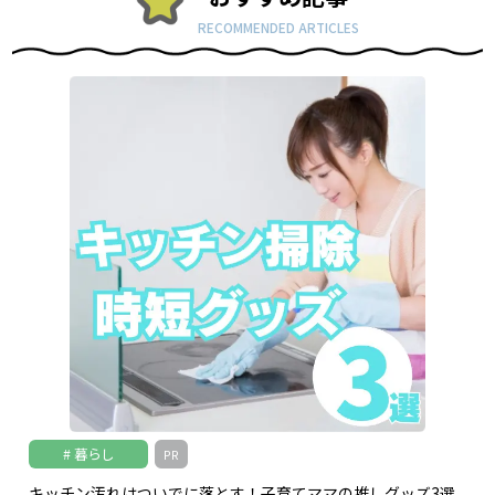
RECOMMENDED ARTICLES
暮らし
PR
キッチン汚れはついでに落とす！子育てママの推しグッズ3選