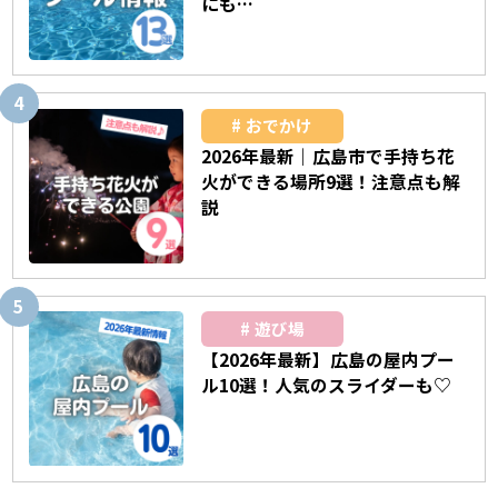
にも…
おでかけ
2026年最新｜広島市で手持ち花
火ができる場所9選！注意点も解
説
遊び場
【2026年最新】広島の屋内プー
ル10選！人気のスライダーも♡