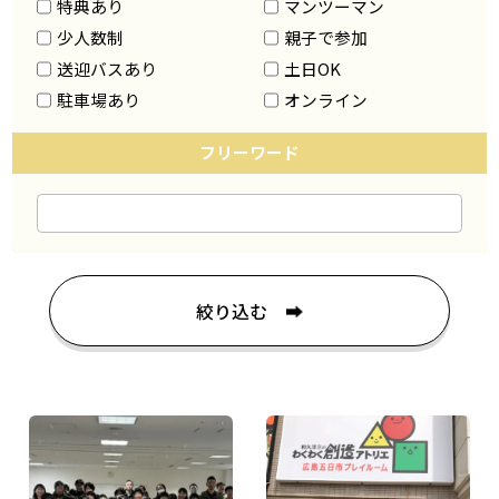
特典あり
マンツーマン
少人数制
親子で参加
送迎バスあり
土日OK
駐車場あり
オンライン
フリーワード
絞り込む