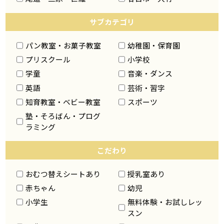
サブカテゴリ
パン教室・お菓子教室
幼稚園・保育園
プリスクール
小学校
学童
音楽・ダンス
英語
芸術・習字
知育教室・ベビー教室
スポーツ
塾・そろばん・プログ
ラミング
こだわり
おむつ替えシートあり
授乳室あり
赤ちゃん
幼児
無料体験・お試しレッ
小学生
スン