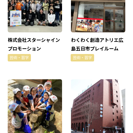
株式会社スターシャイン
わくわく創造アトリエ広
プロモーション
島五日市プレイルーム
芸術・習字
芸術・習字