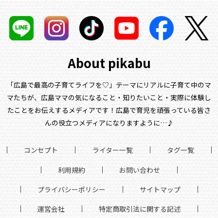
About pikabu
「広島で最高の子育てライフを♡」テーマにリアルに子育て中のマ
マたちが、
広島ママの気になること・知りたいこと・実際に体験し
たことをお伝えするメディアです！
広島で育児を頑張っている皆さ
んの役立つメディアになりますように…♪
コンセプト
ライター一覧
タグ一覧
利用規約
お問い合わせ
プライバシーポリシー
サイトマップ
運営会社
特定商取引法に関する記述