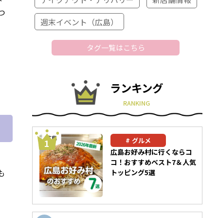
つ
週末イベント（広島）
タグ一覧はこちら
ランキング
RANKING
グルメ
広島お好み村に行くならコ
る
コ！おすすめベスト7＆人気
も
トッピング5選