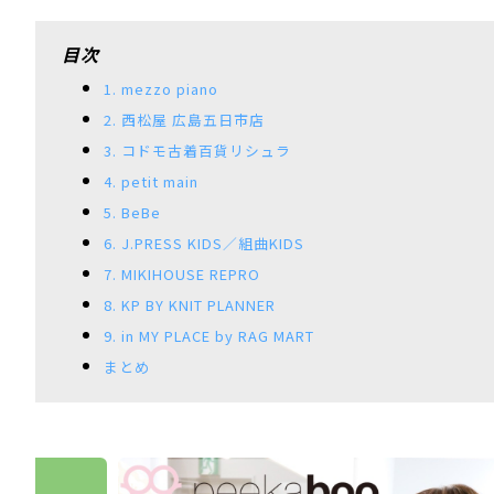
目次
1. mezzo piano
2. 西松屋 広島五日市店
3. コドモ古着百貨リシュラ
4. petit main
5. BeBe
6. J.PRESS KIDS／組曲KIDS
7. MIKIHOUSE REPRO
8. KP BY KNIT PLANNER
9. in MY PLACE by RAG MART
まとめ