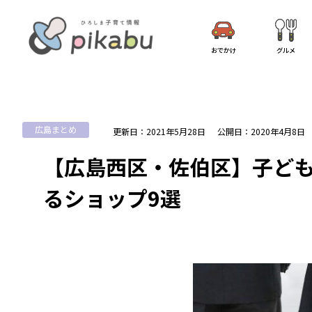
おでかけ
グルメ
広島まとめ
更新日：2021年5月28日
公開日：2020年4月8日
【広島西区・佐伯区】子ど
るショップ9選