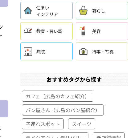
住まい
暮らし
インテリア
ッ
教育・習い事
美容
ー
病院
行事・写真
おすすめタグから探す
カフェ（広島のカフェ紹介）
パン屋さん（広島のパン屋紹介）
子連れスポット
スイーツ
ベ
な
テイクアウト・デリバリー
新店舗情報