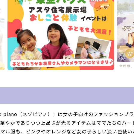
 piano（メゾピアノ）」は女の子向けのファッションブラ
、華やかでありつつ上品さが光るアイテムはママたちのハー
ーマル服も、ピンクやオレンジなど女の子らしい淡い色使い