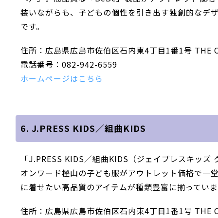
装いながらも、子どもの個性を引き出す独創的なデ
です。
住所：広島県広島市佐伯区石内東4丁目1番1号 THE OUTL
電話番号：082-942-6559
ホームページはこちら
6. J.PRESS KIDS／組曲KIDS
「J.PRESS KIDS／組曲KIDS（ジェイプレス
オンワード樫山の子ども服がアウトレット価格で一
に着せたい高品質のアイテムが種類豊富に揃ってい
住所：広島県広島市佐伯区石内東4丁目1番1号 THE OUTL