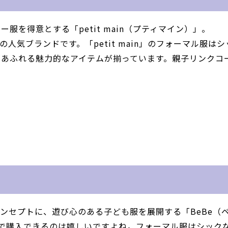
を得意とする「petit main（プティマイン）」。
の人気ブランドです。「petit main」のフォーマル服はシ
があふれる魅力的なアイテムが揃っています。親子リンクコ
ンセプトに、遊び心のある子ども服を展開する「BeBe（
格で購入できるのは嬉しいですよね。フォーマル服はシック