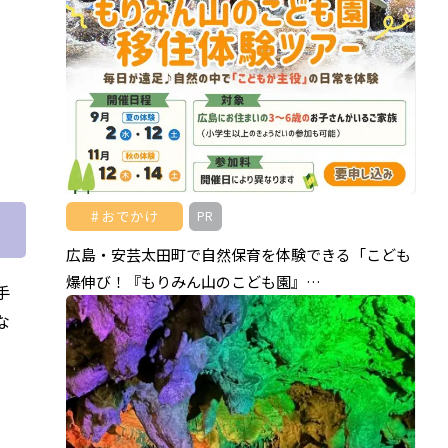
おでかけ
PR
広島・安芸太田町で自然保育を体験できる「こども
爆伸び！『もりみん山のこども園』…
手
な