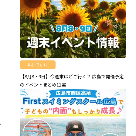
おでかけ
【8月8・9日】今週末はどこ行く？ 広島で開催予定
のイベントまとめ11選
笑