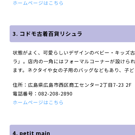
ホームページはこちら
3. コドモ古着百貨リシュラ
状態がよく、可愛らしいデザインのベビー・キッズ
ラ」。店内の一角にはフォーマルコーナーが設けら
ます。ネクタイや女の子用のバッグなどもあり、子ど
住所：広島県広島市西区商工センター2丁目7-23 2F
電話番号：082-208-2890
ホームページはこちら
4. petit main