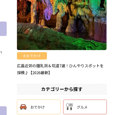
い
おでかけ
広島近郊の鍾乳洞＆坑道7選！ひんやりスポットを
探検♪【2026最新】
カテゴリーから探す
おでかけ
グルメ