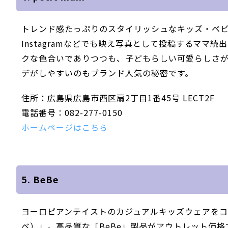
トレンド感たっぷりのスタイリッシュなキッズ・ベビー服
Instagramなどでも映え写真として投稿するママ続出
クな色合いでありつつも、子どもらしい可愛らしさ
デがしやすいのもブランド人気の秘密です。
住所：広島県広島市西区扇2丁目1番45号 LECT2F
電話番号：082-277-0150
ホームページはこちら
5. BeBe
ヨーロピアンテイストのカジュアルキッズウェアをコ
ベ）」。高品質な「BeBe」製品がアウトレット価