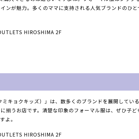
ザインが魅力。多くのママに支持される人気ブランドのひと
ETS HIROSHIMA 2F
キッズ クミキョクキッズ）」は、数多くのブランドを展開してい
堂に揃うお店です。清楚な印象のフォーマル服は、ぜひ子ど
ますよ。
ETS HIROSHIMA 2F