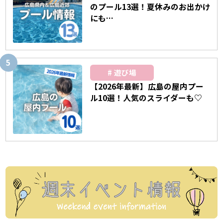
のプール13選！夏休みのお出かけ
にも…
遊び場
【2026年最新】広島の屋内プー
ル10選！人気のスライダーも♡