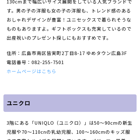
130cmまで幅広いサイズ展開をしている人気ブランドで
す。男の子の洋服も女の子の洋服も、トレンド感のある
おしゃれデザインが豊富！ユニセックスで着られそうな
ものもありますよ。ギフトボックスも充実しているので
出産祝いのプレゼント探しにもおすすめです。
住所：広島市南区皆実町2丁目8-17 ゆめタウン広島3F
電話番号：082-255-7501
ホームページはこちら
ユニクロ
3階にある「UNIQLO（ユニクロ）」は50～90cmの新生
児服や70～110cnの乳幼児服、100～160cmのキッズ服