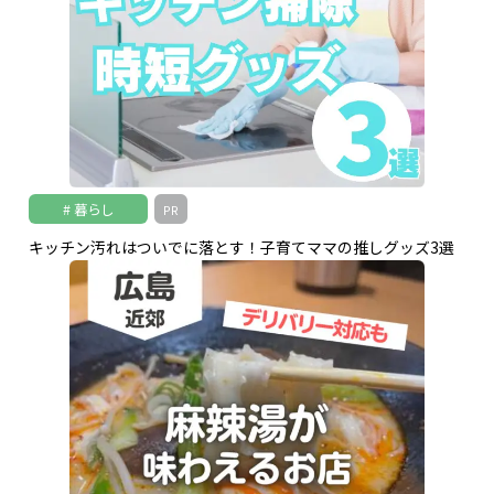
暮らし
PR
キッチン汚れはついでに落とす！子育てママの推しグッズ3選