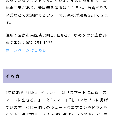
なっているブランドです。カジュアルながら知的で上品
な雰囲気があり、普段着る洋服はもちろん、結婚式や入
学式などで大活躍するフォーマル系の洋服もGETできま
す。
住所：広島市南区皆実町2丁目8-17 ゆめタウン広島3F
電話番号：082-251-1023
ホームページはこちら
イッカ
2階にある「ikka（イッカ）」は「スマートに着る。ス
マートに生きる。」…と”スマート”をコンセプトに掲げ
ています。ベビー向けのキュートなエプロンやドラえも
んとのコラボ商品、大人っぽいデザインの洋服など、豊