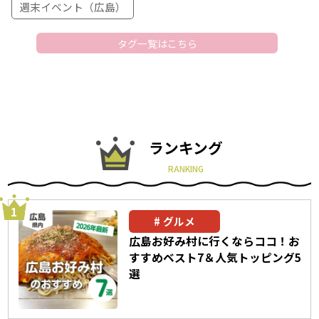
週末イベント（広島）
タグ一覧はこちら
ランキング
RANKING
グルメ
広島お好み村に行くならココ！お
すすめベスト7＆人気トッピング5
選