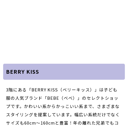
BERRY KISS
3階にある「BERRY KISS（ベリーキッス）」は子ども
服の人気ブランド「BEBE（べべ）」のセレクトショッ
プです。かわいい系からかっこいい系まで、さまざまな
スタイリングを提案しています。幅広い系統だけでなく
サイズも60cm～160cmと豊富！年の離れた兄弟でもコ