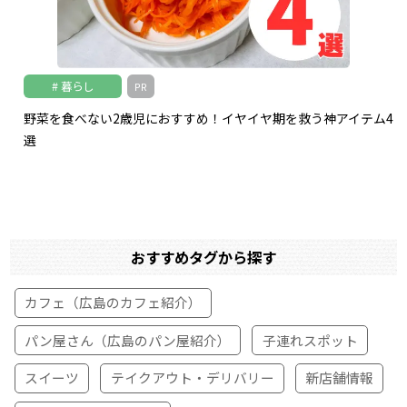
暮らし
PR
野菜を食べない2歳児におすすめ！イヤイヤ期を救う神アイテム4
選
おすすめタグから探す
カフェ（広島のカフェ紹介）
パン屋さん（広島のパン屋紹介）
子連れスポット
スイーツ
テイクアウト・デリバリー
新店舗情報