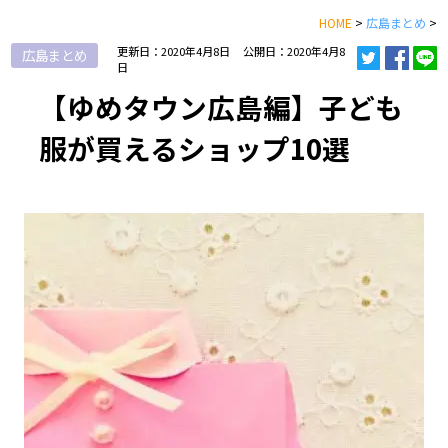
HOME
>
広島まとめ
>
更新日：2020年4月8日
公開日：2020年4月8
広島まとめ
日
【ゆめタウン広島編】子ども
服が買えるショップ10選