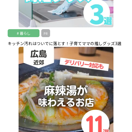
暮らし
PR
キッチン汚れはついでに落とす！子育てママの推しグッズ3選