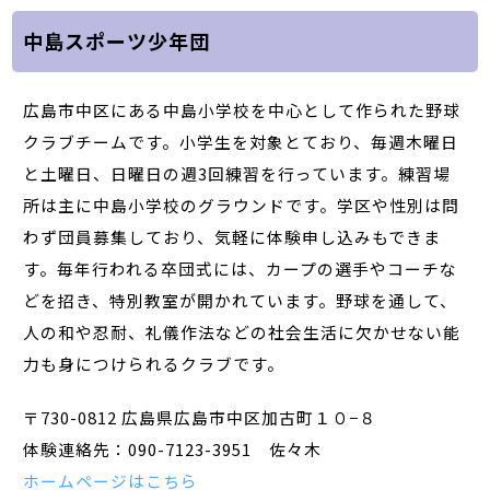
中島スポーツ少年団
広島市中区にある中島小学校を中心として作られた野球
クラブチームです。小学生を対象とており、毎週木曜日
と土曜日、日曜日の週3回練習を行っています。練習場
所は主に中島小学校のグラウンドです。学区や性別は問
わず団員募集しており、気軽に体験申し込みもできま
す。毎年行われる卒団式には、カープの選手やコーチな
どを招き、特別教室が開かれています。野球を通して、
人の和や忍耐、礼儀作法などの社会生活に欠かせない能
力も身につけられるクラブです。
〒730-0812 広島県広島市中区加古町１０−８
体験連絡先：090-7123-3951 佐々木
ホームページはこちら