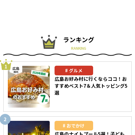
ランキング
RANKING
グルメ
広島お好み村に行くならココ！お
すすめベスト7＆人気トッピング5
選
おでかけ
広島のナイトプール5選！子ども