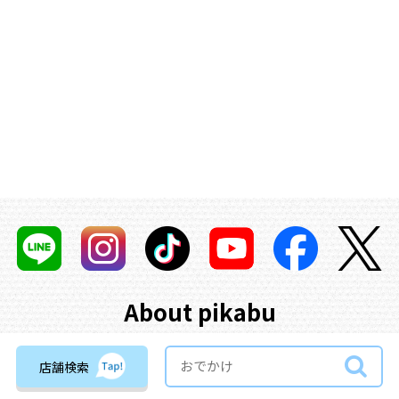
About pikabu
「広島で最高の子育てライフを♡」テーマにリアルに子育て中のマ
店舗検索
マたちが、
広島ママの気になること・知りたいこと・実際に体験し
たことをお伝えするメディアです！
広島で育児を頑張っている皆さ