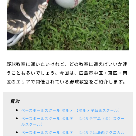
野球教室に通いたいけれど、どの教室に通えばいいか迷
うことも多いでしょう。今回は、広島市中区・東区・南
区のエリアで開催されている野球教室をご紹介します。
目次
ベースボールスクール ポルテ 【ポルテ宇品東スクール】
ベースボールスクール ポルテ 【ポルテ宇品（金）スクー
ルスクール】
ベースボールスクール ポルテ 【ポルテ出島西テクニカル