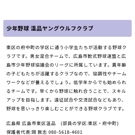
少年野球 温品ヤングウルフクラブ
東区の府中町の学区に通う小学生たちが活動する野球ク
ラブです。男女混合チームで、広島市軟式野球連盟と広
島市少年野球協議会のリーグに所属しています。異年齢
の子どもたちが活躍するクラブなので、協調性やチーム
ワークなどが養えるでしょう。低学年からでも始められ
るチームです。早くから野球に触れ合うことで、スキル
アップを目指します。遠征試合や交流試合などもあり、
野球を思いっきり楽しむことができる野球クラブです。
広島県 広島市東区温品 (部員の学区:東区・府中町)
保護者代表:岡 敦志 080-5618-4601