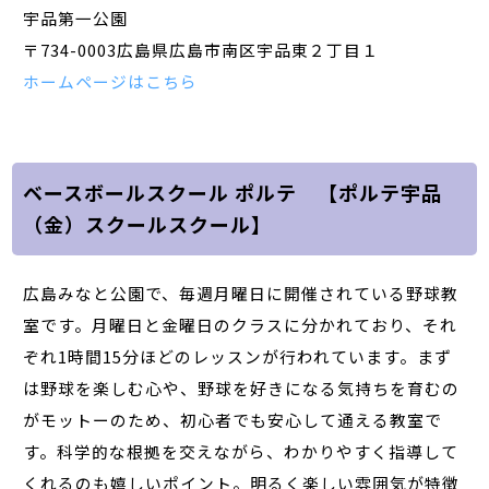
宇品第一公園
〒734-0003広島県広島市南区宇品東２丁目１
ホームページはこちら
ベースボールスクール ポルテ 【ポルテ宇品
（金）スクールスクール】
広島みなと公園で、毎週月曜日に開催されている野球教
室です。月曜日と金曜日のクラスに分かれており、それ
ぞれ1時間15分ほどのレッスンが行われています。まず
は野球を楽しむ心や、野球を好きになる気持ちを育むの
がモットーのため、初心者でも安心して通える教室で
す。科学的な根拠を交えながら、わかりやすく指導して
くれるのも嬉しいポイント。明るく楽しい雰囲気が特徴