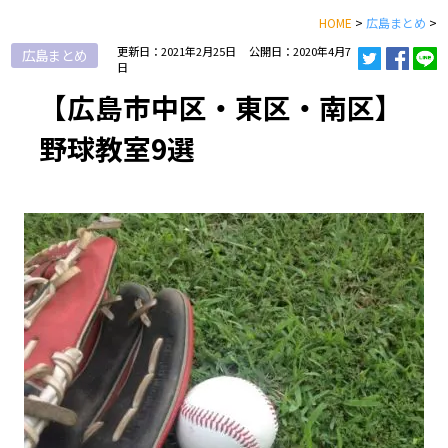
HOME
>
広島まとめ
>
更新日：2021年2月25日
公開日：2020年4月7
広島まとめ
日
【広島市中区・東区・南区】
野球教室9選