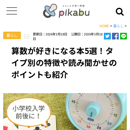
HOME
>
暮らし
>
更新日：2026年3月18日
公開日：2026年3月18
暮らし
PR
日
算数が好きになる本5選！タ
イプ別の特徴や読み聞かせの
ポイントも紹介