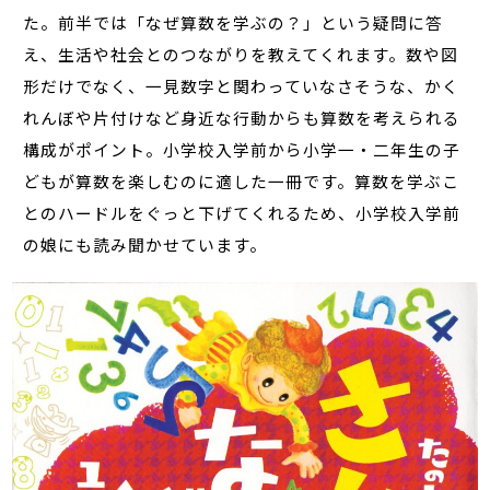
た。前半では「なぜ算数を学ぶの？」という疑問に答
え、生活や社会とのつながりを教えてくれます。数や図
形だけでなく、一見数字と関わっていなさそうな、かく
れんぼや片付けなど身近な行動からも算数を考えられる
構成がポイント。小学校入学前から小学一・二年生の子
どもが算数を楽しむのに適した一冊です。算数を学ぶこ
とのハードルをぐっと下げてくれるため、小学校入学前
の娘にも読み聞かせています。