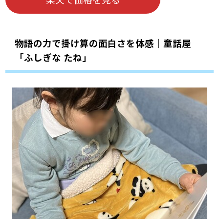
物語の力で掛け算の面白さを体感｜童話屋
「ふしぎな たね」