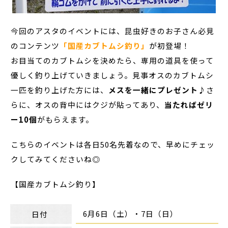
今回のアスタのイベントには、昆虫好きのお子さん必見
のコンテンツ
「国産カブトムシ釣り」
が初登場！
お目当てのカブトムシを決めたら、専用の道具を使って
優しく釣り上げていきましょう。見事オスのカブトムシ
一匹を釣り上げた方には、
メスを一緒にプレゼント♪
さ
らに、オスの背中にはクジが貼ってあり、
当たればゼリ
ー10個
がもらえます。
こちらのイベントは各日50名先着なので、早めにチェッ
クしてみてくださいね◎
【国産カブトムシ釣り】
6月6日（土）・7日（日）
日付