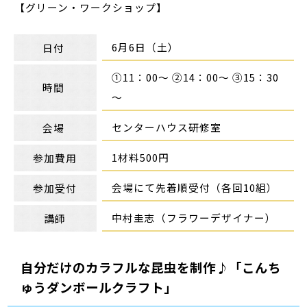
【グリーン・ワークショップ】
6月6日（土）
日付
①11：00～ ②14：00～ ③15：30
時間
～
センターハウス研修室
会場
1材料500円
参加費用
会場にて先着順受付（各回10組）
参加受付
中村圭志（フラワーデザイナー）
講師
自分だけのカラフルな昆虫を制作♪「こんち
ゅうダンボールクラフト」