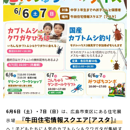
6月6日（土）・7日（日）
は、広島市東区にある住宅展
『牛田住宅情報スクエア[アスタ]』
示場
へ！子どもたちに人気のカブトムシ＆クワガタが集結す