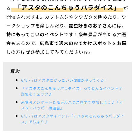
「アスタのこんちゅうパラダイス」
る
が
開催されますよ。カブトムシやクワガタを眺めたり、ワ
ークショップを楽しんだり、
昆虫好きのお子さんには、
特にもってこいのイベント
です！豪華景品が当たる抽選
会もあるので、
広島市で週末のおでかけスポット
をお探
しの方はぜひ参加してみてくださいね。
目次
6/6・7はアスタにかっこいい昆虫がやってくる！
「アスタのこんちゅうパラダイス」ってどんなイベント？
詳細をチェック♪
来場者アンケート＆モデルハウス見学で参加しよう♪「ア
スタ・ハッピー抽選会」
6/6・7はアスタのイベント「アスタのこんちゅうパラダイ
ス」で決まり♪