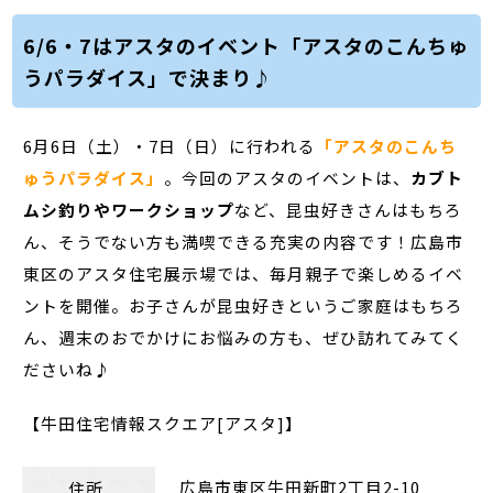
6/6・7はアスタのイベント「アスタのこんちゅ
うパラダイス」で決まり♪
6月6日（土）・7日（日）に行われる
「アスタのこんち
ゅうパラダイス」
。今回のアスタのイベントは、
カブト
ムシ釣りやワークショップ
など、昆虫好きさんはもちろ
ん、そうでない方も満喫できる充実の内容です！広島市
東区のアスタ住宅展示場では、毎月親子で楽しめるイベ
ントを開催。お子さんが昆虫好きというご家庭はもちろ
ん、週末のおでかけにお悩みの方も、ぜひ訪れてみてく
ださいね♪
【牛田住宅情報スクエア[アスタ]】
広島市東区牛田新町2丁目2-10
住所