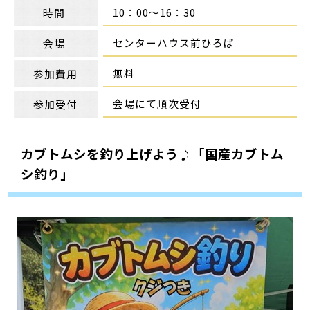
10：00～16：30
時間
センターハウス前ひろば
会場
無料
参加費用
会場にて順次受付
参加受付
カブトムシを釣り上げよう♪「国産カブトム
シ釣り」