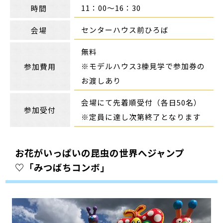
11：00～16：30
時間
センターハウス前ひろば
会場
無料
※モデルハウス3棟見学で参加券の
参加費用
お渡しあり
会場にて先着順受付（各日50名）
参加受付
※定員に達し次第終了となります
お花がいっぱいの昆虫の世界へジャンプ
♡「みつばちコンボ」