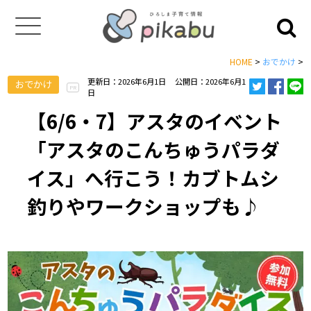
HOME
>
おでかけ
>
更新日：2026年6月1日
公開日：2026年6月1
おでかけ
PR
日
【6/6・7】アスタのイベント
「アスタのこんちゅうパラダ
イス」へ行こう！カブトムシ
釣りやワークショップも♪