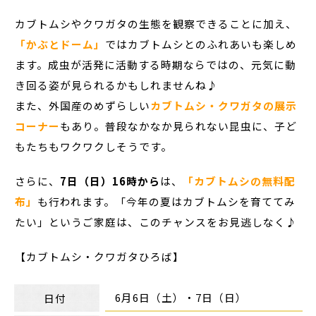
カブトムシやクワガタの生態を観察できることに加え、
「かぶとドーム」
ではカブトムシとのふれあいも楽しめ
ます。成虫が活発に活動する時期ならではの、元気に動
き回る姿が見られるかもしれませんね♪
また、外国産のめずらしい
カブトムシ・クワガタの展示
コーナー
もあり。普段なかなか見られない昆虫に、子ど
もたちもワクワクしそうです。
さらに、
7日（日）16時から
は、
「カブトムシの無料配
布」
も行われます。「今年の夏はカブトムシを育ててみ
たい」というご家庭は、このチャンスをお見逃しなく♪
【カブトムシ・クワガタひろば】
6月6日（土）・7日（日）
日付