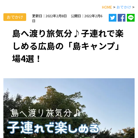
HOME
>
おでかけ
>
更新日：2022年2月8日
公開日：2022年2月6
おでかけ
日
島へ渡り旅気分♪子連れで楽
しめる広島の「島キャンプ」
場4選！