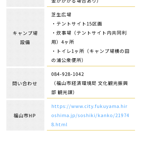
金がかかる場合あり）
芝生広場
・テントサイト15区画
・炊事場（テントサイト内共同利
キャンプ場
用）4ヶ所
設備
・トイレ1ヶ所（キャンプ場横の田
の浦公衆便所）
084-928-1042
（福山市経済環境局 文化観光振興
問い合わせ
部 観光課）
https://www.city.fukuyama.hir
oshima.jp/soshiki/kanko/21974
福山市HP
8.html