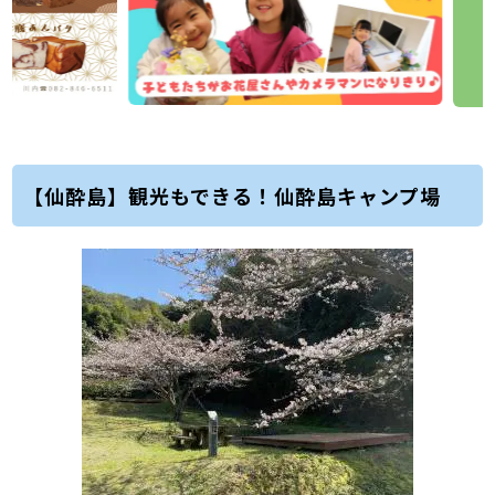
【仙酔島】観光もできる！仙酔島キャンプ場