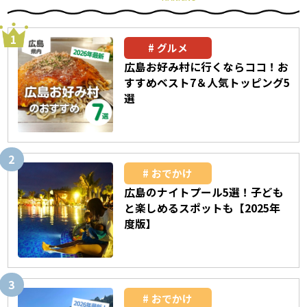
グルメ
広島お好み村に行くならココ！お
すすめベスト7＆人気トッピング5
選
おでかけ
広島のナイトプール5選！子ども
と楽しめるスポットも【2025年
度版】
おでかけ