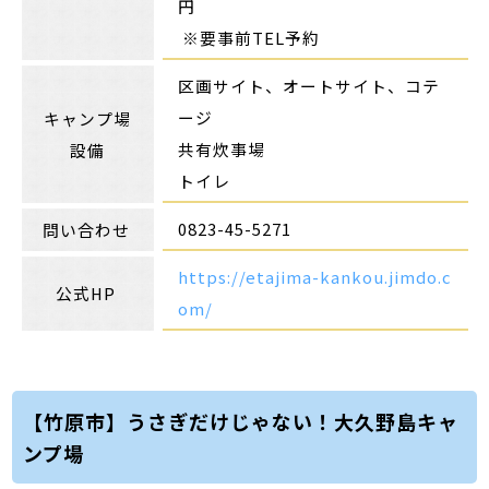
円
※要事前TEL予約
区画サイト、オートサイト、コテ
ージ
キャンプ場
共有炊事場
設備
トイレ
0823-45-5271
問い合わせ
https://etajima-kankou.jimdo.c
公式HP
om/
【竹原市】うさぎだけじゃない！大久野島キャ
ンプ場