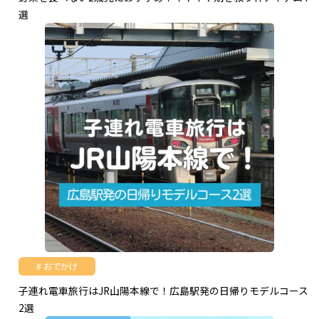
選
おでかけ
子連れ電車旅行はJR山陽本線で！広島駅発の日帰りモデルコース
2選