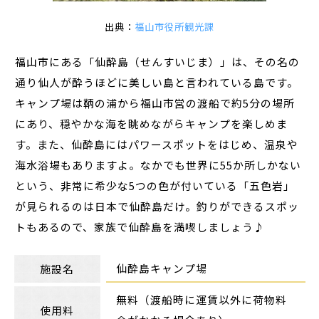
出典：
福山市役所観光課
福山市にある「仙酔島（せんすいじま）」は、その名の
通り仙人が酔うほどに美しい島と言われている島です。
キャンプ場は​鞆の浦から福山市営の渡船で約5分の場所
にあり、穏やかな海を眺めながらキャンプを楽しめま
す。また、仙酔島にはパワースポットをはじめ、温泉や
海水浴場もありますよ。なかでも世界に55か所しかない
という、非常に希少な5つの色が付いている「五色岩」
が見られるのは日本で仙酔島だけ。釣りができるスポッ
トもあるので、家族で仙酔島を満喫しましょう♪
仙酔島キャンプ場
施設名
無料（渡船時に運賃以外に荷物料
使用料