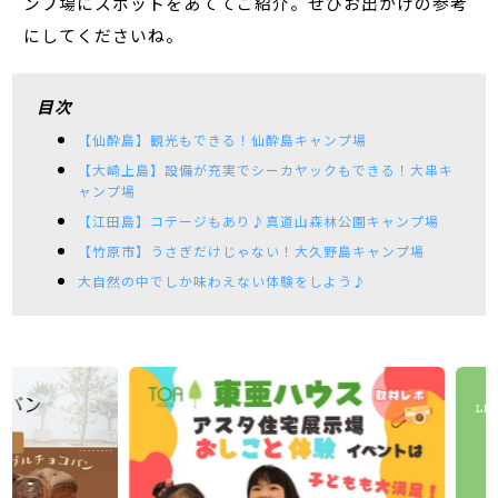
ンプ場にスポットをあててご紹介。ぜひお出かけの参考
にしてくださいね。
目次
【仙酔島】観光もできる！仙酔島キャンプ場
【大崎上島】設備が充実でシーカヤックもできる！大串キ
ャンプ場
【江田島】コテージもあり♪真道山森林公園キャンプ場
【竹原市】うさぎだけじゃない！大久野島キャンプ場
大自然の中でしか味わえない体験をしよう♪