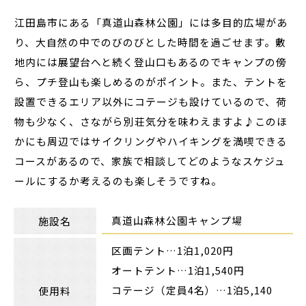
江田島市にある「真道山森林公園」には多目的広場があ
り、大自然の中でのびのびとした時間を過ごせます。敷
地内には展望台へと続く登山口もあるのでキャンプの傍
ら、プチ登山も楽しめるのがポイント。また、テントを
設置できるエリア以外にコテージも設けているので、荷
物も少なく、さながら別荘気分を味わえますよ♪このほ
かにも周辺ではサイクリングやハイキングを満喫できる
コースがあるので、家族で相談してどのようなスケジュ
ールにするか考えるのも楽しそうですね。
真道山森林公園キャンプ場
施設名
区画テント…1泊1,020円
オートテント…1泊1,540円
コテージ（定員4名）…1泊5,140
使用料