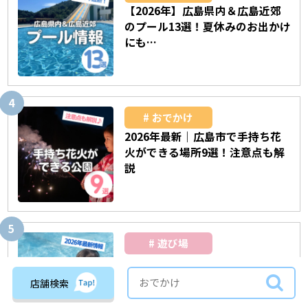
【2026年】広島県内＆広島近郊
のプール13選！夏休みのお出かけ
にも…
おでかけ
2026年最新｜広島市で手持ち花
火ができる場所9選！注意点も解
説
遊び場
【2026年最新】広島の屋内プー
ル10選！人気のスライダーも♡
店舗検索