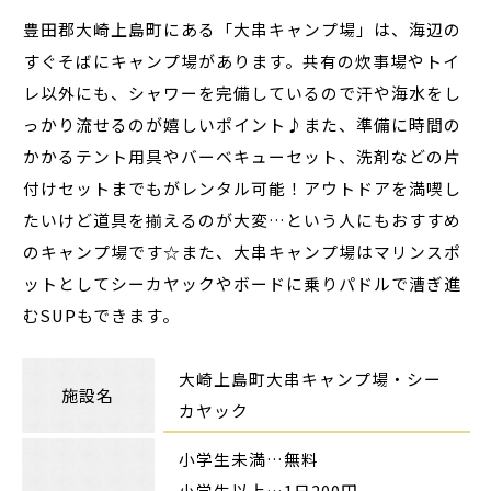
豊田郡大崎上島町にある「大串キャンプ場」は、海辺の
すぐそばにキャンプ場があります。共有の炊事場やトイ
レ以外にも、シャワーを完備しているので汗や海水をし
っかり流せるのが嬉しいポイント♪また、準備に時間の
かかるテント用具やバーベキューセット、洗剤などの片
付けセットまでもがレンタル可能！アウトドアを満喫し
たいけど道具を揃えるのが大変…という人にもおすすめ
のキャンプ場です☆また、大串キャンプ場はマリンスポ
ットとしてシーカヤックやボードに乗りパドルで漕ぎ進
むSUPもできます。
大崎上島町大串キャンプ場・シー
施設名
カヤック
小学生未満…無料
小学生以上…1日200円