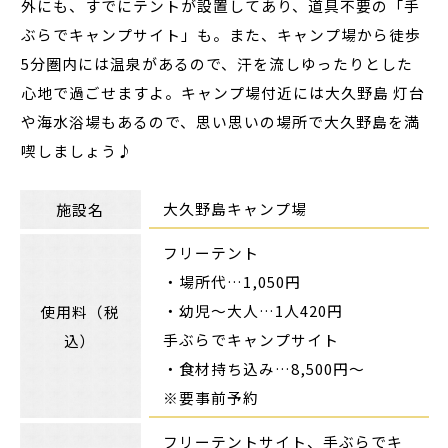
外にも、すでにテントが設置してあり、道具不要の「手
ぶらでキャンプサイト」も。また、キャンプ場から徒歩
5分圏内には温泉があるので、汗を流しゆったりとした
心地で過ごせますよ。キャンプ場付近には大久野島 灯台
や海水浴場もあるので、思い思いの場所で大久野島を満
喫しましょう♪
大久野島キャンプ場
施設名
フリーテント
・場所代…1,050円
・幼児～大人…1人420円
使用料（税
手ぶらでキャンプサイト
込）
・食材持ち込み…8,500円～
※要事前予約
フリーテントサイト、手ぶらでキ