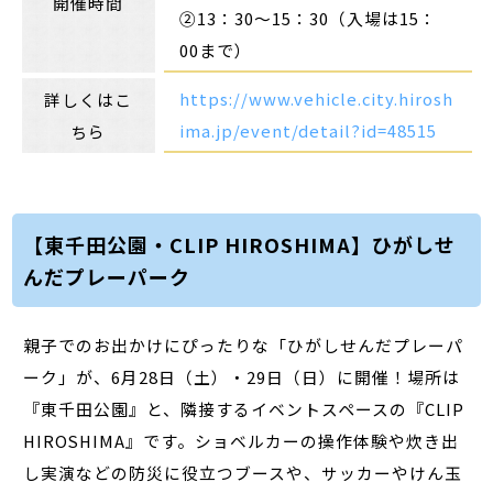
開催時間
②13：30～15：30（入場は15：
00まで）
https://www.vehicle.city.hirosh
詳しくはこ
ima.jp/event/detail?id=48515
ちら
【東千田公園・CLIP HIROSHIMA】ひがしせ
んだプレーパーク
親子でのお出かけにぴったりな「ひがしせんだプレーパ
ーク」が、6月28日（土）・29日（日）に開催！場所は
『東千田公園』と、隣接するイベントスペースの『CLIP
HIROSHIMA』です。ショベルカーの操作体験や炊き出
し実演などの防災に役立つブースや、サッカーやけん玉