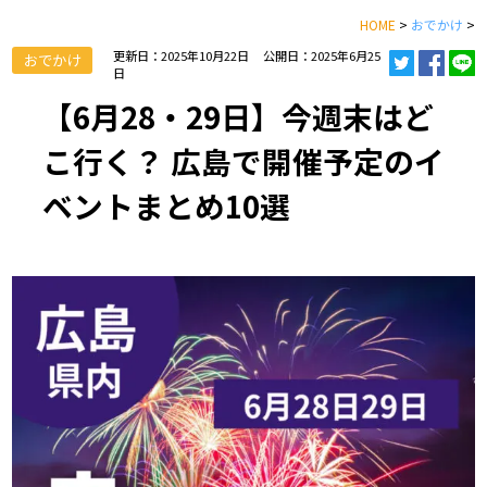
HOME
>
おでかけ
>
更新日：2025年10月22日
公開日：2025年6月25
おでかけ
日
【6月28・29日】今週末はど
こ行く？ 広島で開催予定のイ
ベントまとめ10選