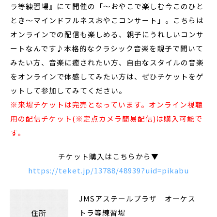
ラ等練習場』にて開催の「～おやこで楽しむ今このひと
とき～マインドフルネスおやこコンサート」。こちらは
オンラインでの配信も楽しめる、親子にうれしいコンサ
ートなんです♪本格的なクラシック音楽を親子で聞いて
みたい方、音楽に癒されたい方、自由なスタイルの音楽
をオンラインで体感してみたい方は、ぜひチケットをゲ
ットして参加してみてください。
※来場チケットは完売となっています。オンライン視聴
用の配信チケット(※定点カメラ簡易配信)は購入可能で
す。
チケット購入はこちらから▼
https://teket.jp/13788/48939?uid=pikabu
JMSアステールプラザ オーケス
トラ等練習場
住所