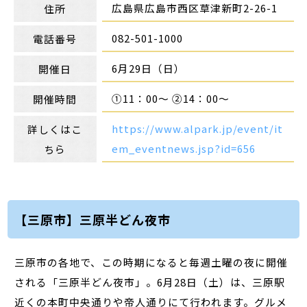
広島県広島市西区草津新町2-26-1
住所
082-501-1000
電話番号
6月29日（日）
開催日
①11：00～ ②14：00～
開催時間
https://www.alpark.jp/event/it
詳しくはこ
em_eventnews.jsp?id=656
ちら
【三原市】三原半どん夜市
三原市の各地で、この時期になると毎週土曜の夜に開催
される「三原半どん夜市」。6月28日（土）は、三原駅
近くの本町中央通りや帝人通りにて行われます。グルメ