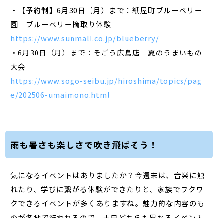
・【予約制】6月30日（月）まで：紙屋町ブルーベリー
園 ブルーベリー摘取り体験
https://www.sunmall.co.jp/blueberry/
・6月30日（月）まで：そごう広島店 夏のうまいもの
大会
https://www.sogo-seibu.jp/hiroshima/topics/pag
e/202506-umaimono.html
雨も暑さも楽しさで吹き飛ばそう！
気になるイベントはありましたか？今週末は、音楽に触
れたり、学びに繋がる体験ができたりと、家族でワクワ
クできるイベントが多くありますね。魅力的な内容のも
のが各地で行われるので、土日どちらも異なるイベント