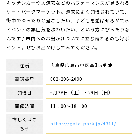
キッチンカーや大道芸などのパフォーマンスが見られる
ゲートパークマーケット。週末によく開催されていて、
街中でゆったりと過ごしたい、子どもを遊ばせるがてら
イベントの雰囲気を味わいたい、という方にぴったりな
んです♪市内へのお出かけついでに立ち寄れるのも好ポ
イント。ぜひお出かけしてみてください。
広島県広島市中区基町5番地
住所
082-208-2090
電話番号
6月28日（土）・29日（日）
開催日
11：00～18：00
開催時間
詳しくはこ
https://gate-park.jp/4311/
ちら