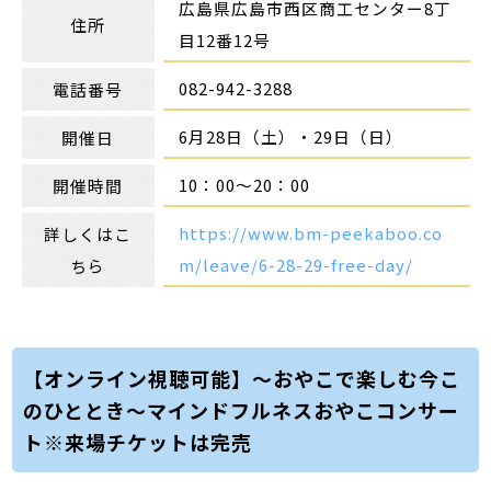
広島県広島市西区商工センター8丁
住所
目12番12号
082-942-3288
電話番号
6月28日（土）・29日（日）
開催日
10：00～20：00
開催時間
https://www.bm-peekaboo.co
詳しくはこ
m/leave/6-28-29-free-day/
ちら
【オンライン視聴可能】～おやこで楽しむ今こ
のひととき～マインドフルネスおやこコンサー
ト※来場チケットは完売