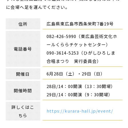
に会場へ足を運んでください。
広島県東広島市西条栄町7番19号
住所
082-426-5990（東広島芸術文化ホ
ールくららチケットセンター）
電話番号
090-3614-5253（ひがしひろしま
合唱まつり 実行委員会）
6月28日（土）・29日（日）
開催日
28日/14：00開演（13：30開場）
開催時間
29日/14：00開演（9：30開場）
詳しくはこ
https://kurara-hall.jp/event/
ちら