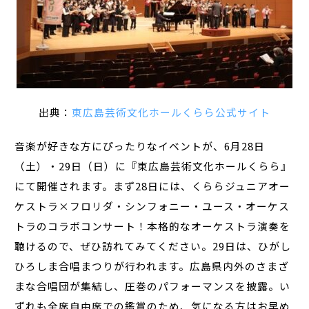
出典：
東広島芸術文化ホールくらら公式サイト
音楽が好きな方にぴったりなイベントが、6月28日
（土）・29日（日）に『東広島芸術文化ホールくらら』
にて開催されます。まず28日には、くららジュニアオー
ケストラ×フロリダ・シンフォニー・ユース・オーケス
トラのコラボコンサート！本格的なオーケストラ演奏を
聴けるので、ぜひ訪れてみてください。29日は、ひがし
ひろしま合唱まつりが行われます。広島県内外のさまざ
まな合唱団が集結し、圧巻のパフォーマンスを披露。い
ずれも全席自由席での鑑賞のため、気になる方はお早め