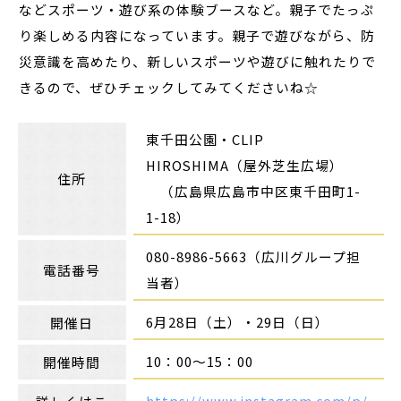
などスポーツ・遊び系の体験ブースなど。親子でたっぷ
り楽しめる内容になっています。親子で遊びながら、防
災意識を高めたり、新しいスポーツや遊びに触れたりで
きるので、ぜひチェックしてみてくださいね☆
東千田公園・CLIP
HIROSHIMA（屋外芝生広場）
住所
（広島県広島市中区東千田町1-
1-18）
080-8986-5663（広川グループ担
電話番号
当者）
6月28日（土）・29日（日）
開催日
10：00～15：00
開催時間
https://www.instagram.com/p/