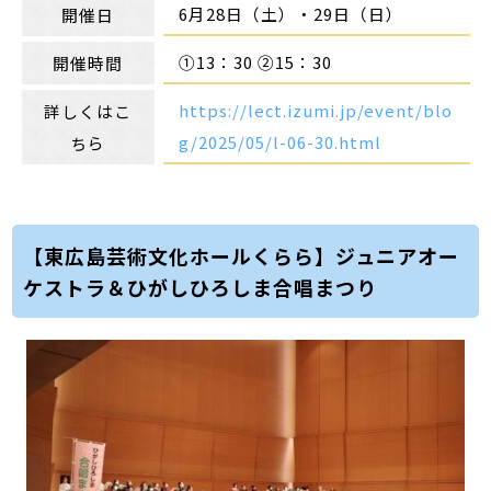
6月28日（土）・29日（日）
開催日
①13：30 ②15：30
開催時間
https://lect.izumi.jp/event/blo
詳しくはこ
g/2025/05/l-06-30.html
ちら
【東広島芸術文化ホールくらら】ジュニアオー
ケストラ＆ひがしひろしま合唱まつり