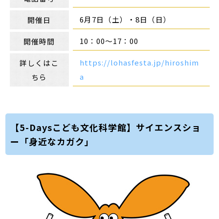
6月7日（土）・8日（日）
開催日
10：00～17：00
開催時間
https://lohasfesta.jp/hiroshim
詳しくはこ
a
ちら
【5-Daysこども文化科学館】サイエンスショ
ー「身近なカガク」