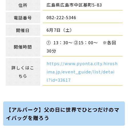
広島県広島市中区基町5-83
住所
082-222-5346
電話番号
6月7日（土）
開催日
① 13：30～ ②15：00～ ※各回
開催時間
30分
https://www.pyonta.city.hirosh
詳しくはこ
ima.jp/event_guide/list/detai
ちら
l?id=33617
【アルパーク】父の日に世界でひとつだけのマ
イバッグを贈ろう