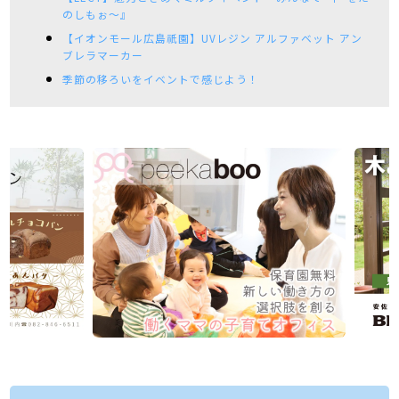
のしもぉ～』
【イオンモール広島祇園】UVレジン アルファベット アン
ブレラマーカー
季節の移ろいをイベントで感じよう！