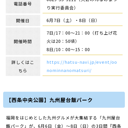
電話番号
り実行委員会）
6月7日（土）・8日（日）
開催日
7日/17：00～21：00（打ち上げ花
火は20：50頃）
開催時間
8日/10：00～15：00
https://hatsu-navi.jp/event/oo
詳しくはこ
nominnanomatsuri/
ちら
【西条中央公園】九州屋台飯パーク
福岡をはじめとした九州グルメが大集結する「九州屋台
飯パーク」が、6月6日（金）～8日（日）の3日間『西条