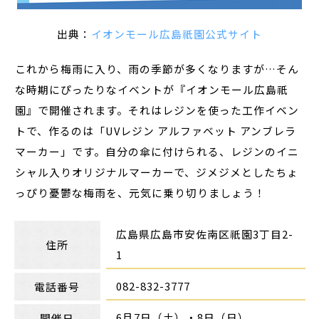
出典：
イオンモール広島祇園公式サイト
これから梅雨に入り、雨の季節が多くなりますが…そん
な時期にぴったりなイベントが『イオンモール広島祇
園』で開催されます。それはレジンを使った工作イベン
トで、作るのは「UVレジン アルファベット アンブレラ
マーカー」です。自分の傘に付けられる、レジンのイニ
シャル入りオリジナルマーカーで、ジメジメとしたちょ
っぴり憂鬱な梅雨を、元気に乗り切りましょう！
広島県広島市安佐南区祇園3丁目2-
住所
1
082-832-3777
電話番号
6月7日（土）・8日（日）
開催日