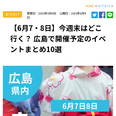
HOME
>
おでかけ
>
更新日：2025年6月4日
公開日：2025年6月4
おでかけ
日
【6月7・8日】今週末はどこ
行く？ 広島で開催予定のイベ
ントまとめ10選