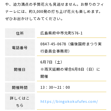
や、迫力満点の手筒花火も見逃せません。お祭りのフィ
ナーレには、約3,000発の打ち上げ花火も楽しめます。
ぜひお出かけしてみてください。
広島県府中市元町576-1
住所
0847-45-0678（備後国府まつり実
電話番号
行委員会事務局）
6月7日（土）
※雨天延期の場合6月8日（日）に
開催日
開催
13：30～21：00
開催時間
詳しくはこ
https://bingokokufufes.com/
ちら