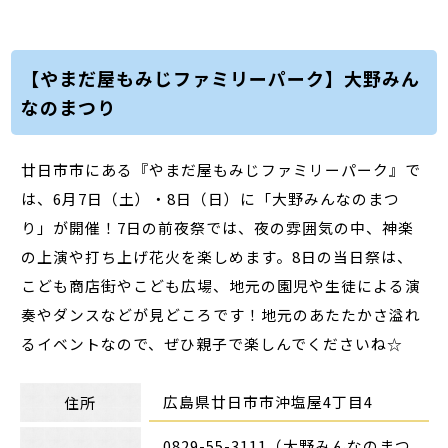
【やまだ屋もみじファミリーパーク】大野みん
なのまつり
廿日市市にある『やまだ屋もみじファミリーパーク』で
は、6月7日（土）・8日（日）に「大野みんなのまつ
り」が開催！7日の前夜祭では、夜の雰囲気の中、神楽
の上演や打ち上げ花火を楽しめます。8日の当日祭は、
こども商店街やこども広場、地元の園児や生徒による演
奏やダンスなどが見どころです！地元のあたたかさ溢れ
るイベントなので、ぜひ親子で楽しんでくださいね☆
広島県廿日市市沖塩屋4丁目4
住所
0829-55-3111（大野みんなのまつ