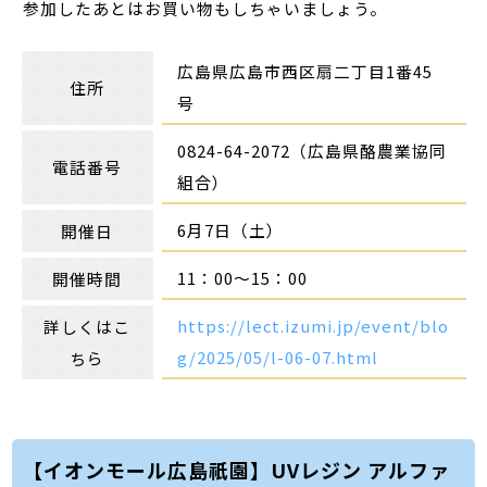
参加したあとはお買い物もしちゃいましょう。
広島県広島市西区扇二丁目1番45
住所
号
0824-64-2072（広島県酪農業協同
電話番号
組合）
6月7日（土）
開催日
11：00～15：00
開催時間
https://lect.izumi.jp/event/blo
詳しくはこ
g/2025/05/l-06-07.html
ちら
【イオンモール広島祇園】UVレジン アルファ