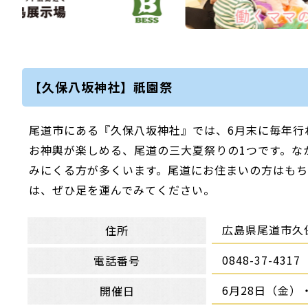
【久保八坂神社】祇園祭
尾道市にある『久保八坂神社』では、6月末に毎年行
お神輿が楽しめる、尾道の三大夏祭りの1つです。な
みにくる方が多くいます。尾道にお住まいの方はも
は、ぜひ足を運んでみてください。
広島県尾道市久保
住所
0848-37-4317
電話番号
6月28日（金）
開催日