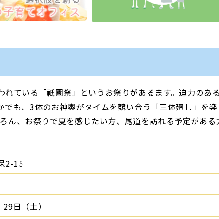
われている「祇園祭」というお祭りがあるます。迫力のあ
かでも、3体のお神輿がタイムを競い合う「三体廻し」を楽
ちろん、お祭りで夏を感じたい方、尾道を訪れる予定がある
2-15
・29日（土）