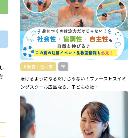
る
し
教育・習い事
PR
方
泳げるようになるだけじゃない！ファーストスイミ
ングスクール広島なら、子どもの社…