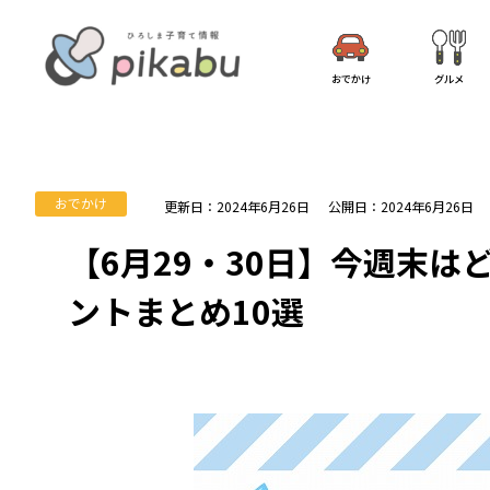
おでかけ
グルメ
おでかけ
更新日：2024年6月26日
公開日：2024年6月26日
【6月29・30日】今週末は
ントまとめ10選