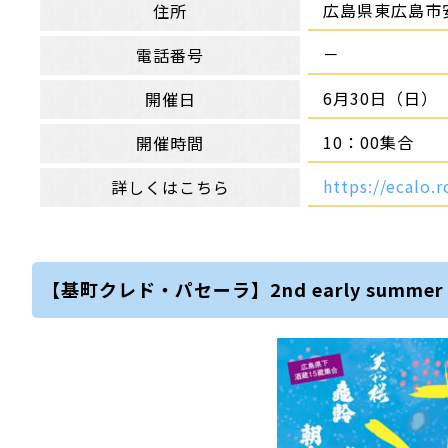
広島県東広島市
住所
－
電話番号
6月30日（日）
開催日
10：00集合
開催時間
https://ecalo.
詳しくはこちら
【基町クレド・パセーラ】2nd early summer SAK