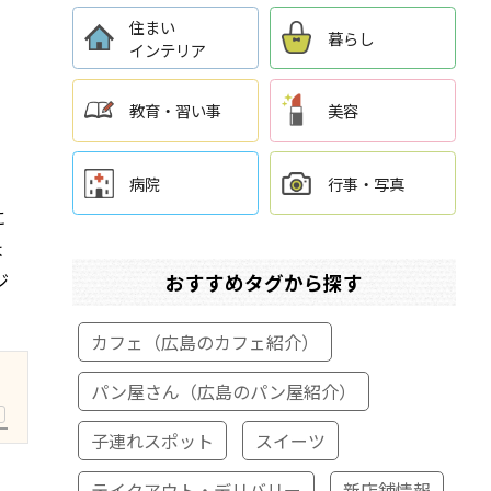
住まい
暮らし
インテリア
教育・習い事
美容
病院
行事・写真
に
よ
ジ
おすすめタグから探す
カフェ（広島のカフェ紹介）
パン屋さん（広島のパン屋紹介）
R
子連れスポット
スイーツ
テイクアウト・デリバリー
新店舗情報