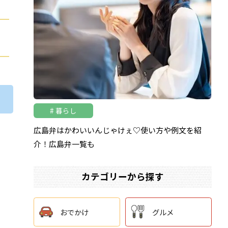
暮らし
広島弁はかわいいんじゃけぇ♡使い方や例文を紹
介！広島弁一覧も
カテゴリーから探す
おでかけ
グルメ