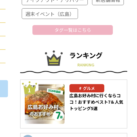
週末イベント（広島）
タグ一覧はこちら
ランキング
RANKING
グルメ
広島お好み村に行くならコ
コ！おすすめベスト7＆人気
トッピング5選