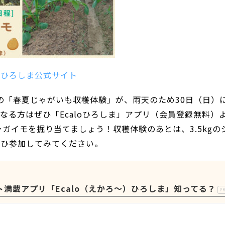
loひろしま公式サイト
ま」の「春夏じゃがいも収穫体験」が、雨天のため30日（日）
る方はぜひ「Ecaloひろしま」アプリ（会員登録無料）
ガイモを掘り当てましょう！収穫体験のあとは、3.5kgの
ぜひ参加してみてください。
満載アプリ「Ecalo（えかろ～）ひろしま」知ってる？
P