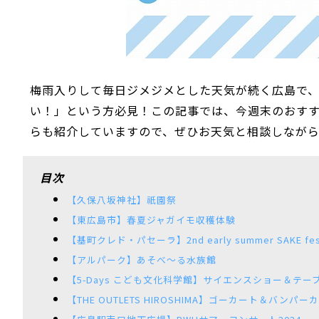
梅雨入りして毎日ジメジメとした天気が続く広島で
い！」という方必見！この記事では、今週末のおすす
らも紹介していますので、ぜひお天気と相談しなが
目次
【久保八坂神社】祇園祭
【東広島市】春夏ジャガイモ収穫体験
【基町クレド・パセーラ】2nd early summer SAKE festa
【アルパーク】あそべ～る水族館
【5-Days こども文化科学館】サイエンスショー＆テー
【THE OUTLETS HIROSHIMA】ゴーカート＆バンパー