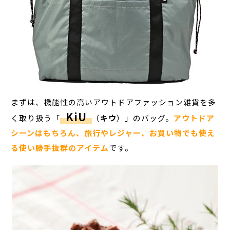
まずは、機能性の高いアウトドアファッション雑貨を多
KiU
く取り扱う「
（
キウ
）」のバッグ。
アウトドア
シーンはもちろん、旅行やレジャー、お買い物でも使え
る使い勝手抜群のアイテム
です。