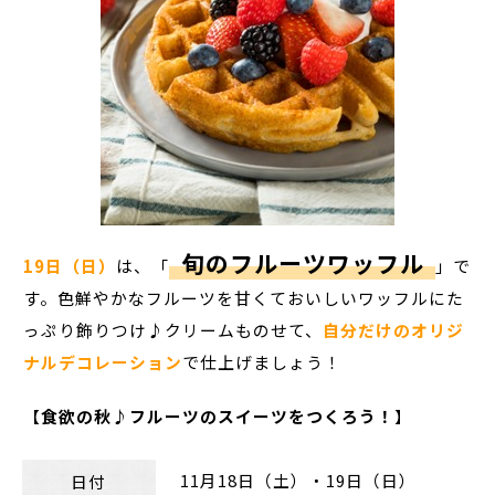
旬のフルーツワッフル
19日（日）
は、「
」で
す。色鮮やかなフルーツを甘くておいしいワッフルにた
っぷり飾りつけ♪クリームものせて、
自分だけのオリジ
ナルデコレーション
で仕上げましょう！
【
食欲の秋♪フルーツのスイーツをつくろう！
】
11月18日（土）・19日（日）
日付