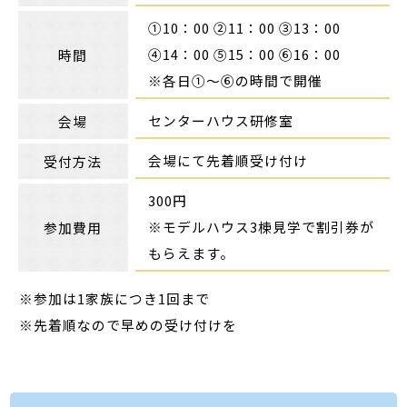
①10：00 ②11：00 ③13：00
④14：00 ⑤15：00 ⑥16：00
時間
※各日①～⑥の時間で開催
センターハウス研修室
会場
会場にて先着順受け付け
受付方法
300円
※モデルハウス3棟見学で割引券が
参加費用
もらえます。
※参加は1家族につき1回まで
※先着順なので早めの受け付けを