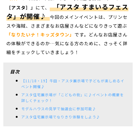
「アスタ すまいるフェス
［アスタ］』
にて、
タ」が開催♪
今回のメインイベントは、プリンセ
スや海賊、さまざまなお店屋さんなどになりきって遊ぶ
「なりたいナ！キッズタウン」
です。どんなお店屋さん
の体験ができるのか…気になる方のために、さっそく詳
細をチェックしていきましょう！
目次
【11/18・19】牛田・アスタ展示場で子どもが楽しめるイ
ベント開催♪
アスタ住宅展示場が「こどもの街」に♪イベントの概要を
詳しくチェック！
モデルハウスの見学で抽選会に参加可能♪
アスタ住宅展示場でなりきり体験をしよう♪