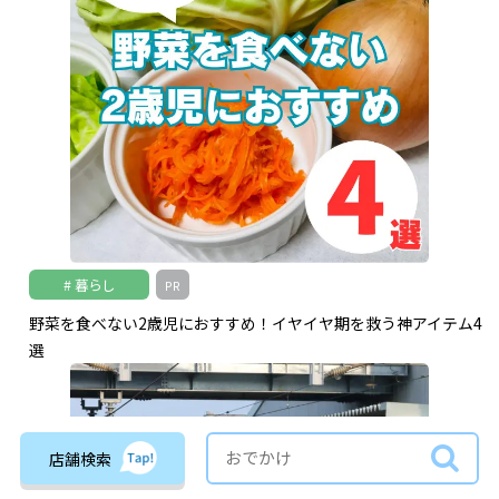
暮らし
PR
野菜を食べない2歳児におすすめ！イヤイヤ期を救う神アイテム4
選
店舗検索