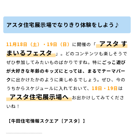
アスタ住宅展示場でなりきり体験をしよう♪
アスタ す
11月18日（土）・19日（日）
に開催の「
まいるフェスタ
」。どのコンテンツも楽しそうで
ぜひ参加してみたいものばかりですね。特に
ごっこ遊び
が大好きな年齢のキッズにとっては、まるでテーマパー
ク
に出かけたかのように楽しめるでしょう。ぜひ、今の
うちからスケジュールに入れておいて、
18日・19日
は
アスタ住宅展示場へ
お出かけしてみてくださ
いね！
【
牛田住宅情報スクエア［アスタ］
】