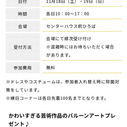
11月18日（土）・19日（日）
日付
各日10：00～17：00
時間
センターハウス前ひろば
会場
会場にて順次受け付け
※混雑時にはお待ちいただく場合
受付方法
があります。
無料
参加費用
※ドレスやコスチュームは、参加者入れ替え時に除菌対
策をしています。
※縁日コーナーは各日先着100名までとなります。
かわいすぎる芸術作品のバルーンアートプレ
ゼント♪