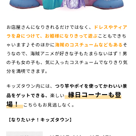
お店屋さんになりきれるだけではなく、
ドレスやティア
ラを身につけて、お姫様になりきって遊ぶ
こともできち
ゃいます♪そのほかに
海賊のコスチュームなどもある
そ
うなので、海賊アニメが好きな子もたまらないはず！男
の子も女の子も、気に入ったコスチュームでなりきり気
分を満喫できます。
キッズタウン内には、
つり竿やポイを使ってかわいい景
縁日コーナーも登
品をゲットできる、
楽しい
場！
こちらもお見逃しなく。
【
なりたいナ！キッズタウン
】