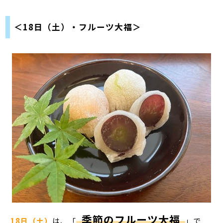
＜18日（土）・フルーツ大福＞
季節のフルーツ大福
18日（土）
は、「
」で