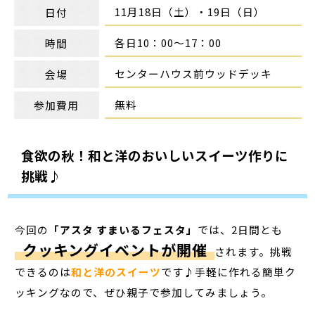
11月18日（土）・19日（日）
日付
各日10：00～17：00
時間
センターハウス前ウッドデッキ
会場
無料
参加費用
食欲の秋！和と洋のおいしいスイーツ作りに
挑戦♪
今回の
「アスタ すまいるフェスタ」
では、2日間とも
クッキングイベントが開催
されます。挑戦
できるのは
和と洋のスイーツ
です♪手軽に作れる簡単ク
ッキングなので、ぜひ親子で参加してみましょう。