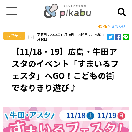
HOME
>
おでかけ
>
更新日：2023年11月10日
公開日：2023年11
おでかけ
PR
月10日
【11/18・19】広島・牛田ア
スタのイベント「すまいるフ
ェスタ」へGO！こどもの街
でなりきり遊び♪