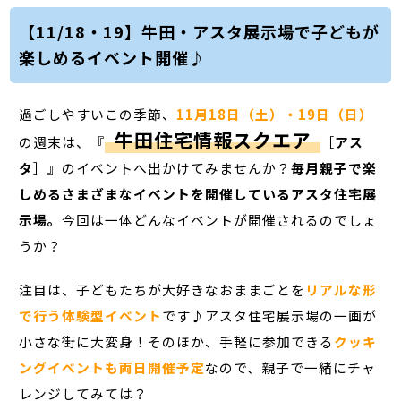
【11/18・19】牛田・アスタ展示場で子どもが
楽しめるイベント開催♪
過ごしやすいこの季節、
11月18日（土）・19日（日）
牛田住宅情報スクエア
の週末は、『
［
アス
タ
］』のイベントへ出かけてみませんか？
毎月親子で楽
しめるさまざまなイベントを開催しているアスタ住宅展
示場。
今回は一体どんなイベントが開催されるのでしょ
うか？
注目は、子どもたちが大好きなおままごとを
リアルな形
で行う体験型イベント
です♪アスタ住宅展示場の一画が
小さな街に大変身！そのほか、手軽に参加できる
クッキ
ングイベントも両日開催予定
なので、親子で一緒にチャ
レンジしてみては？