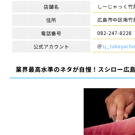
しーじゃっく竹
店舗名
広島市中区南竹屋
住所
082-247-8228
電話番号
＠
sj_takeyach
公式アカウント
業界最高水準のネタが自慢！スシロー広