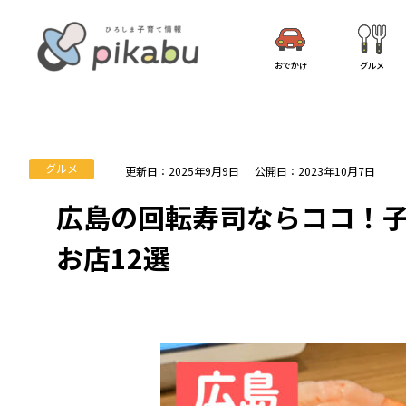
おでかけ
グルメ
グルメ
更新日：2025年9月9日
公開日：2023年10月7日
広島の回転寿司ならココ！
お店12選