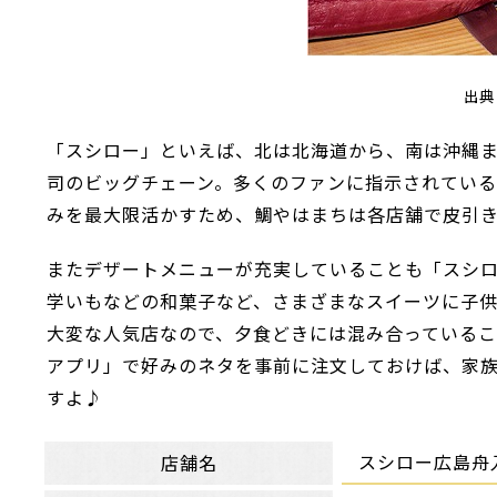
出典
「スシロー」といえば、北は北海道から、南は沖縄まで全
司のビッグチェーン。多くのファンに指示されている
みを最大限活かすため、鯛やはまちは各店舗で皮引
またデザートメニューが充実していることも「スシ
学いもなどの和菓子など、さまざまなスイーツに子供
大変な人気店なので、夕食どきには混み合っている
アプリ」で好みのネタを事前に注文しておけば、家
すよ♪
スシロー広島舟
店舗名