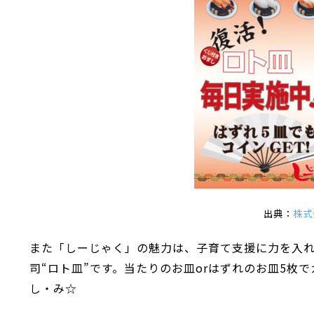
出典：
株式
また「しーじゃく」の魅力は、子育て支援に力を入
司“ロト皿”です。当たりのお皿orはずれのお皿5枚
し・み☆