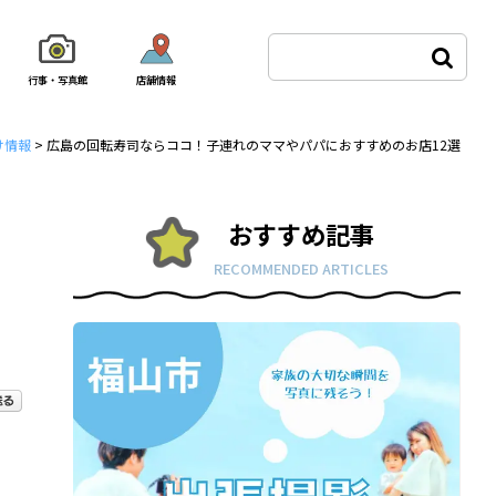
行事・写真館
店舗情報
け情報
>
広島の回転寿司ならココ！子連れのママやパパにおすすめのお店12選
おすすめ記事
RECOMMENDED ARTICLES