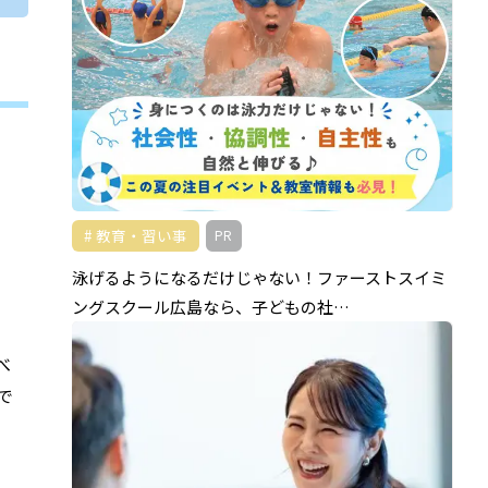
教育・習い事
PR
泳げるようになるだけじゃない！ファーストスイミ
ングスクール広島なら、子どもの社…
べ
で