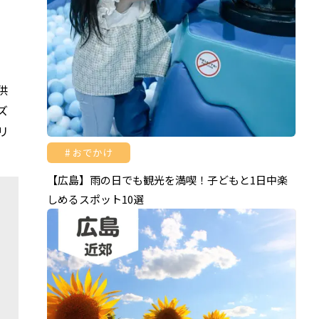
供
ズ
リ
おでかけ
【広島】雨の日でも観光を満喫！子どもと1日中楽
しめるスポット10選