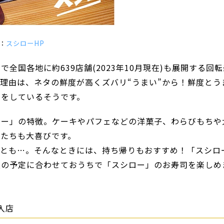
：
スシローHP
国各地に約639店舗(2023年10月現在)も展開する回転
理由は、ネタの鮮度が高くズバリ“うまい”から！鮮度とう
きをしているそうです。
ロー」の特徴。ケーキやパフェなどの洋菓子、わらびもちや
たちも大喜びです。
ことも…。そんなときには、持ち帰りもおすすめ！「スシロ
族の予定に合わせておうちで「スシロー」のお寿司を楽しめ
入店