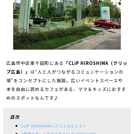
広島市中区東千田町にある
「CLiP HIROSHIMA（クリッ
プ広島）」
は“人と人がつながるコミュニケーションの
場”をコンセプトにした施設。広いイベントスペースや
本を自由に読めるカフェがある、ママ＆キッズにおすす
めのスポットなんです♪
目次
CLiP HIROSHIMAってどんなところ？
3種類の楽しみ方ができるCLiP HIROSHIMA