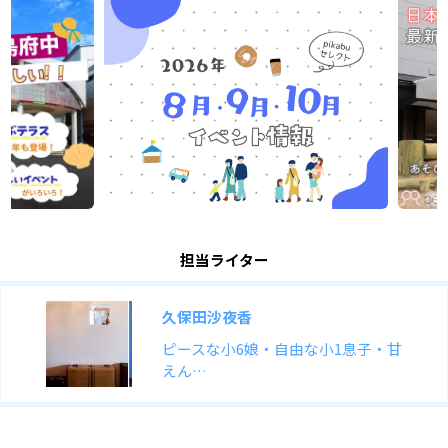
担当ライター
久保田沙夜香
ピースな小6娘・自由な小1息子・甘
えん…