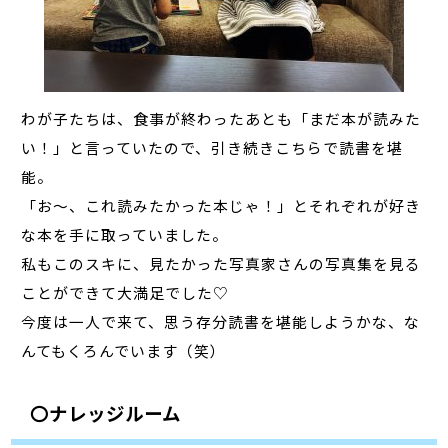
わが子たちは、食事が終わったあとも「まだ本が読みた
い！」と言っていたので、引き続きこちらで読書を堪
能。
「お～、これ読みたかった本じゃ！」とそれぞれが好き
な本を手に取っていました。
私もこのスキに、見たかった写真家さんの写真集を見る
ことができて大満足でした♡
今度は一人で来て、思う存分読書を堪能しようかな、な
んてもくろんでいます（笑）
〇ナレッジルーム