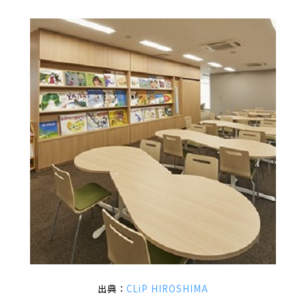
出典：
CLiP HIROSHIMA