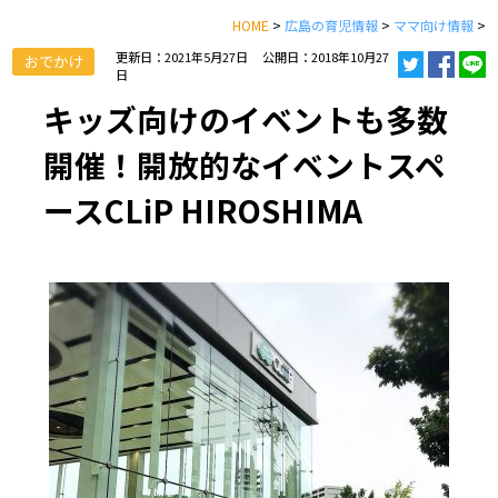
HOME
>
広島の育児情報
>
ママ向け情報
>
更新日：2021年5月27日
公開日：2018年10月27
おでかけ
日
キッズ向けのイベントも多数
開催！開放的なイベントスペ
ースCLiP HIROSHIMA