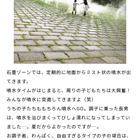
石畳ゾーンでは、定期的に地面からミスト状の噴水が出
てきます。
噴水タイムがはじまると、周りの子どもたちは大興奮！
みんなが噴水に突進してきますよ（笑）
うちの子たちももちろん噴水へGO。調子に乗った長男
は、噴水を浴びまくってびしょ濡れになってしまってい
ました…。夏だからよかったのですが…。
お調子者、わんぱく、自由すぎるタイプの子の場合は、