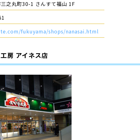
三之丸町30-1 さんすて福山 1F
61
-ste.com/fukuyama/shops/nanasai.html
工房 アイネス店