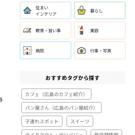
住まい
暮らし
インテリア
教育・習い事
美容
病院
行事・写真
おすすめタグから探す
カフェ（広島のカフェ紹介）
当
パン屋さん（広島のパン屋紹介）
子連れスポット
スイーツ
テイクアウト・デリバリー
新店舗情報