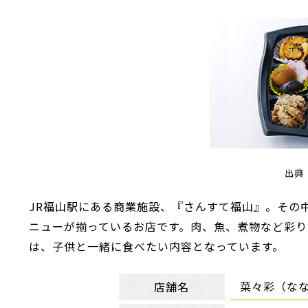
出典
JR福山駅にある商業施設、『さんすて福山』。その
ニューが揃っているお店です。肉、魚、煮物など彩
は、子供と一緒に食べたい内容となっています。
菜々彩（な
店舗名