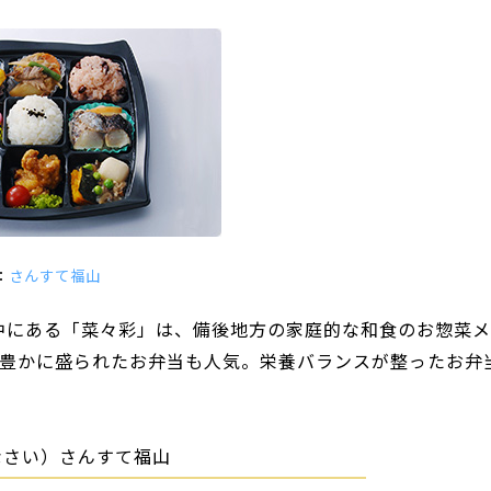
：
さんすて福山
中にある「菜々彩」は、備後地方の家庭的な和食のお惣菜メ
り豊かに盛られたお弁当も人気。栄養バランスが整ったお弁
なさい）さんすて福山