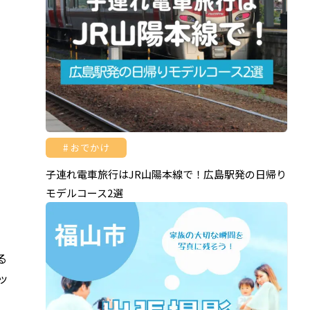
おでかけ
子連れ電車旅行はJR山陽本線で！広島駅発の日帰り
モデルコース2選
る
ッ