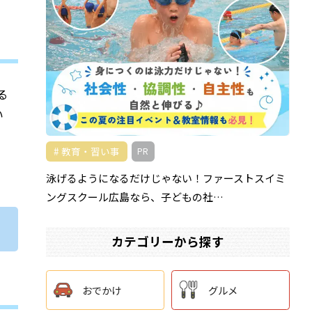
る
い
教育・習い事
PR
泳げるようになるだけじゃない！ファーストスイミ
ングスクール広島なら、子どもの社…
カテゴリーから探す
おでかけ
グルメ