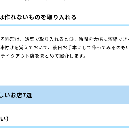
は作れないものを取り入れる
する料理は、惣菜で取り入れると◎。時間を大幅に短縮でき
味付けを覚えておいて、後日お手本にして作ってみるのも
のテイクアウト店をまとめて紹介します。
しいお店7選
さい）