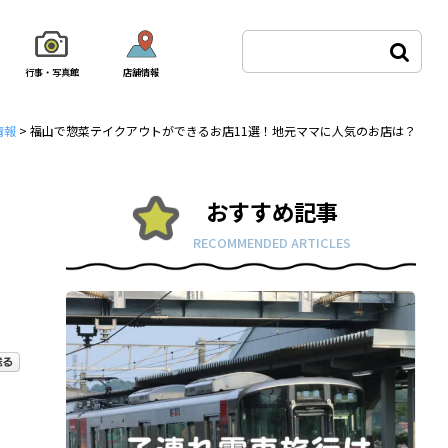
行事・写真館
店舗情報
情報
>
福山で惣菜テイクアウトができるお店11選！地元ママに人気のお店は？
おすすめ記事
RECOMMENDED ARTICLES