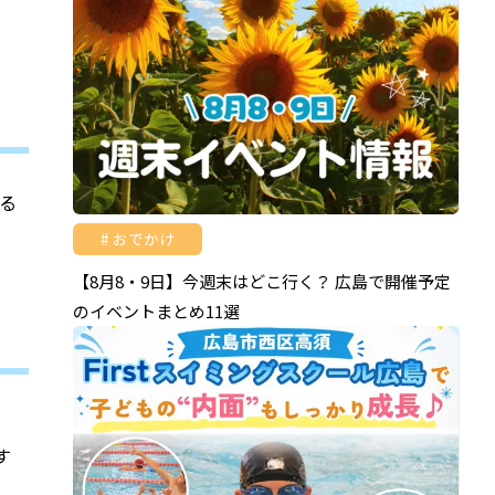
る
、
おでかけ
【8月8・9日】今週末はどこ行く？ 広島で開催予定
のイベントまとめ11選
す