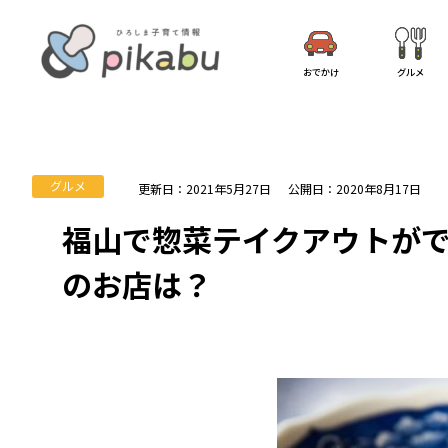
おでかけ
グルメ
グルメ
更新日：2021年5月27日
公開日：2020年8月17日
福山で惣菜テイクアウトがで
のお店は？