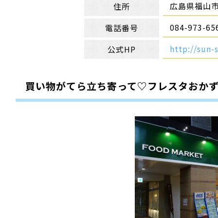
広島県福山市
住所
084-973-65
電話番号
http://sun
公式HP
買い物がてら立ち寄って♡フレスタおかず