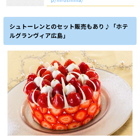
シュトーレンとのセット販売もあり♪「ホテ
ルグランヴィア広島」