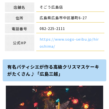
そごう広島店
店舗名
広島県広島市中区基町6-27
住所
082-225-2111
電話番号
https://www.sogo-seibu.jp/hir
公式HP
oshima/
有名パティシエが作る高級クリスマスケーキ
がたくさん♪「広島三越」