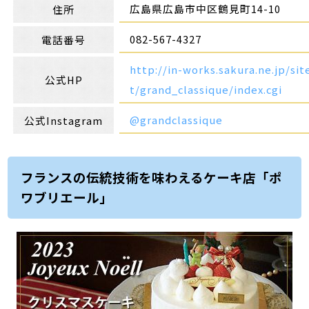
広島県広島市中区鶴見町14-10
住所
082-567-4327
電話番号
http://in-works.sakura.ne.jp/si
公式HP
t/grand_classique/index.cgi
@grandclassique
公式Instagram
フランスの伝統技術を味わえるケーキ店「ポ
ワブリエール」