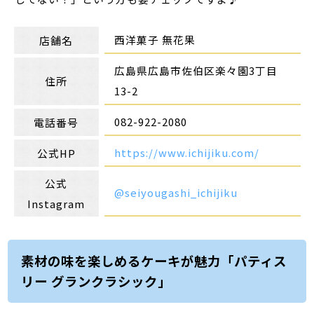
西洋菓子 無花果
店舗名
広島県広島市佐伯区楽々園3丁目
住所
13-2
082-922-2080
電話番号
https://www.ichijiku.com/
公式HP
公式
@seiyougashi_ichijiku
Instagram
素材の味を楽しめるケーキが魅力「パティス
リー グランクラシック」