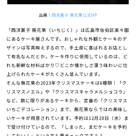
出典：
西洋菓子 無花果公式HP
「西洋菓子 無花果（いちじく）」は広島市佐伯区楽々園
にあるケーキ屋さんです。おしゃれな外観とケーキのデ
ザインは写真映えするので、手土産に喜ばれるお店とし
て有名なんだとか。ケーキ作りに使用しているのは、ど
れも新鮮な材料ばかり♡どこか懐かしさ漂う味わいに仕
上げられたケーキがたくさん並んでいます。
そんな無花果の2023年クリスマスケーキは6種類！「ク
リスマスノエル」や「クリスマスキャラメルショコラ」
など、数に限りがあるケーキから、定番の「クリスマス
いちごデコレーション」まで、無花果ならではの美味し
いケーキが用意されています。予約は12月20日（水）ま
で受け付けているので、「しまった、まだケーキを予約
してない！」という方も要チェックですよ♪