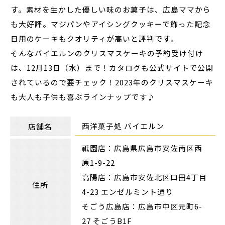
す。素材を生かした優しい味のお菓子は、広島ママから
も大好評。マジパンやアイシングクッキーで飾った記念
日用のケーキもクオリティが高いと評判です。
そんなバイエルンのクリスマスケーキの予約受け付け
は、12月13日（水）まで！カタログも公式サイトで公開
されているので要チェック！2023年のクリスマスケーキ
も大人も子供も喜ぶラインナップです♪
西洋菓子処 バイエルン
店舗名
祇園店：広島県広島市安佐南区西
原1-9-22
高陽店：広島市安佐北区口田4丁目
住所
4-23 エンゼルミント通り
そごう広島店：広島市中区元町6-
27 そごうB1F