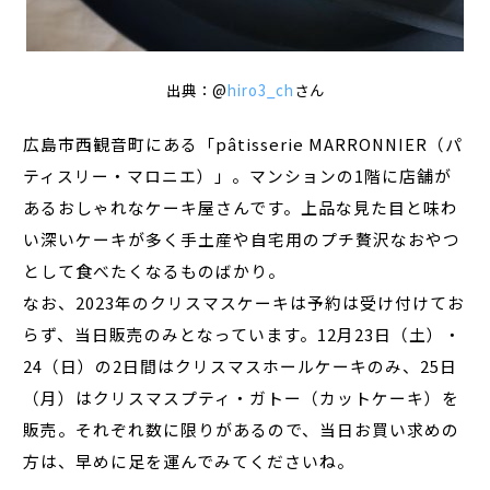
出典：@
hiro3_ch
さん
広島市西観音町にある「pâtisserie MARRONNIER（パ
ティスリー・マロニエ）」。マンションの1階に店舗が
あるおしゃれなケーキ屋さんです。上品な見た目と味わ
い深いケーキが多く手土産や自宅用のプチ贅沢なおやつ
として食べたくなるものばかり。
なお、2023年のクリスマスケーキは予約は受け付けてお
らず、当日販売のみとなっています。12月23日（土）・
24（日）の2日間はクリスマスホールケーキのみ、25日
（月）はクリスマスプティ・ガトー（カットケーキ）を
販売。それぞれ数に限りがあるので、当日お買い求めの
方は、早めに足を運んでみてくださいね。