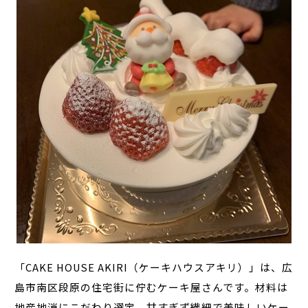
「CAKE HOUSE AKIRI（ケーキハウスアキリ）」は、広
島市南区段原の住宅街に佇むケーキ屋さんです。材料は
地産地消にこだわり選定。甘すぎず繊細で美味しいケー