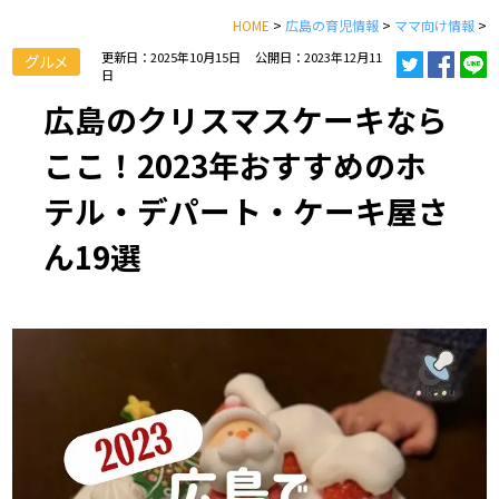
HOME
>
広島の育児情報
>
ママ向け情報
>
更新日：2025年10月15日
公開日：2023年12月11
グルメ
日
広島のクリスマスケーキなら
ここ！2023年おすすめのホ
テル・デパート・ケーキ屋さ
ん19選