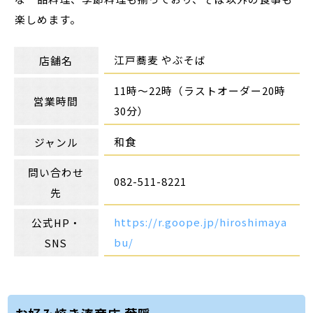
楽しめます。
江戸蕎麦 やぶそば
店舗名
11時～22時（ラストオーダー20時
営業時間
30分）
和食
ジャンル
問い合わせ
082-511-8221
先
https://r.goope.jp/hiroshimaya
公式HP・
bu/
SNS