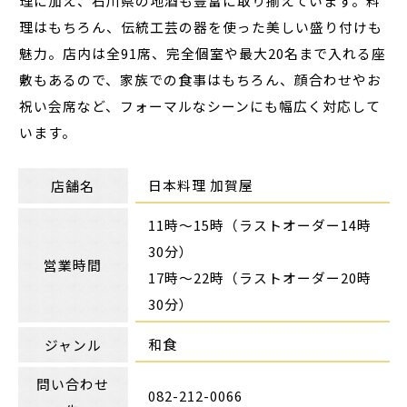
理に加え、石川県の地酒も豊富に取り揃えています。料
理はもちろん、伝統工芸の器を使った美しい盛り付けも
魅力。店内は全91席、完全個室や最大20名まで入れる座
敷もあるので、家族での食事はもちろん、顔合わせやお
祝い会席など、フォーマルなシーンにも幅広く対応して
います。
日本料理 加賀屋
店舗名
11時～15時（ラストオーダー14時
30分）
営業時間
17時～22時（ラストオーダー20時
30分）
和食
ジャンル
問い合わせ
082-212-0066