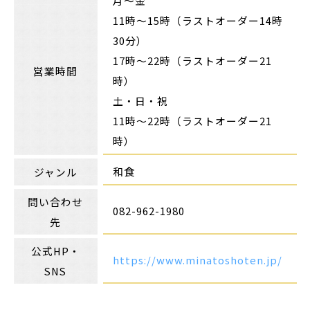
月～金
11時～15時（ラストオーダー14時
30分）
17時～22時（ラストオーダー21
営業時間
時）
土・日・祝
11時～22時（ラストオーダー21
時）
和食
ジャンル
問い合わせ
082-962-1980
先
公式HP・
https://www.minatoshoten.jp/
SNS