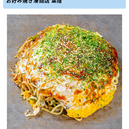
お好み焼き湊商店 葉隠