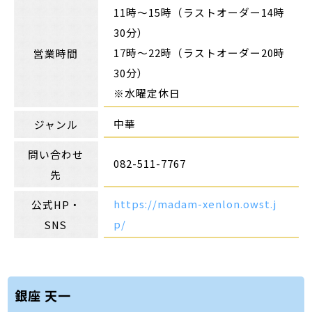
11時～15時（ラストオーダー14時
30分）
17時～22時（ラストオーダー20時
営業時間
30分）
※水曜定休日
中華
ジャンル
問い合わせ
082-511-7767
先
https://madam-xenlon.owst.j
公式HP・
p/
SNS
銀座 天一