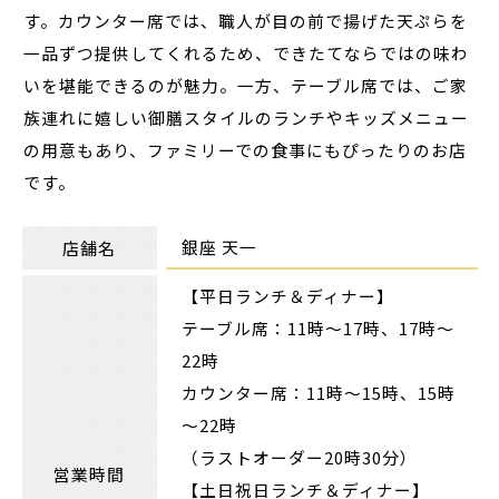
す。カウンター席では、職人が目の前で揚げた天ぷらを
一品ずつ提供してくれるため、できたてならではの味わ
いを堪能できるのが魅力。一方、テーブル席では、ご家
族連れに嬉しい御膳スタイルのランチやキッズメニュー
の用意もあり、ファミリーでの食事にもぴったりのお店
です。
銀座 天一
店舗名
【平日ランチ＆ディナー】
テーブル席：11時～17時、17時～
22時
カウンター席：11時～15時、15時
～22時
（ラストオーダー20時30分）
営業時間
【土日祝日ランチ＆ディナー】