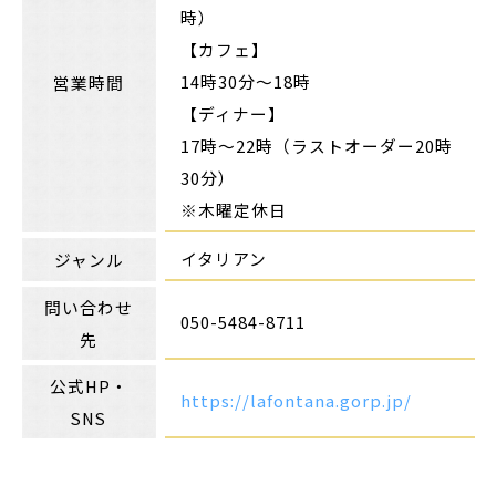
時）
【カフェ】
14時30分～18時
営業時間
【ディナー】
17時～22時（ラストオーダー20時
30分）
※木曜定休日
イタリアン
ジャンル
問い合わせ
050-5484-8711
先
公式HP・
https://lafontana.gorp.jp/
SNS