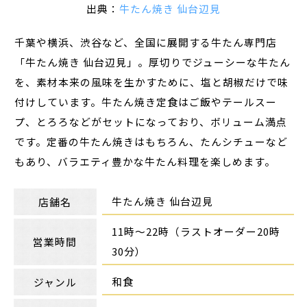
出典：
牛たん焼き 仙台辺見
千葉や横浜、渋谷など、全国に展開する牛たん専門店
「牛たん焼き 仙台辺見」。厚切りでジューシーな牛たん
を、素材本来の風味を生かすために、塩と胡椒だけで味
付けしています。牛たん焼き定食はご飯やテールスー
プ、とろろなどがセットになっており、ボリューム満点
です。定番の牛たん焼きはもちろん、たんシチューなど
もあり、バラエティ豊かな牛たん料理を楽しめます。
牛たん焼き 仙台辺見
店舗名
11時～22時（ラストオーダー20時
営業時間
30分）
和食
ジャンル