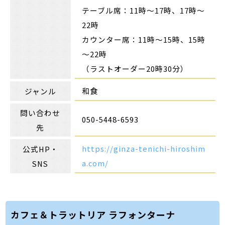
テーブル席：11時～17時、17時～
22時
カウンター席：11時～15時、15時
～22時
（ラストオーダー20時30分）
和食
ジャンル
問い合わせ
050-5448-6593
先
https://ginza-tenichi-hiroshim
公式HP・
a.com/
SNS
カフェ＆トラットリア ラフォンターナ