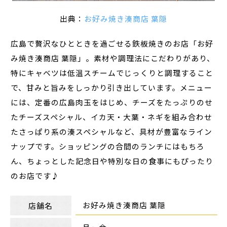
出典：
お好み焼き湊商店 葉隠
広島で贅沢なひとときを過ごせる鉄板焼きのお店「お好
み焼き湊商店 葉隠」。素材や調理法にこだわりがあり、
特にキャベツは低温スチームでじっくりと調理すること
で、甘みと旨みをしっかり引き出しています。メニュー
には、定番の広島肉玉をはじめ、チーズをたっぷりのせ
たチーズスペシャル、イカ天・大葉・ネギを組み合わせ
たさっぱり系の湊スペシャルなど、具材が豊富なライン
ナップです。ショッピングの合間のランチにはもちろ
ん、ちょっとした記念日や特別な日の食事にもぴったり
のお店です♪
お好み焼き湊商店 葉隠
店舗名