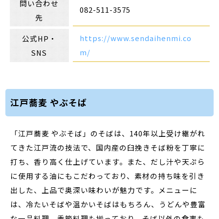
問い合わせ
082-511-3575
先
https://www.sendaihenmi.co
公式HP・
m/
SNS
江戸蕎麦 やぶそば
「江戸蕎麦 やぶそば」のそばは、140年以上受け継がれ
てきた江戸流の技法で、国内産の臼挽きそば粉を丁寧に
打ち、香り高く仕上げています。また、だし汁や天ぷら
に使用する油にもこだわっており、素材の持ち味を引き
出した、上品で奥深い味わいが魅力です。メニューに
は、冷たいそばや温かいそばはもちろん、うどんや豊富
な一品料理、季節料理も揃っており、そば以外の食事も