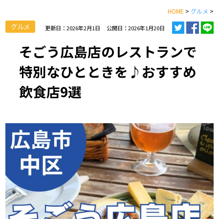
HOME
>
グルメ
>
グルメ
更新日：2026年2月1日
公開日：2026年1月20日
そごう広島店のレストランで
特別なひとときを♪おすすめ
飲食店9選