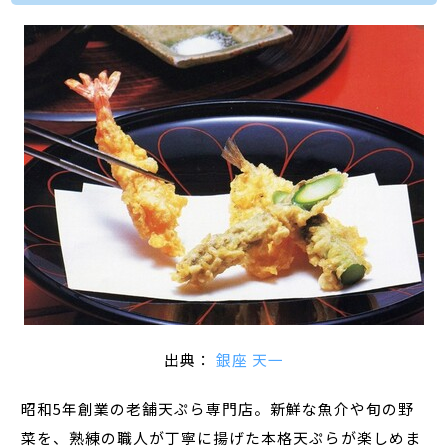
出典：
銀座 天一
昭和5年創業の老舗天ぷら専門店。新鮮な魚介や旬の野
菜を、熟練の職人が丁寧に揚げた本格天ぷらが楽しめま