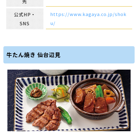
先
https://www.kagaya.co.jp/shok
公式HP・
u/
SNS
牛たん焼き 仙台辺見