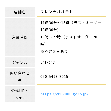
フレンチ オオモト
店舗名
11時30分～15時（ラストオーダー
13時30分）
17時～22時（ラストオーダー20
営業時間
時）
※不定休日あり
フレンチ
ジャンル
問い合わせ
050-5493-8015
先
公式HP・
https://y802000.gorp.jp/
SNS