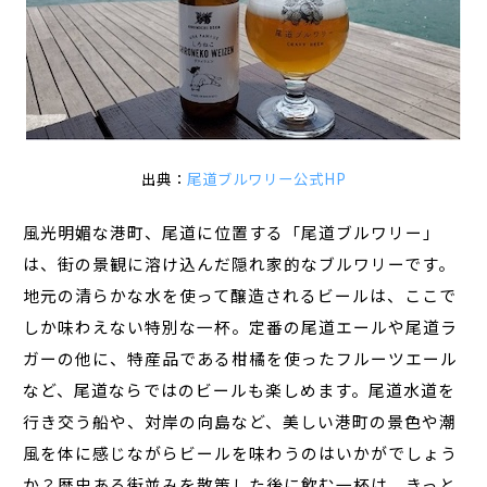
出典：
尾道ブルワリー公式HP
風光明媚な港町、尾道に位置する「尾道ブルワリー」
は、街の景観に溶け込んだ隠れ家的なブルワリーです。
地元の清らかな水を使って醸造されるビールは、ここで
しか味わえない特別な一杯。定番の尾道エールや尾道ラ
ガーの他に、特産品である柑橘を使ったフルーツエール
など、尾道ならではのビールも楽しめます。尾道水道を
行き交う船や、対岸の向島など、美しい港町の景色や潮
風を体に感じながらビールを味わうのはいかがでしょう
か？歴史ある街並みを散策した後に飲む一杯は、きっと