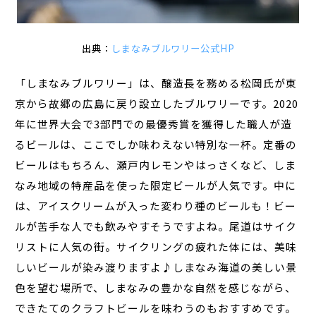
出典：
しまなみブルワリー公式HP
「しまなみブルワリー」は、醸造長を務める松岡氏が東
京から故郷の広島に戻り設立したブルワリーです。2020
年に世界大会で3部門での最優秀賞を獲得した職人が造
るビールは、ここでしか味わえない特別な一杯。定番の
ビールはもちろん、瀬戸内レモンやはっさくなど、しま
なみ地域の特産品を使った限定ビールが人気です。中に
は、アイスクリームが入った変わり種のビールも！ビー
ルが苦手な人でも飲みやすそうですよね。尾道はサイク
リストに人気の街。サイクリングの疲れた体には、美味
しいビールが染み渡りますよ♪しまなみ海道の美しい景
色を望む場所で、しまなみの豊かな自然を感じながら、
できたてのクラフトビールを味わうのもおすすめです。