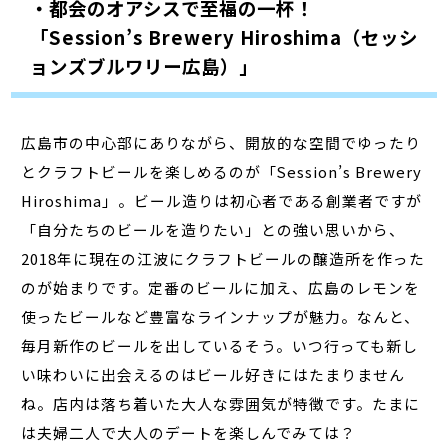
・都会のオアシスで至福の一杯！
「Session’s Brewery Hiroshima（セッシ
ョンズブルワリー広島）」
広島市の中心部にありながら、開放的な空間でゆったり
とクラフトビールを楽しめるのが「Session’s Brewery
Hiroshima」。ビール造りは初心者である創業者ですが
「自分たちのビールを造りたい」との強い思いから、
2018年に現在の江波にクラフトビールの醸造所を作った
のが始まりです。定番のビールに加え、広島のレモンを
使ったビールなど豊富なラインナップが魅力。なんと、
毎月新作のビールを出しているそう。いつ行っても新し
い味わいに出会えるのはビール好きにはたまりません
ね。店内は落ち着いた大人な雰囲気が特徴です。たまに
は夫婦二人で大人のデートを楽しんでみては？