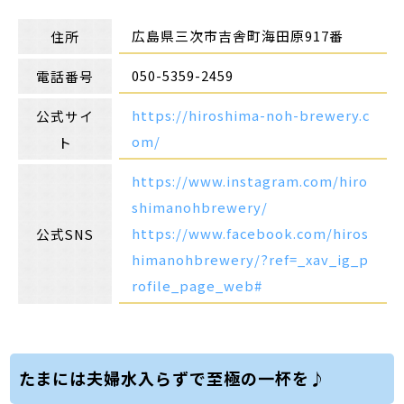
広島県三次市吉舎町海田原917番
住所
050-5359-2459
電話番号
https://hiroshima-noh-brewery.c
公式サイ
om/
ト
https://www.instagram.com/hiro
shimanohbrewery/
https://www.facebook.com/hiros
公式SNS
himanohbrewery/?ref=_xav_ig_p
rofile_page_web#
たまには夫婦水入らずで至極の一杯を♪