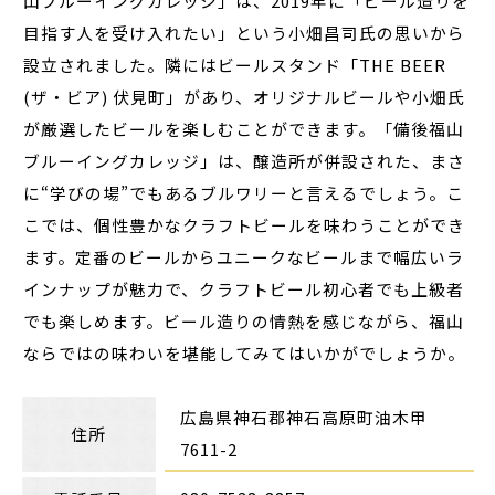
山ブルーイングカレッジ」は、2019年に「ビール造りを
目指す人を受け入れたい」という小畑昌司氏の思いから
設立されました。隣にはビールスタンド「THE BEER
(ザ・ビア) 伏見町」があり、オリジナルビールや小畑氏
が厳選したビールを楽しむことができます。「備後福山
ブルーイングカレッジ」は、醸造所が併設された、まさ
に“学びの場”でもあるブルワリーと言えるでしょう。こ
こでは、個性豊かなクラフトビールを味わうことができ
ます。定番のビールからユニークなビールまで幅広いラ
インナップが魅力で、クラフトビール初心者でも上級者
でも楽しめます。ビール造りの情熱を感じながら、福山
ならではの味わいを堪能してみてはいかがでしょうか。
広島県神石郡神石高原町油木甲
住所
7611-2