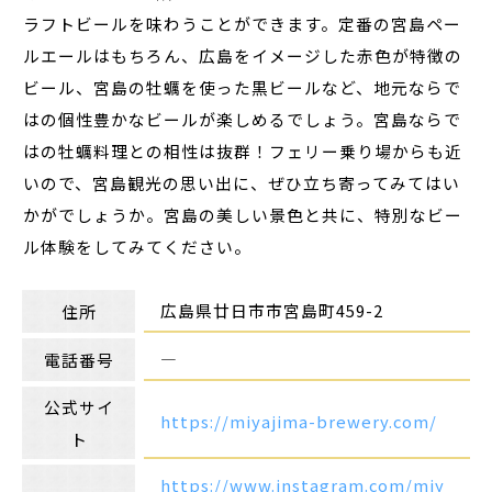
ラフトビールを味わうことができます。定番の宮島ペー
ルエールはもちろん、広島をイメージした赤色が特徴の
ビール、宮島の牡蠣を使った黒ビールなど、地元ならで
はの個性豊かなビールが楽しめるでしょう。宮島ならで
はの牡蠣料理との相性は抜群！フェリー乗り場からも近
いので、宮島観光の思い出に、ぜひ立ち寄ってみてはい
かがでしょうか。宮島の美しい景色と共に、特別なビー
ル体験をしてみてください。
広島県廿日市市宮島町459-2
住所
―
電話番号
公式サイ
https://miyajima-brewery.com/
ト
https://www.instagram.com/miy