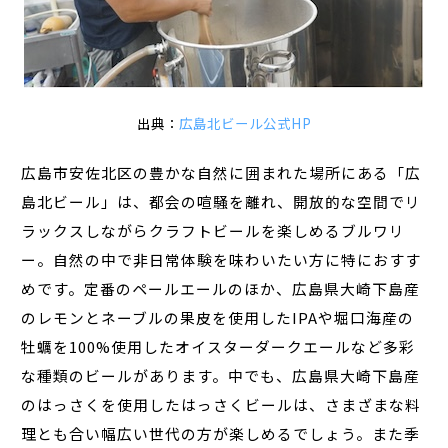
出典：
広島北ビール公式HP
広島市安佐北区の豊かな自然に囲まれた場所にある「広
島北ビール」は、都会の喧騒を離れ、開放的な空間でリ
ラックスしながらクラフトビールを楽しめるブルワリ
ー。自然の中で非日常体験を味わいたい方に特におすす
めです。定番のペールエールのほか、広島県大崎下島産
のレモンとネーブルの果皮を使用したIPAや堀口海産の
牡蠣を100%使用したオイスターダークエールなど多彩
な種類のビールがあります。中でも、広島県大崎下島産
のはっさくを使用したはっさくビールは、さまざまな料
理とも合い幅広い世代の方が楽しめるでしょう。また季