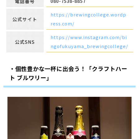
080-7538-8857
電話番号
https://brewingcollege.wordp
公式サイト
ress.com/
https://www.instagram.com/bi
公式SNS
ngofukuyama_brewingcollege/
・個性豊かな一杯に出会う！「クラフトハー
ト ブルワリー」