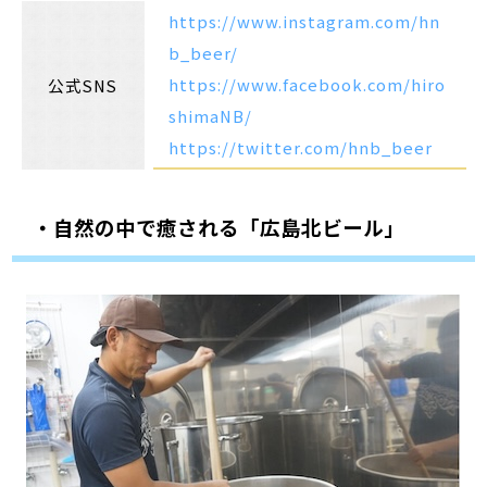
https://www.instagram.com/hn
b_beer/
https://www.facebook.com/hiro
公式SNS
shimaNB/
https://twitter.com/hnb_beer
・自然の中で癒される「広島北ビール」