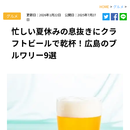
HOME
>
グルメ
>
更新日：2026年1月22日
公開日：2025年7月27
グルメ
日
忙しい夏休みの息抜きにクラ
フトビールで乾杯！広島のブ
ルワリー9選