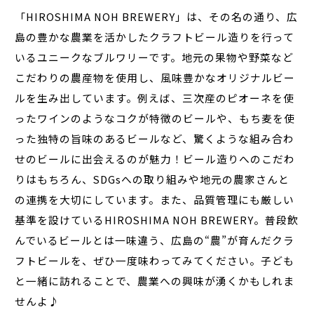
「HIROSHIMA NOH BREWERY」は、その名の通り、広
島の豊かな農業を活かしたクラフトビール造りを行って
いるユニークなブルワリーです。地元の果物や野菜など
こだわりの農産物を使用し、風味豊かなオリジナルビー
ルを生み出しています。例えば、三次産のピオーネを使
ったワインのようなコクが特徴のビールや、もち麦を使
った独特の旨味のあるビールなど、驚くような組み合わ
せのビールに出会えるのが魅力！ビール造りへのこだわ
りはもちろん、SDGsへの取り組みや地元の農家さんと
の連携を大切にしています。また、品質管理にも厳しい
基準を設けているHIROSHIMA NOH BREWERY。普段飲
んでいるビールとは一味違う、広島の“農”が育んだクラ
フトビールを、ぜひ一度味わってみてください。子ども
と一緒に訪れることで、農業への興味が湧くかもしれま
せんよ♪