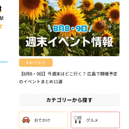
材
献
て
おでかけ
【8月8・9日】今週末はどこ行く？ 広島で開催予定
のイベントまとめ11選
カテゴリーから探す
おでかけ
グルメ