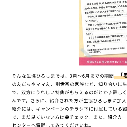
「
そんな生協ひろしまでは、3月～6月までの期間
の友だちやママ友、別世帯の家族など、知り合いに
で、双方にうれしい特典がもらえるのだとか♪詳し
んです。さらに、紹介された方が生協ひろしまに加入
紹介には、キャンペーンのチラシ下に付属している
で、まだ見ていない方は要チェック。また、紹介カー
センターへ電話してみてくださいね。