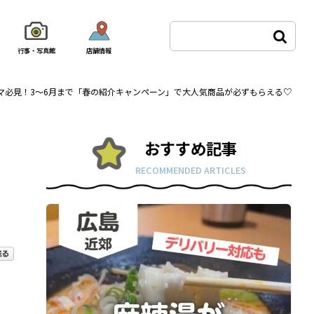
行事・写真館
店舗情報
マ必見！3～6月まで「春の紹介キャンペーン」で大人気商品が必ずもらえる♡
おすすめ記事
RECOMMENDED ARTICLES