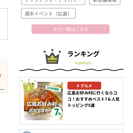
週末イベント（広島）
タグ一覧はこちら
ランキング
RANKING
が
グルメ
広島お好み村に行くならコ
コ！おすすめベスト7＆人気
トッピング5選