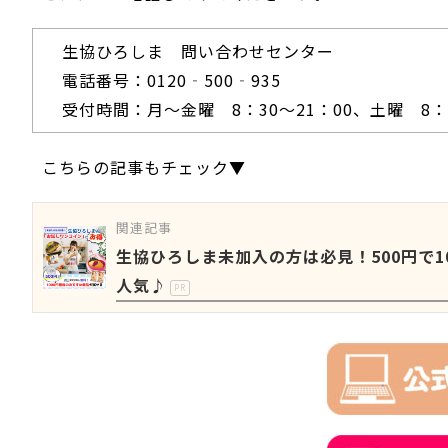
生協ひろしま 問い合わせセンター
電話番号：0120‐500‐935
受付時間：月～金曜 8：30～21：00、土曜 8：3
こちらの記事もチェック▼
関連記事
生協ひろしま未加入の方は必見！500円で
人気♪
PR