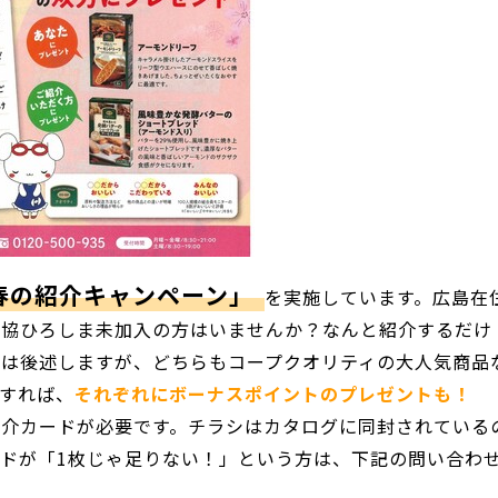
春の紹介キャンペーン」
を実施しています。広島在
生協ひろしま未加入の方はいませんか？なんと紹介するだけ
くは後述しますが、どちらもコープクオリティの大人気商品
すれば、
それぞれにボーナスポイントのプレゼントも！
紹介カードが必要です。チラシはカタログに同封されている
ドが「1枚じゃ足りない！」という方は、下記の問い合わ