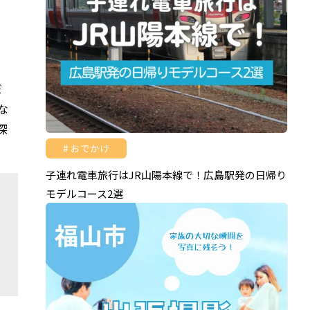
だ
な
深
おでかけ
子連れ電車旅行はJR山陽本線で！広島駅発の日帰り
モデルコース2選