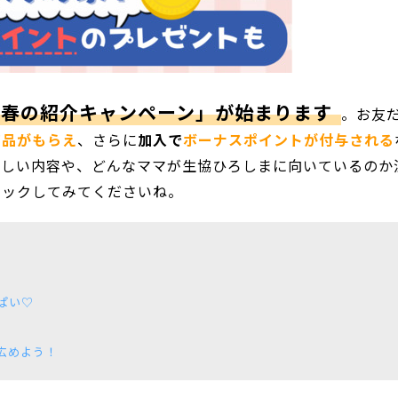
「春の紹介キャンペーン」が始まります
。お友
商品がもらえ
、さらに
加入で
ボーナスポイントが付与される
詳しい内容や、どんなママが生協ひろしまに向いているのか
ェックしてみてくださいね。
ぱい♡
広めよう！