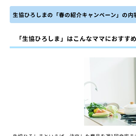
生協ひろしまの「春の紹介キャンペーン」の内
「生協ひろしま」はこんなママにおすす