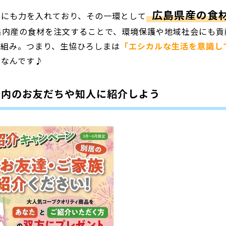
広島県産の食
みにも力を入れており、その一環として
県内産の食材を注文することで、環境保護や地域社会にも貢
仕組み。つまり、生協ひろしまは
「エシカルな生活を意識し
めなんです♪
県内のお友だちや知人に紹介しよう