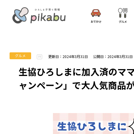
おでかけ
グルメ
グルメ
更新日：2024年3月31日
公開日：2024年3月31日
PR
生協ひろしまに加入済のママ
ャンペーン」で大人気商品