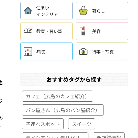
住まい
暮らし
インテリア
教育・習い事
美容
病院
行事・写真
おすすめタグから探す
住
カフェ（広島のカフェ紹介）
な
パン屋さん（広島のパン屋紹介）
の
子連れスポット
スイーツ
せ
テイクアウト・デリバリー
新店舗情報