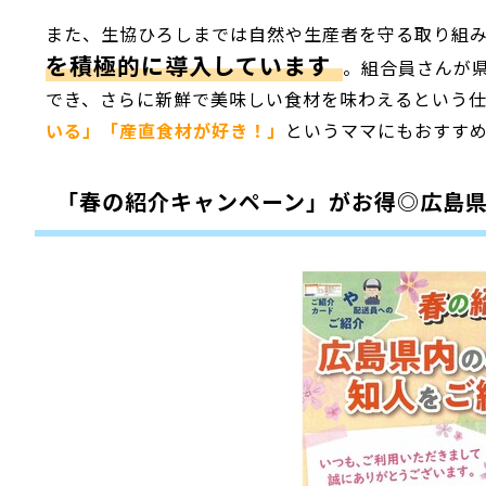
また、生協ひろしまでは自然や生産者を守る取り組
を積極的に導入しています
。組合員さんが
でき、さらに新鮮で美味しい食材を味わえるという
いる」「産直食材が好き！」
というママにもおすす
「春の紹介キャンペーン」がお得◎広島