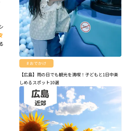
く
シ
安
る
おでかけ
【広島】雨の日でも観光を満喫！子どもと1日中楽
しめるスポット10選