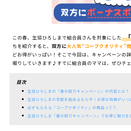
この春、生協ひろしまで組合員さんを対象にした
ちを紹介すると、
双方に
大人気“コープクオリティ”
どお得がいっぱい！そこで今回は、キャンペーンの
堀りしていきます♪すでに組合員のママは、ぜひチ
目次
生協ひろしまの「春の紹介キャンペーン」の内容とは？
生協ひろしまの宅配を始めるなら今！お得な特典がいっ
必ずもらえる「コープクオリティ」の商品って？
生協ひろしま「春の紹介キャンペーン」でお得に魅力を