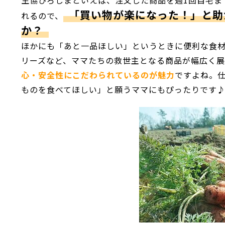
生協ひろしまといえば、注文した商品を週1回自宅ま
「買い物が楽になった！」と助
れるので、
か？
ほかにも「あと一品ほしい」というときに便利な食
リーズなど、ママたちの救世主となる商品が幅広く
心・安全性にこだわられているのが魅力
ですよね。
ものを食べてほしい」と願うママにもぴったりです