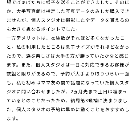
場でばぁばたちに様子を送ることができました。そのほ
か、大手写真館は指定した写真データのみしか購入でき
ませんが、個人スタジオは撮影した全データを貰えるの
も大きく異なるポイントでした。
一方デメリットは、衣装数がそれほど多くなかったこ
と。私の利用したところは息子サイズがそれほどなかっ
たので、選ぶ楽しさは大手の方が勝っていたかなと感じ
ます。また、個人スタジオは一日に対応できるお客様が
数組と限りがあるので、予約が大手より取りづらい一面
も。私も初めはママ友の間で話題になっていた個人スタ
ジオに問い合わせましたが、2ヵ月先まで土日は埋まっ
ているとのことだったため、結局第3候補に決まりまし
た。個人スタジオの予約は早めに動くことをおすすめし
ます。