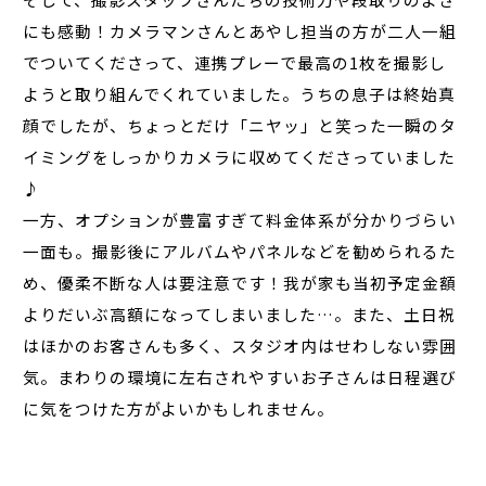
にも感動！カメラマンさんとあやし担当の方が二人一組
でついてくださって、連携プレーで最高の1枚を撮影し
ようと取り組んでくれていました。うちの息子は終始真
顔でしたが、ちょっとだけ「ニヤッ」と笑った一瞬のタ
イミングをしっかりカメラに収めてくださっていました
♪
一方、オプションが豊富すぎて料金体系が分かりづらい
一面も。撮影後にアルバムやパネルなどを勧められるた
め、優柔不断な人は要注意です！我が家も当初予定金額
よりだいぶ高額になってしまいました…。また、土日祝
はほかのお客さんも多く、スタジオ内はせわしない雰囲
気。まわりの環境に左右されやすいお子さんは日程選び
に気をつけた方がよいかもしれません。