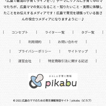
「広島で最高の子育てライフを♡」テーマにリアルに子育て中のマ
マたちが、
広島ママの気になること・知りたいこと・実際に体験し
たことをお伝えするメディアです！
広島で育児を頑張っている皆さ
んの役立つメディアになりますように…♪
コンセプト
ライター一覧
タグ一覧
利用規約
お問い合わせ
プライバシーポリシー
サイトマップ
運営会社
特定商取引法に関する記述
©
2021
広島のママのための育児情報発信サイト｜pikabu（ピカブ）