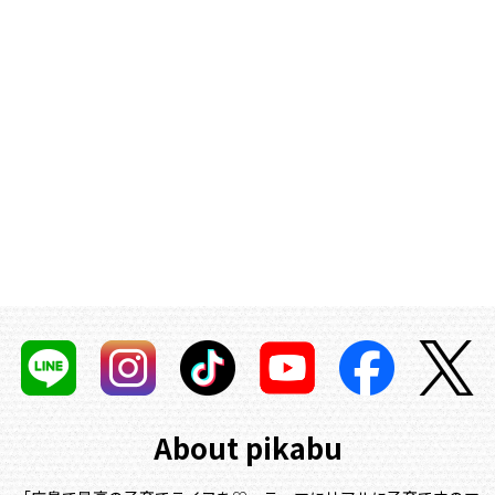
About pikabu