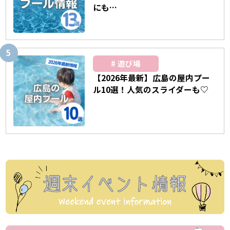
にも…
遊び場
【2026年最新】広島の屋内プー
ル10選！人気のスライダーも♡