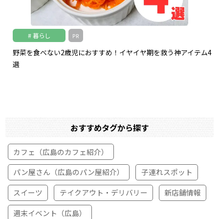
暮らし
PR
野菜を食べない2歳児におすすめ！イヤイヤ期を救う神アイテム4
選
おすすめタグから探す
カフェ（広島のカフェ紹介）
パン屋さん（広島のパン屋紹介）
子連れスポット
スイーツ
テイクアウト・デリバリー
新店舗情報
週末イベント（広島）