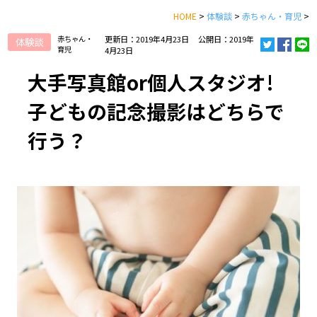
HOME
>
体験談
>
赤ちゃん・育児
>
赤ちゃん・
更新日：2019年4月23日
公開日：2019年
体験談
育児
4月23日
大手写真館or個人スタジオ!
子どもの記念撮影はどちらで
行う？