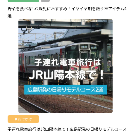
野菜を食べない2歳児におすすめ！イヤイヤ期を救う神アイテム4
選
おでかけ
子連れ電車旅行はJR山陽本線で！広島駅発の日帰りモデルコース