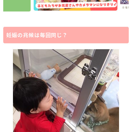
妊娠の兆候は毎回同じ？