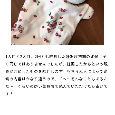
1
人目と
2
人目、
2
回とも経験した妊娠超初期の兆候。全
く同じではありませんでしたが、妊娠したかもという現
象が共通したものを紹介します。もちろん人によって兆
候の内容はかなり違うので、「へ～そんなこともあるん
だ～」くらいの軽い気持ちで読んでいただけたら幸いで
す！