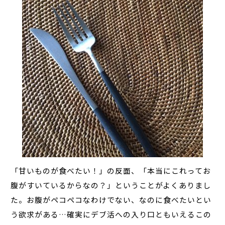
「甘いものが食べたい！」の反面、「本当にこれってお
腹がすいているからなの？」ということがよくありまし
た。お腹がペコペコなわけでない、なのに食べたいとい
う欲求がある…確実にデブ活への入り口ともいえるこの