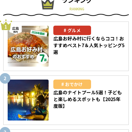
RANKING
グルメ
広島お好み村に行くならココ！お
すすめベスト7＆人気トッピング5
選
おでかけ
広島のナイトプール5選！子ども
と楽しめるスポットも【2025年
度版】