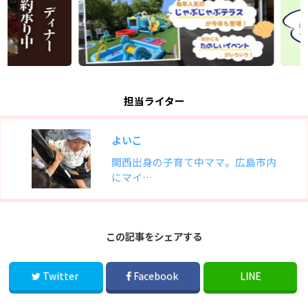
担当ライター
よいこ
関西出身の子育て中ママ。広島市内
にマイ…
この記事をシェアする
Twitter
Facebook
LINE