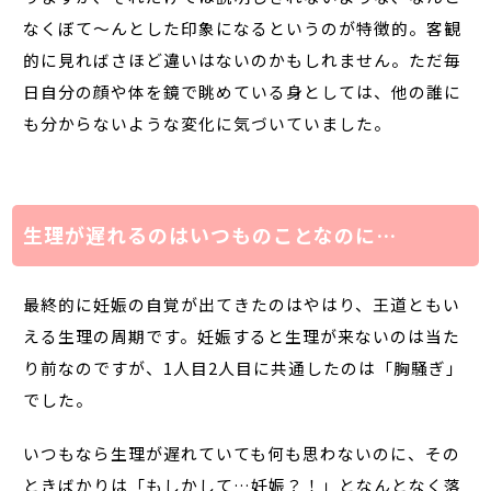
なくぼて～んとした印象になるというのが特徴的。客観
的に見ればさほど違いはないのかもしれません。ただ毎
日自分の顔や体を鏡で眺めている身としては、他の誰に
も分からないような変化に気づいていました。
生理が遅れるのはいつものことなのに…
最終的に妊娠の自覚が出てきたのはやはり、王道ともい
える生理の周期です。妊娠すると生理が来ないのは当た
り前なのですが、1人目2人目に共通したのは「胸騒ぎ」
でした。
いつもなら生理が遅れていても何も思わないのに、その
ときばかりは「もしかして…妊娠？！」となんとなく落