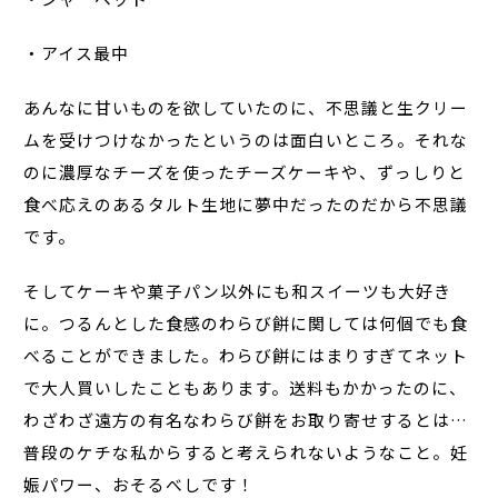
・アイス最中
あんなに甘いものを欲していたのに、不思議と生クリー
ムを受けつけなかったというのは面白いところ。それな
のに濃厚なチーズを使ったチーズケーキや、ずっしりと
食べ応えのあるタルト生地に夢中だったのだから不思議
です。
そしてケーキや菓子パン以外にも和スイーツも大好き
に。つるんとした食感のわらび餅に関しては何個でも食
べることができました。わらび餅にはまりすぎてネット
で大人買いしたこともあります。送料もかかったのに、
わざわざ遠方の有名なわらび餅をお取り寄せするとは…
普段のケチな私からすると考えられないようなこと。妊
娠パワー、おそるべしです！