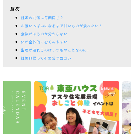
目次
妊娠の兆候は毎回同じ？
お腹いっぱいになるまで甘いものが食べたい！
食欲があるのか分からない
体が全体的にむくみやすい
生理が遅れるのはいつものことなのに…
妊娠兆候って不思議で面白い