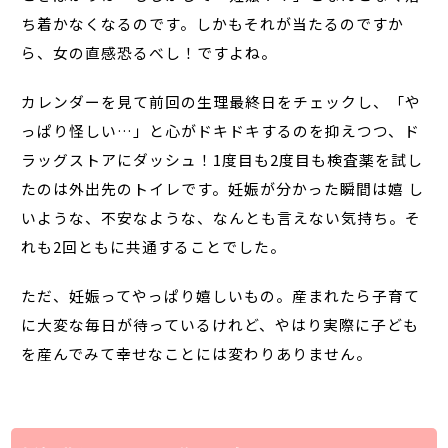
ち着かなくなるのです。しかもそれが当たるのですか
ら、女の直感恐るべし！ですよね。
カレンダーを見て前回の生理最終日をチェックし、「や
っぱり怪しい…」と心がドキドキするのを抑えつつ、ド
ラッグストアにダッシュ！1度目も2度目も検査薬を試し
たのは外出先のトイレです。妊娠が分かった瞬間は嬉 し
いような、不安なような、なんとも言えない気持ち。そ
れも2回ともに共通することでした。
ただ、妊娠ってやっぱり嬉しいもの。産まれたら子育て
に大変な毎日が待っているけれど、やはり実際に子ども
を産んでみて幸せなことには変わりありません。