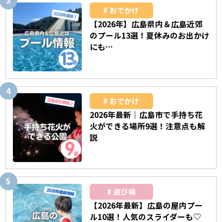
おでかけ
【2026年】広島県内＆広島近郊
のプール13選！夏休みのお出かけ
にも…
おでかけ
2026年最新｜広島市で手持ち花
火ができる場所9選！注意点も解
説
遊び場
【2026年最新】広島の屋内プー
ル10選！人気のスライダーも♡