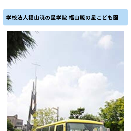
学校法人福山暁の星学院 福山暁の星こども園