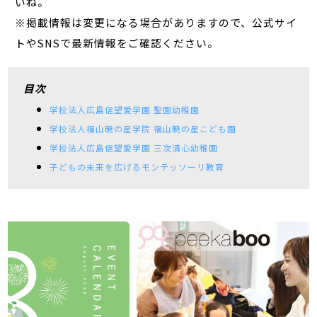
いね。
※掲載情報は変更になる場合がありますので、公式サイ
トやSNSで最新情報をご確認ください。
目次
学校法人広島信望愛学園 聖園幼稚園
学校法人福山暁の星学院 福山暁の星こども園
学校法人広島信望愛学園 三次清心幼稚園
子どもの未来を広げるモンテッソーリ教育