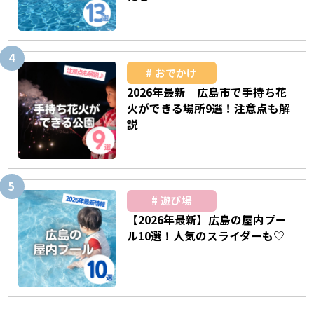
おでかけ
2026年最新｜広島市で手持ち花
火ができる場所9選！注意点も解
説
遊び場
【2026年最新】広島の屋内プー
ル10選！人気のスライダーも♡