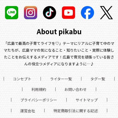
About pikabu
「広島で最高の子育てライフを♡」テーマにリアルに子育て中のマ
マたちが、
広島ママの気になること・知りたいこと・実際に体験し
たことをお伝えするメディアです！
広島で育児を頑張っている皆さ
んの役立つメディアになりますように…♪
コンセプト
ライター一覧
タグ一覧
利用規約
お問い合わせ
プライバシーポリシー
サイトマップ
運営会社
特定商取引法に関する記述