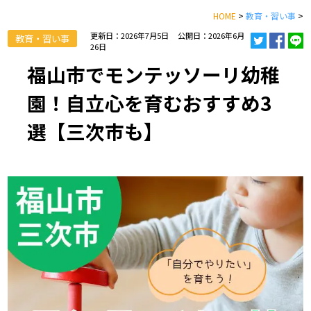
HOME
>
教育・習い事
>
更新日：2026年7月5日
公開日：2026年6月
教育・習い事
26日
福山市でモンテッソーリ幼稚
園！自立心を育むおすすめ3
選【三次市も】