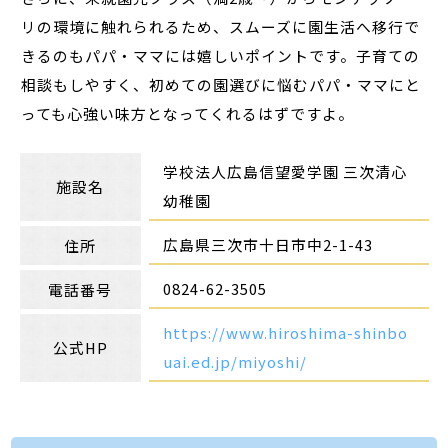
リの環境に触れられるため、スムーズに園生活へ移行で
きるのもパパ・ママには嬉しいポイントです。子育ての
相談もしやすく、初めての園選びに悩むパパ・ママにと
っても心強い味方となってくれるはずですよ。
学校法人広島信望愛学園 三次清心
施設名
幼稚園
広島県三次市十日市中2-1-43
住所
0824-62-3505
電話番号
https://www.hiroshima-shinbo
公式HP
uai.ed.jp/miyoshi/