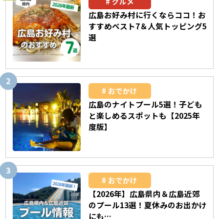
グルメ
広島お好み村に行くならココ！お
すすめベスト7＆人気トッピング5
選
おでかけ
広島のナイトプール5選！子ども
と楽しめるスポットも【2025年
度版】
おでかけ
【2026年】広島県内＆広島近郊
のプール13選！夏休みのお出かけ
にも…