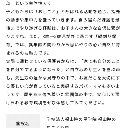
ぶ」という主体性です。
子どもたちは「おしごと」と呼ばれる活動を通じ、指先
の動きや集中力を養っていきます。自ら選んだ課題を最
後までやり遂げる経験は、お子さんの大きな自信に繋が
りますね。また、3歳～5歳児が共に過ごす「縦割り保
育」では、異年齢の関わりから思いやりの心が自然と育
まれるのも魅力です。
実際に通わせている保護者からは、「家でも自分のこと
を自分でするようになった」と自立心の芽生えを喜ぶ声
も。先生方の温かな見守りの中で、お友だちを大切にす
る優しい心が育っていると実感するパパ・ママも多いよ
うです。歴史ある落ち着いた雰囲気の中で、安心して預
けられる教育環境をぜひ体感してみてください。
学校法人福山暁の星学院 福山暁の
施設名
星こども園