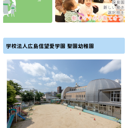
学校法人広島信望愛学園 聖園幼稚園