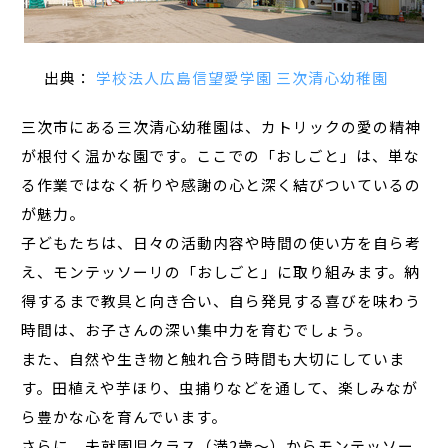
出典：
学校法人広島信望愛学園 三次清心幼稚園
三次市にある三次清心幼稚園は、カトリックの愛の精神
が根付く温かな園です。ここでの「おしごと」は、単な
る作業ではなく祈りや感謝の心と深く結びついているの
が魅力。
子どもたちは、日々の活動内容や時間の使い方を自ら考
え、モンテッソーリの「おしごと」に取り組みます。納
得するまで教具と向き合い、自ら発見する喜びを味わう
時間は、お子さんの深い集中力を育むでしょう。
また、自然や生き物と触れ合う時間も大切にしていま
す。田植えや芋ほり、虫捕りなどを通して、楽しみなが
ら豊かな心を育んでいます。
さらに、未就園児クラス（満2歳～）からモンテッソー