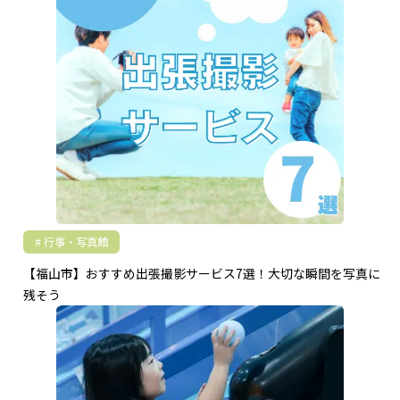
行事・写真館
【福山市】おすすめ出張撮影サービス7選！大切な瞬間を写真に
残そう