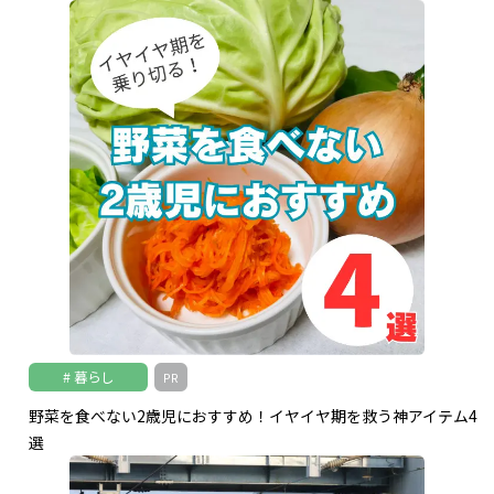
暮らし
PR
野菜を食べない2歳児におすすめ！イヤイヤ期を救う神アイテム4
選