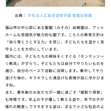
出典：
学校法人広島信望愛学園 聖園幼稚園
福山市の中心部にある聖園（みその）幼稚園は、アット
ホームな雰囲気が魅力的な園です。こちらの教育方針は
「自ら育とうとする力」を信じ、子どもたちを温かく見
守ることを大切にしています。
園内には、子どもたちの興味をくすぐる「モンテッソー
リ教具」がずらり。子どもたちは自分でやりたいものを
選び、自分のペースで活動に没頭します。集中してやり
遂げた後の、キラキラした満足げな表情が目に浮かびま
すね。
また、異年齢のお友だちが一緒に過ごす「縦割り保育」
も特徴です。年上の子が優しく教える姿や、年下の子が
憧れの眼差しでマネをする姿は、まるで小さな社会のよ