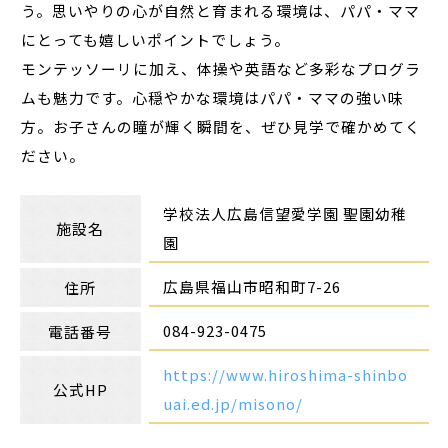
う。思いやりの心が自然と育まれる環境は、パパ・ママ
にとっても嬉しいポイントでしょう。
モンテッソーリに加え、体操や英語など多彩なプログラ
ムも魅力です。心穏やかな環境はパパ・ママの強い味
方。お子さんの瞳が輝く瞬間を、ぜひ見学で確かめてく
ださい。
学校法人広島信望愛学園 聖園幼稚
施設名
園
広島県福山市昭和町7-26
住所
084-923-0475
電話番号
https://www.hiroshima-shinbo
公式HP
uai.ed.jp/misono/