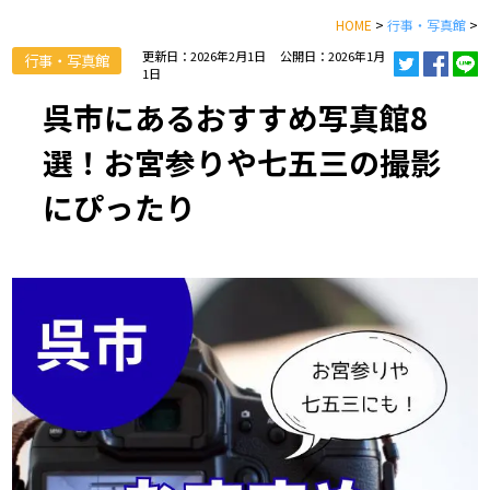
HOME
>
行事・写真館
>
更新日：2026年2月1日
公開日：2026年1月
行事・写真館
1日
呉市にあるおすすめ写真館8
選！お宮参りや七五三の撮影
にぴったり