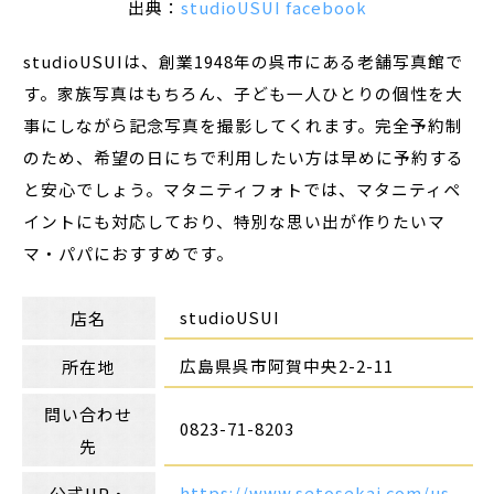
出典：
studioUSUI facebook
studioUSUIは、創業1948年の呉市にある老舗写真館で
す。家族写真はもちろん、子ども一人ひとりの個性を大
事にしながら記念写真を撮影してくれます。完全予約制
のため、希望の日にちで利用したい方は早めに予約する
と安心でしょう。マタニティフォトでは、マタニティペ
イントにも対応しており、特別な思い出が作りたいマ
マ・パパにおすすめです。
studioUSUI
店名
広島県呉市阿賀中央2-2-11
所在地
問い合わせ
0823-71-8203
先
https://www.setosekai.com/us
公式HP・