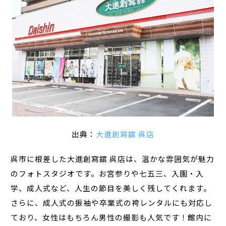
出典：
大進創寫舘 呉店
呉市に根差した大進創寫舘 呉店は、温かな雰囲気が魅力
のフォトスタジオです。お宮参りや七五三、入園・入
学、成人式など、人生の節目を美しく残してくれます。
さらに、成人式の振袖や卒業式の袴レンタルにも対応し
ており、女性はもちろん男性の撮影も人気です！館内に