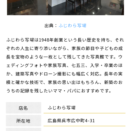
出典：
ふじわら写場
ふじわら写場は1948年創業という長い歴史を持ち、それ
ぞれの人生に寄り添いながら、家族の節目や子どもの成
長を宝物のような一枚として残してきた写真館です。ウ
ェディングフォトや家族写真、七五三、入学・卒業のほ
か、建築写真やドローン撮影にも幅広く対応。長年の実
績と確かな技術で、家族の思い出はもちろん、新築のお
うちの記録を残したいママ・パパにおすすめです。
ふじわら写場
店名
広島県呉市広中町4-31
所在地