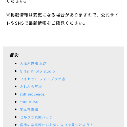
ください。
※掲載情報は変更になる場合がありますので、公式サイ
トやSNSで最新情報をご確認ください。
目次
大進創寫舘 呉店
Gifter Photo Studio
フォセット フォトプラザ店
ふじわら写場
still sequence.
studioUSUI
岡本写真館
セルフ写真館ハッチ
呉市の写真館からお気に入りを見つけよう！