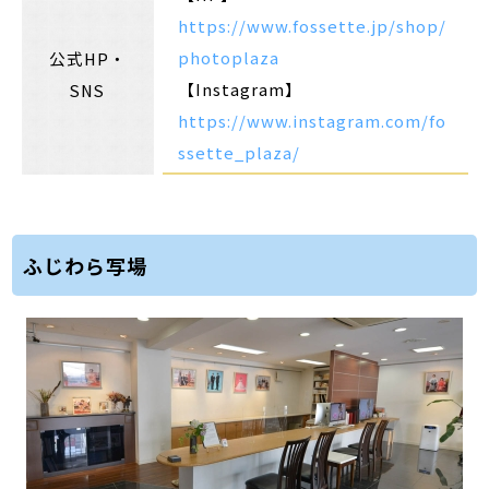
https://www.fossette.jp/shop/
photoplaza
公式HP・
【Instagram】
SNS
https://www.instagram.com/fo
ssette_plaza/
ふじわら写場