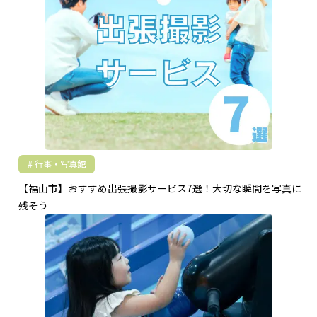
行事・写真館
【福山市】おすすめ出張撮影サービス7選！大切な瞬間を写真に
残そう