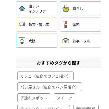
住まい
暮らし
インテリア
教育・習い事
美容
病院
行事・写真
おすすめタグから探す
カフェ（広島のカフェ紹介）
パン屋さん（広島のパン屋紹介）
子連れスポット
スイーツ
テイクアウト・デリバリー
新店舗情報