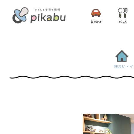
おでかけ
グルメ
住まい・イ