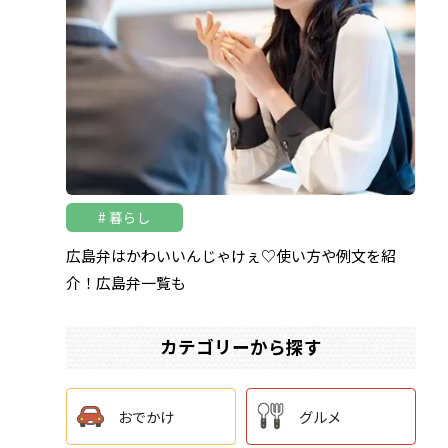
暮らし
広島弁はかわいいんじゃけぇ♡使い方や例文を紹
介！広島弁一覧も
カテゴリーから探す
おでかけ
グルメ