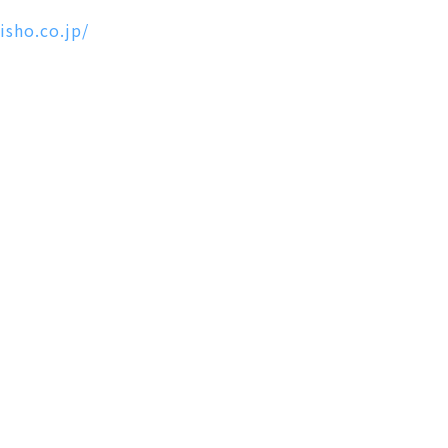
isho.co.jp/