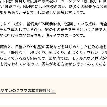
。同社が開発した広島市最大級のニュータウン「春日野」には
などが可能です。団地内には小学校のほか、数多くの緑豊かな公
場所もあり、子育て世代に優しい環境と言えます。
しにくい点や、警備員が24時間体制で巡回している点は、街
テムを導入している点も、家の中の安全を守るという意味で大
地に行ける立地の良さも、住みやすさの一つです。
確保と、日当たりや眺望の実現などをはじめとした住み心地を
す。「優良な『土地づくり、家づくり、街づくり』を行い、地
らこそできる取り組みです。団地内では、モデルハウス見学が
も行なわれているので、興味がある方はぜひ行ってみてくださ
しやすいの？ママの本音座談会
PR