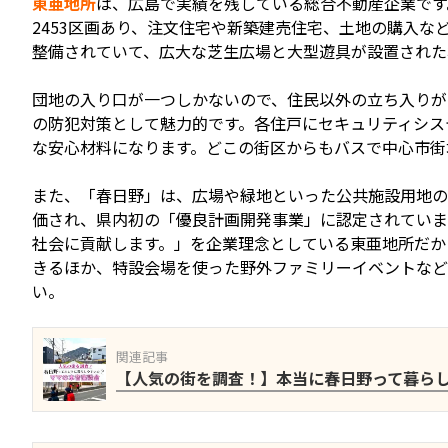
東亜地所
は、広島で実績を残している総合不動産企業です
2453区画あり、注文住宅や新築建売住宅、土地の購入
整備されていて、広大な芝生広場と大型遊具が設置された
団地の入り口が一つしかないので、住民以外の立ち入りが
の防犯対策として魅力的です。各住戸にセキュリティシス
な安心材料になります。どこの街区からもバスで中心市街
また、「春日野」は、広場や緑地といった公共施設用地の
価され、県内初の「優良計画開発事業」に認定されていま
社会に貢献します。」を企業理念としている東亜地所だか
きるほか、特設会場を使った野外ファミリーイベントなど
い。
関連記事
【人気の街を調査！】本当に春日野って暮ら