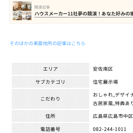
関連記事
ハウスメーカー11社夢の競演！あなた好みの
そのほかの東亜地所の記事はこちら
エリア
安佐南区
サブカテゴリ
住宅展示場
おしゃれ,デザイナ
こだわり
古民家風,特典あ
住所
広島県広島市中区
電話番号
082-244-1011