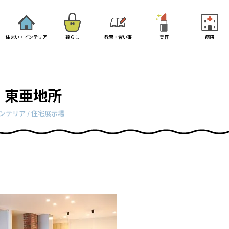
住まい・インテリア
暮らし
教育・習い事
美容
病院
東亜地所
ンテリア / 住宅展示場