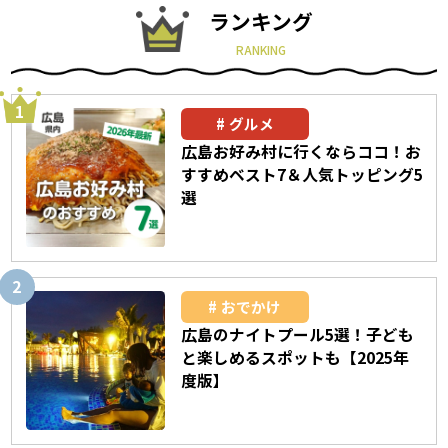
ランキング
RANKING
グルメ
広島お好み村に行くならココ！お
すすめベスト7＆人気トッピング5
選
おでかけ
広島のナイトプール5選！子ども
と楽しめるスポットも【2025年
度版】