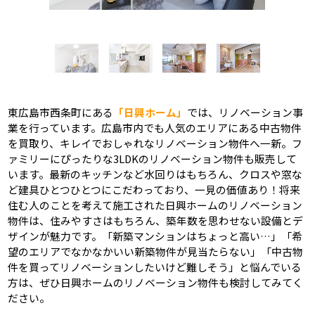
東広島市西条町にある
「日興ホーム」
では、リノベーション事
業を行っています。広島市内でも人気のエリアにある中古物件
を買取り、キレイでおしゃれなリノベーション物件へ一新。フ
ァミリーにぴったりな3LDKのリノベーション物件も販売して
います。最新のキッチンなど水回りはもちろん、クロスや窓な
ど建具ひとつひとつにこだわっており、一見の価値あり！将来
住む人のことを考えて施工された日興ホームのリノベーション
物件は、住みやすさはもちろん、築年数を思わせない設備とデ
ザインが魅力です。「新築マンションはちょっと高い…」「希
望のエリアでなかなかいい新築物件が見当たらない」「中古物
件を買ってリノベーションしたいけど難しそう」と悩んでいる
方は、ぜひ日興ホームのリノベーション物件も検討してみてく
ださい。