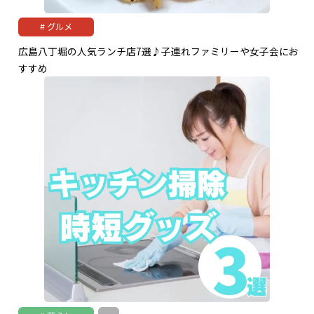
グルメ
広島八丁堀の人気ランチ店7選♪子連れファミリーや女子会にお
すすめ