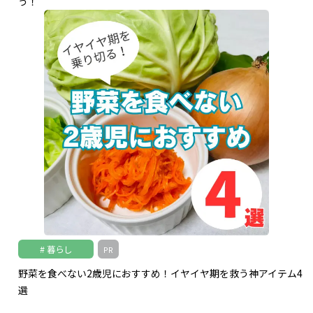
う！
暮らし
PR
野菜を食べない2歳児におすすめ！イヤイヤ期を救う神アイテム4
選