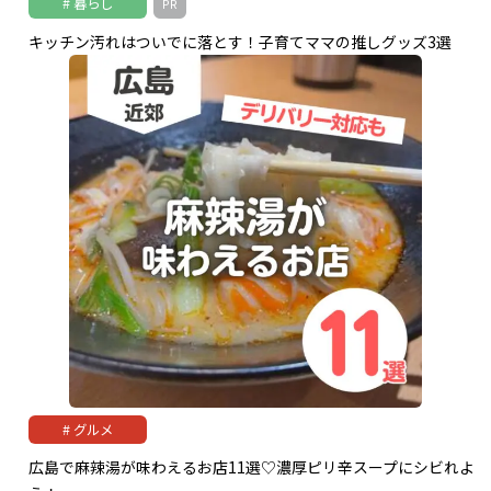
暮らし
PR
キッチン汚れはついでに落とす！子育てママの推しグッズ3選
グルメ
広島で麻辣湯が味わえるお店11選♡濃厚ピリ辛スープにシビれよ