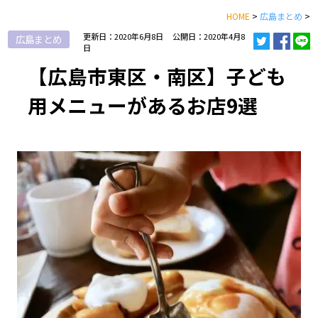
HOME
>
広島まとめ
>
更新日：2020年6月8日
公開日：2020年4月8
広島まとめ
日
【広島市東区・南区】子ども
用メニューがあるお店9選