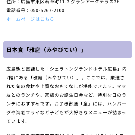
住所：広島市東区若草町11-2 グランアークテラス2F
電話番号：050-5267-2100
ホームページはこちら
日本食「雅庭（みやびてい）」
広島駅と直結した「シェラトングランドホテル広島」内
7階にある「雅庭（みやびてい）」。ここでは、厳選さ
れた旬の食材や上質なおもてなしが堪能できます。ママ
友とのランチや、家族のお誕生日会など、特別な日のラ
ンチにおすすめです。お子様御膳「童」には、ハンバー
グや海老フライなど子どもが大好きなメニューが詰まっ
ています。