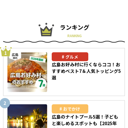
ランキング
RANKING
グルメ
広島お好み村に行くならココ！お
すすめベスト7＆人気トッピング5
選
おでかけ
広島のナイトプール5選！子ども
と楽しめるスポットも【2025年