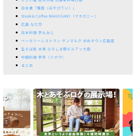
日本食「雅庭（みやびてい）」
Steak＆Coffee MAHOGANY（マホガニー）
広島 なだ万
日本料理 京もみじ
ベーカリーレストラン サンマルク ゆめタウン広島店
生そば処 水車 ひろしま駅ビルアッセ店
中国料理 李芳（リホウ）
まとめ