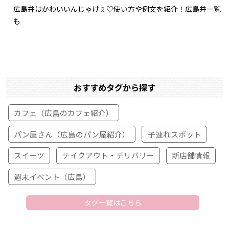
広島弁はかわいいんじゃけぇ♡使い方や例文を紹介！広島弁一覧
も
おすすめタグから探す
カフェ（広島のカフェ紹介）
パン屋さん（広島のパン屋紹介）
子連れスポット
スイーツ
テイクアウト・デリバリー
新店舗情報
週末イベント（広島）
タグ一覧はこちら