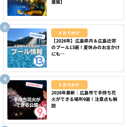
度版】
おでかけ
【2026年】広島県内＆広島近郊
のプール13選！夏休みのお出かけ
にも…
おでかけ
2026年最新｜広島市で手持ち花
火ができる場所9選！注意点も解
説