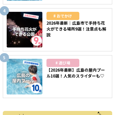
おでかけ
2026年最新｜広島市で手持ち花
火ができる場所9選！注意点も解
説
遊び場
【2026年最新】広島の屋内プー
ル10選！人気のスライダーも♡