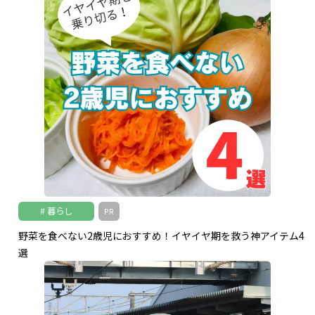
暮らし
PR
野菜を食べない2歳児におすすめ！イヤイヤ期を救う神アイテム4
選