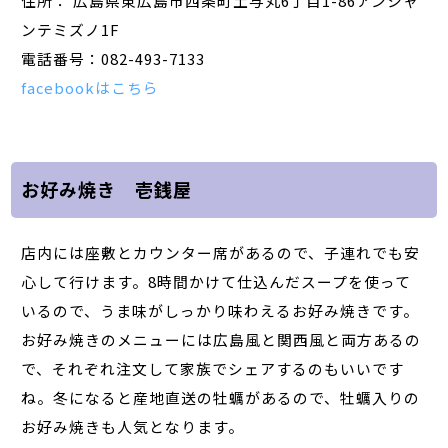
住所： 広島県東広島市西条町土与丸6丁目1-86アンシャ
ンテミズノ1F
電話番号：082-493-7133
facebookはこちら
お好み焼き 壱銭屋
店内には座敷とカウンター席があるので、子連れでも安
心して行けます。8時間かけて仕込んだスープを使って
いるので、うま味がしっかり味わえるお好み焼きです。
お好み焼きのメニューには広島風と関西風と両方あるの
で、それぞれ注文して家族でシェアするのもいいです
ね。冬になると産地直送の牡蠣があるので、牡蠣入りの
お好み焼きも人気となります。