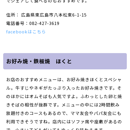
でシェアして食べるのもおすすめです。
住所： 広島県東広島市八本松東6-1-15
電話番号：082-427-3619
facebookはこちら
お好み焼・鉄板焼 ほくと
お店のおすすめメニューは、お好み焼きほくとスペシャ
ル。牛すじやネギがたっぷり入ったお好み焼きです。そ
のほかにはオムそばも人気ですよ。ふわっとした卵と焼
きそばの相性が抜群です。メニューの中には2時間飲み
放題付きのコースもあるので、ママ友会やパパ友会にも
利用できそうですね。店内にはソファ席や座敷があるの
で、小さい子どもがいてもゆっくり味わえます。