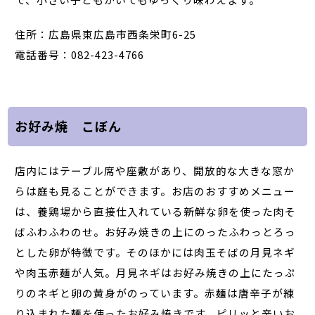
住所：広島県東広島市西条栄町6-25
電話番号：082-423-4766
お好み焼 こぼん
店内にはテーブル席や座敷があり、開放的な大きな窓か
らは庭も見ることができます。お店のおすすめメニュー
は、養鶏場から直接仕入れている新鮮な卵を使った肉そ
ばふわふわのせ。お好み焼きの上にのったふわっとろっ
とした卵が特徴です。そのほかには肉玉そばの月見ネギ
や肉玉赤麺が人気。月見ネギはお好み焼きの上にたっぷ
りのネギと卵の黄身がのっています。赤麺は唐辛子が練
り込まれた麺を使ったお好み焼きです。ピリッと辛いお