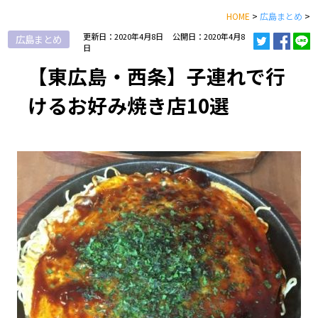
HOME
>
広島まとめ
>
更新日：2020年4月8日
公開日：2020年4月8
広島まとめ
日
【東広島・西条】子連れで行
けるお好み焼き店10選