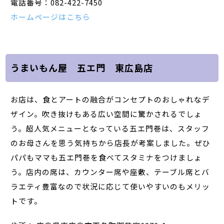
電話番号：082-422-7450
ホームページはこちら
うまいもん屋 五エ門 東広島店
お店は、食とアートの融合がコンセプトのおしゃれなデ
ザイン。吹き抜けもある広い空間に驚かされるでしょ
う。超人気メニューとなっている五エ門巻は、スタッフ
のお母さんを思う気持ちから店長が考案しました。ぜひ
パパもママも五エ門巻を食べてスタミナをつけましょ
う。店内の席は、カウンター席や座敷、テーブル席とバ
ラエティ豊富なので状況に応じて使いやすいのもメリッ
トです。