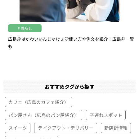
暮らし
広島弁はかわいいんじゃけぇ♡使い方や例文を紹介！広島弁一覧
も
おすすめタグから探す
カフェ（広島のカフェ紹介）
パン屋さん（広島のパン屋紹介）
子連れスポット
スイーツ
テイクアウト・デリバリー
新店舗情報