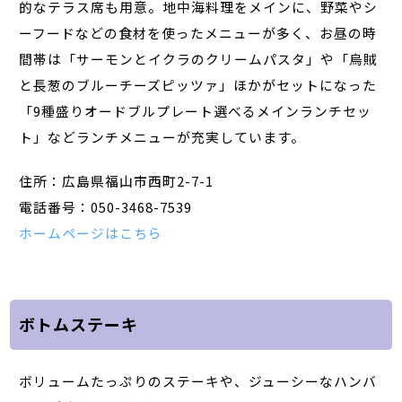
的なテラス席も用意。地中海料理をメインに、野菜やシ
ーフードなどの食材を使ったメニューが多く、お昼の時
間帯は「サーモンとイクラのクリームパスタ」や「烏賊
と長葱のブルーチーズピッツァ」ほかがセットになった
「9種盛りオードブルプレート選べるメインランチセッ
ト」などランチメニューが充実しています。
住所：広島県福山市西町2-7-1
電話番号：050-3468-7539
ホームページはこちら
ボトムステーキ
ボリュームたっぷりのステーキや、ジューシーなハンバ