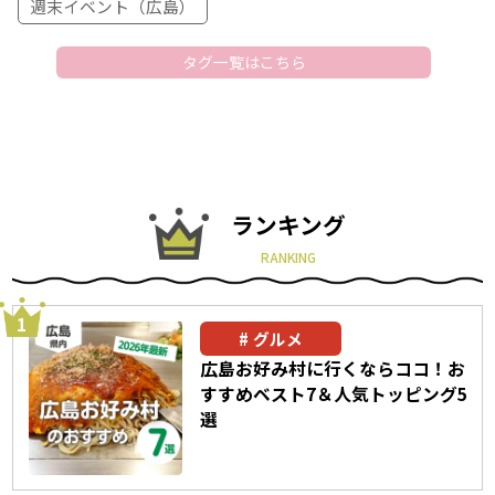
週末イベント（広島）
タグ一覧はこちら
ランキング
RANKING
グルメ
広島お好み村に行くならココ！お
すすめベスト7＆人気トッピング5
選