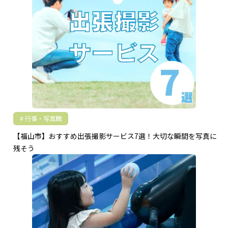
行事・写真館
【福山市】おすすめ出張撮影サービス7選！大切な瞬間を写真に
残そう