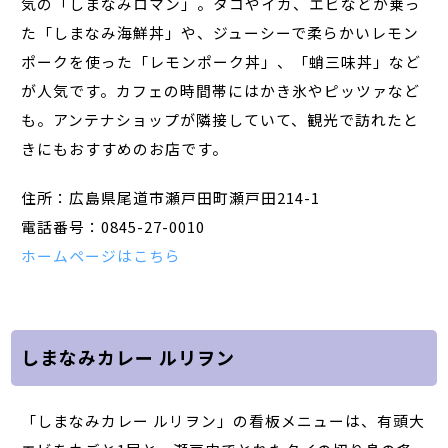
気の「しまなみロマン」。タコやイカ、エビなどが乗っ
た「しまなみ海鮮丼」や、ジューシーで柔らかいレモン
ポークを使った「レモンポーク丼」、「蛸三味丼」など
が人気です。カフェの時間帯にはかき氷やピッツァなど
も。アンテナショップが隣接していて、観光で訪れたと
きにもおすすめのお店です。
住所：広島県尾道市瀬戸田町瀬戸田214-1
電話番号：0845-27-0010
ホームページはこちら
しまなみカレー ルリヲン
「しまなみカレー ルリヲン」の看板メニューは、有頭大