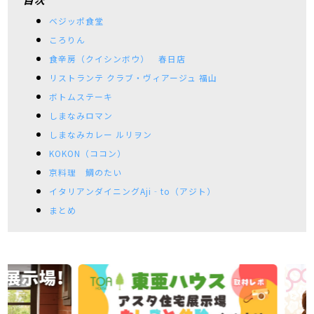
ベジッポ食堂
ころりん
食辛房（クイシンボウ） 春日店
リストランテ クラブ・ヴィアージュ 福山
ボトムステーキ
しまなみロマン
しまなみカレー ルリヲン
KOKON（ココン）
京料理 鯛のたい
イタリアンダイニングAji‐to（アジト）
まとめ