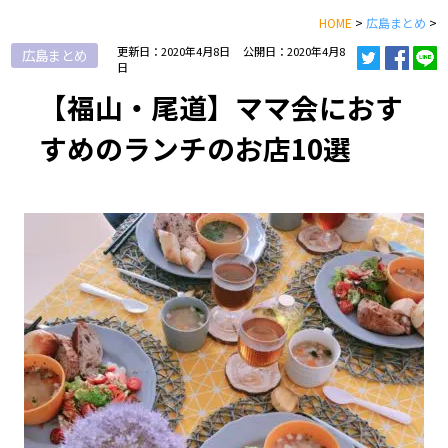
HOME
>
広島まとめ
>
更新日：2020年4月8日
公開日：2020年4月8
広島まとめ
日
【福山・尾道】ママ会におす
すめのランチのお店10選