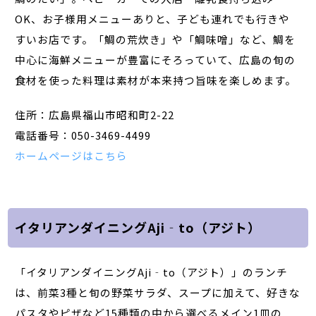
OK、お子様用メニューありと、子ども連れでも行きや
すいお店です。「鯛の荒炊き」や「鯛味噌」など、鯛を
中心に海鮮メニューが豊富にそろっていて、広島の旬の
食材を使った料理は素材が本来持つ旨味を楽しめます。
住所：広島県福山市昭和町2-22
電話番号：050-3469-4499
ホームページはこちら
イタリアンダイニングAji‐to（アジト）
「イタリアンダイニングAji‐to（アジト）」のランチ
は、前菜3種と旬の野菜サラダ、スープに加えて、好きな
パスタやピザなど15種類の中から選べるメイン1皿の