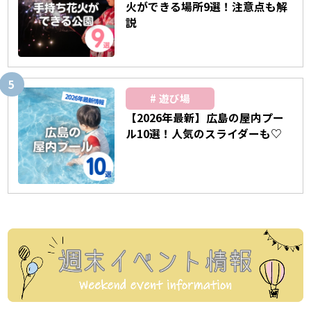
火ができる場所9選！注意点も解
説
遊び場
【2026年最新】広島の屋内プー
ル10選！人気のスライダーも♡