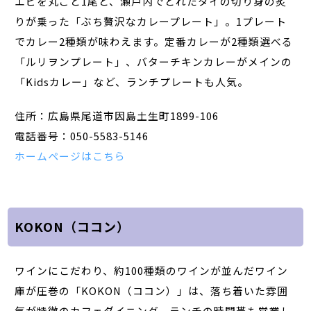
エビを丸ごと1尾と、瀬戸内でとれたタイの切り身の炙
りが乗った「ぶち贅沢なカレープレート」。1プレート
でカレー2種類が味わえます。定番カレーが2種類選べる
「ルリヲンプレート」、バターチキンカレーがメインの
「Kidsカレー」など、ランチプレートも人気。
住所：広島県尾道市因島土生町1899-106
電話番号：050-5583-5146
ホームページはこちら
KOKON（ココン）
ワインにこだわり、約100種類のワインが並んだワイン
庫が圧巻の「KOKON（ココン）」は、落ち着いた雰囲
気が特徴のカフェダイニング。ランチの時間帯も営業し