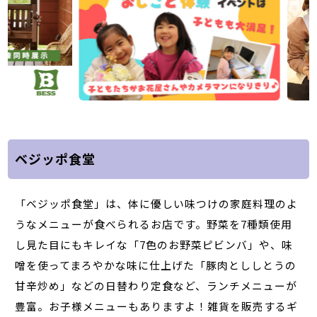
ベジッポ食堂
「ベジッポ食堂」は、体に優しい味つけの家庭料理のよ
うなメニューが食べられるお店です。野菜を7種類使用
し見た目にもキレイな「7色のお野菜ピビンバ」や、味
噌を使ってまろやかな味に仕上げた「豚肉とししとうの
甘辛炒め」などの日替わり定食など、ランチメニューが
豊富。お子様メニューもありますよ！雑貨を販売するギ