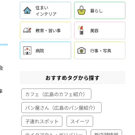
住まい
暮らし
インテリア
教育・習い事
美容
病院
行事・写真
会
おすすめタグから探す
率
カフェ（広島のカフェ紹介）
パン屋さん（広島のパン屋紹介）
、
子連れスポット
スイーツ
テイクアウト・デリバリー
新店舗情報