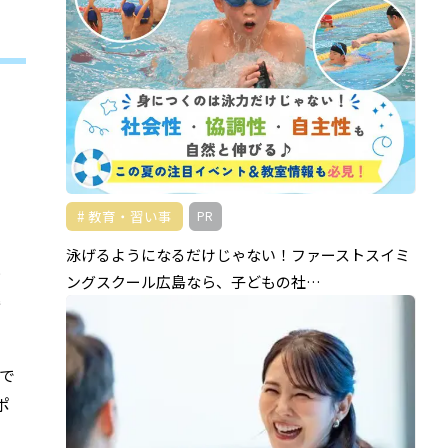
教育・習い事
PR
泳げるようになるだけじゃない！ファーストスイミ
と
ングスクール広島なら、子どもの社…
込
で
ポ