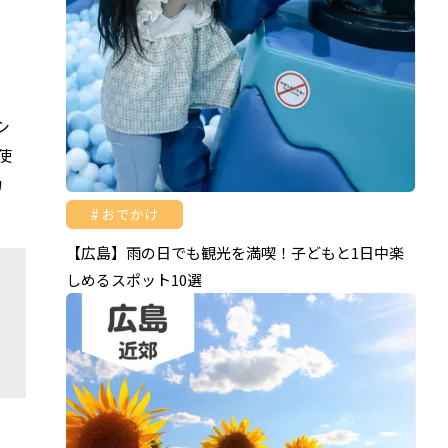
シ
使
カ
おでかけ
【広島】雨の日でも観光を満喫！子どもと1日中楽
しめるスポット10選