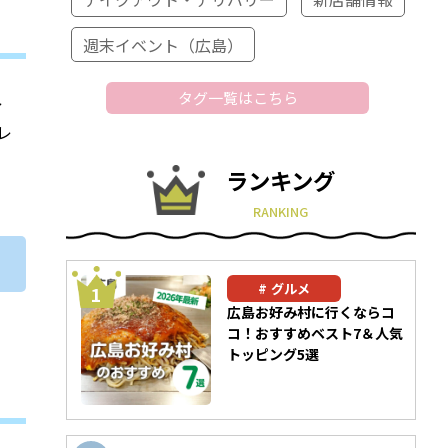
週末イベント（広島）
タグ一覧はこちら
レ
レ
ランキング
RANKING
グルメ
広島お好み村に行くならコ
コ！おすすめベスト7＆人気
トッピング5選