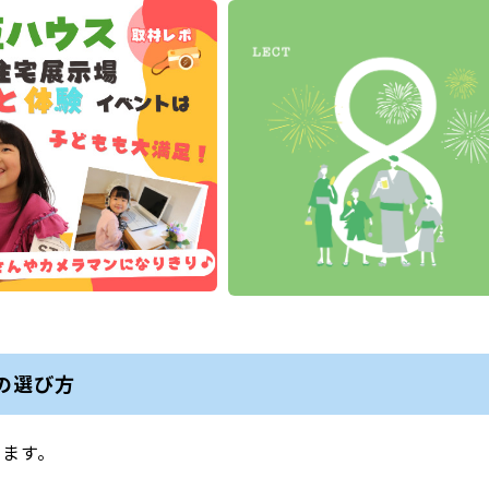
の選び方
します。