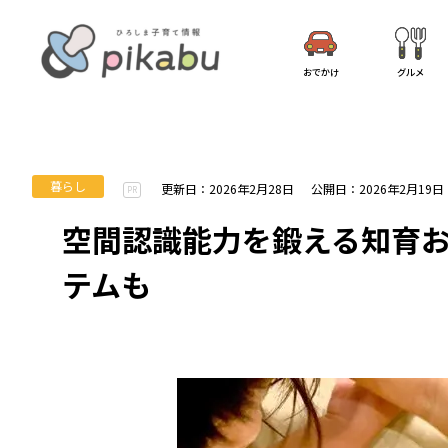
おでかけ
グルメ
暮らし
更新日：2026年2月28日
公開日：2026年2月19日
PR
空間認識能力を鍛える知育お
テムも