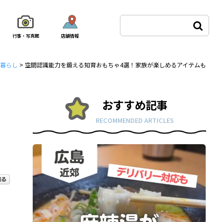
行事・写真館
店舗情報
暮らし
>
空間認識能力を鍛える知育おもちゃ4選！家族が楽しめるアイテムも
おすすめ記事
RECOMMENDED ARTICLES