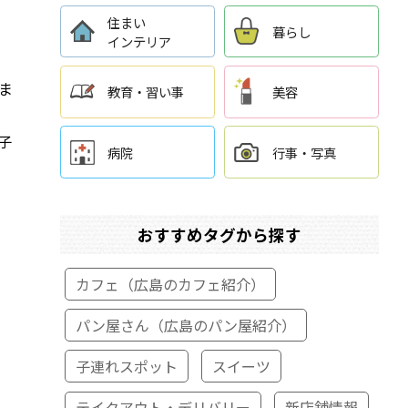
住まい
暮らし
インテリア
ま
教育・習い事
美容
子
病院
行事・写真
おすすめタグから探す
カフェ（広島のカフェ紹介）
パン屋さん（広島のパン屋紹介）
子連れスポット
スイーツ
テイクアウト・デリバリー
新店舗情報