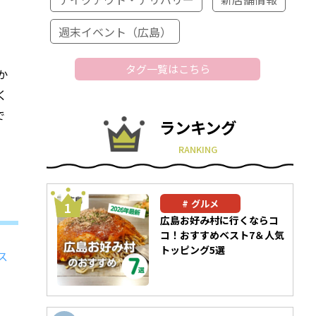
週末イベント（広島）
タグ一覧はこちら
か
く
で
ランキング
RANKING
グルメ
広島お好み村に行くならコ
コ！おすすめベスト7＆人気
トッピング5選
ス