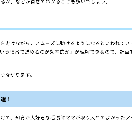
するか」などが直感でわかることも多いでしょう。
突を避けながら、スムーズに動けるようになるといわれてい
ういう順番で進めるのが効率的か」が理解できるので、計画
つながります。
4選！
向けて、知育が大好きな看護師ママが取り入れてよかったア