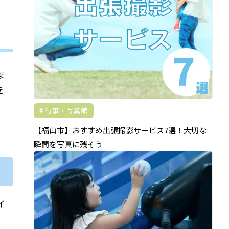
ま
を
行事・写真館
【福山市】おすすめ出張撮影サービス7選！大切な
瞬間を写真に残そう
イ