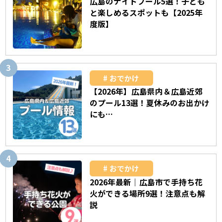
広島のナイトプール5選！子ども
と楽しめるスポットも【2025年
度版】
おでかけ
【2026年】広島県内＆広島近郊
のプール13選！夏休みのお出かけ
にも…
おでかけ
2026年最新｜広島市で手持ち花
火ができる場所9選！注意点も解
説