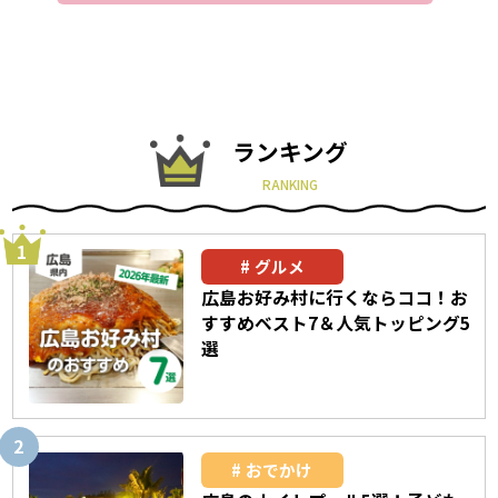
ランキング
RANKING
グルメ
広島お好み村に行くならココ！お
すすめベスト7＆人気トッピング5
選
おでかけ