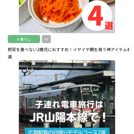
暮らし
PR
野菜を食べない2歳児におすすめ！イヤイヤ期を救う神アイテム4
選