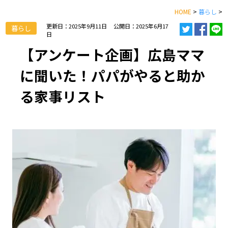
HOME
>
暮らし
>
更新日：2025年9月11日
公開日：2025年6月17
暮らし
日
【アンケート企画】広島ママ
に聞いた！パパがやると助か
る家事リスト