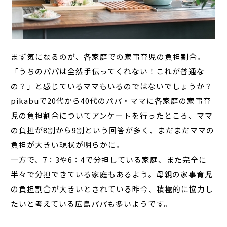
まず気になるのが、各家庭での家事育児の負担割合。
「うちのパパは全然手伝ってくれない！これが普通な
の？」と感じているママもいるのではないでしょうか？
pikabuで20代から40代のパパ・ママに各家庭の家事育
児の負担割合についてアンケートを行ったところ、ママ
の負担が8割から9割という回答が多く、まだまだママの
負担が大きい現状が明らかに。
一方で、7：3や6：4で分担している家庭、また完全に
半々で分担できている家庭もあるよう。母親の家事育児
の負担割合が大きいとされている昨今、積極的に協力し
たいと考えている広島パパも多いようです。