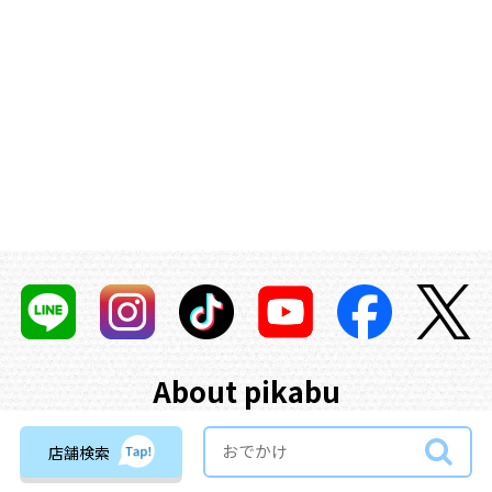
About pikabu
「広島で最高の子育てライフを♡」テーマにリアルに子育て中のマ
店舗検索
マたちが、
広島ママの気になること・知りたいこと・実際に体験し