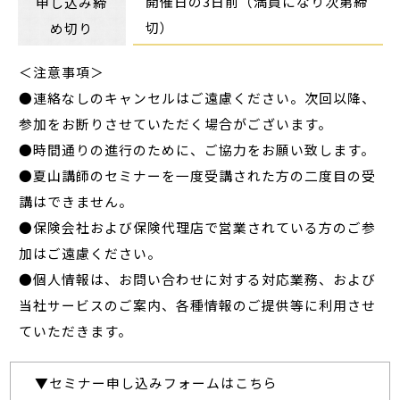
開催日の3日前（満員になり次第締
申し込み締
切）
め切り
＜注意事項＞
●連絡なしのキャンセルはご遠慮ください。次回以降、
参加をお断りさせていただく場合がございます。
●時間通りの進行のために、ご協力をお願い致します。
●夏山講師のセミナーを一度受講された方の二度目の受
講はできません。
●保険会社および保険代理店で営業されている方のご参
加はご遠慮ください。
●個人情報は、お問い合わせに対する対応業務、および
当社サービスのご案内、各種情報のご提供等に利用させ
ていただきます。
▼セミナー申し込みフォームはこちら