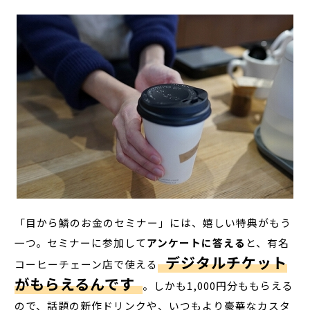
「目から鱗のお金のセミナー」には、嬉しい特典がもう
一つ。セミナーに参加して
アンケートに答える
と、有名
デジタルチケット
コーヒーチェーン店で使える
がもらえるんです
。しかも1,000円分ももらえる
ので、話題の新作ドリンクや、いつもより豪華なカスタ