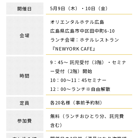
5月9日（木）・10日（金）
開催日
オリエンタルホテル広島
広島県広島市中区田中町6-10
会場
ランチ会場：ホテルレストラン
『NEWYORK CAFE』
9：45～ 託児受付（3階）・セミナ
ー受付（2階）開始
時間
10：00～11：45セミナー
12：00～ランチ※自由解散
各20名様（事前予約制）
定員
無料（ランチおひとり分、託児費
参加費
含む）