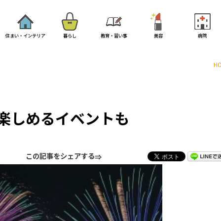
住まい・インテリア
暮らし
教育・習い事
美容
病院
H
楽しめるイベントも
この記事をシェアする