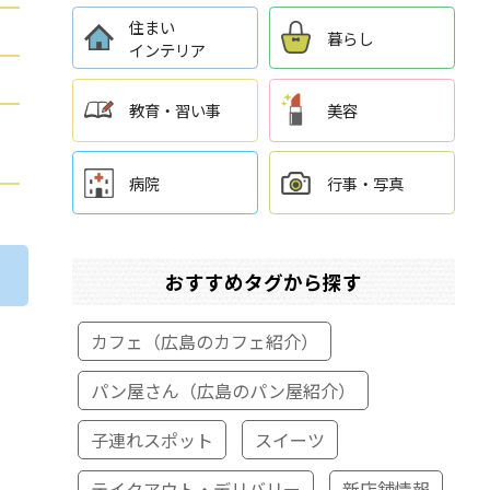
住まい
暮らし
インテリア
教育・習い事
美容
病院
行事・写真
おすすめタグから探す
カフェ（広島のカフェ紹介）
パン屋さん（広島のパン屋紹介）
子連れスポット
スイーツ
テイクアウト・デリバリー
新店舗情報