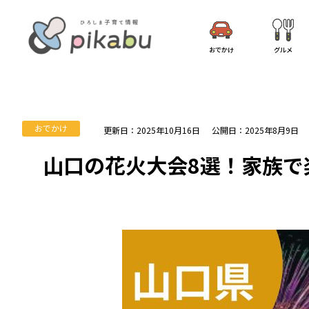
おでかけ
グルメ
おでかけ
更新日：2025年10月16日
公開日：2025年8月9日
山口の花火大会8選！家族で