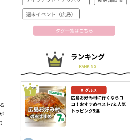
週末イベント（広島）
タグ一覧はこちら
ランキング
RANKING
グルメ
広島お好み村に行くならコ
る
コ！おすすめベスト7＆人気
トッピング5選
が
り