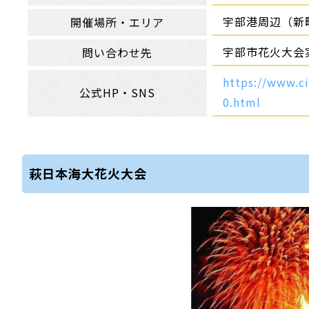
宇部港周辺（新町
開催場所・エリア
宇部市花火大会実
問い合わせ先
https://www.c
公式HP・SNS
0.html
萩日本海大花火大会