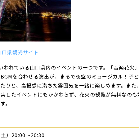
山口県観光サイト
いわれている山口県内のイベントの一つです。「音楽花火
BGMを合わせる演出が、まるで夜空のミュージカル！子ど
げたりと、高揚感に満ちた雰囲気を一緒に楽しめます。また
充実したイベントにもかかわらず、花火の観覧が無料なのも
です。
土）20:00～20:30