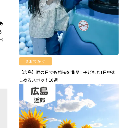
も
る
ベ
く
おでかけ
【広島】雨の日でも観光を満喫！子どもと1日中楽
しめるスポット10選