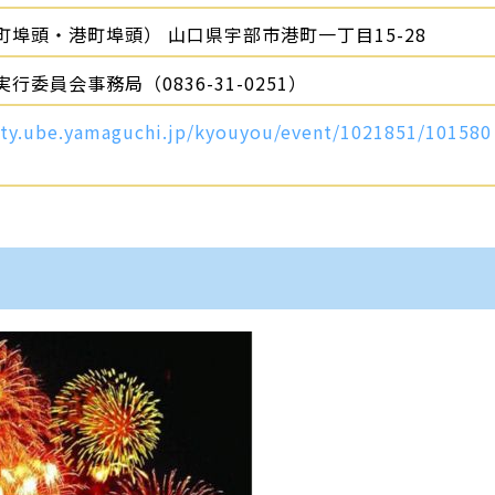
埠頭・港町埠頭） 山口県宇部市港町一丁目15-28
行委員会事務局（0836-31-0251）
ity.ube.yamaguchi.jp/kyouyou/event/1021851/101580