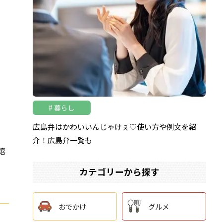
」
暮らし
広島弁はかわいいんじゃけぇ♡使い方や例文を紹
、
介！広島弁一覧も
嬉
カテゴリーから探す
おでかけ
グルメ