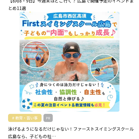
【8月8・9日】今週末はどこ行く？ 広島で開催予定のイベントま
とめ11選
教育・習い事
PR
泳げるようになるだけじゃない！ファーストスイミングスクール
広島なら、子どもの社…