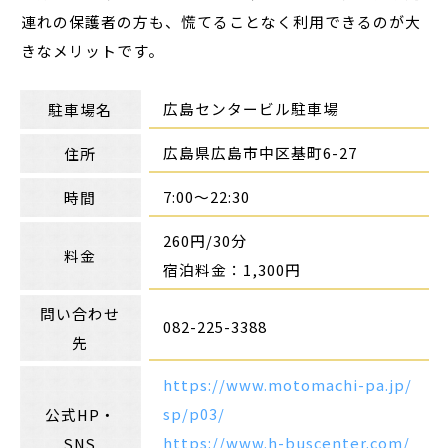
連れの保護者の方も、慌てることなく利用できるのが大
きなメリットです。
広島センタービル駐車場
駐車場名
広島県広島市中区基町6-27
住所
7:00～22:30
時間
260円/30分
料金
宿泊料金：1,300円
問い合わせ
082-225-3388
先
https://www.motomachi-pa.jp/
sp/p03/
公式HP・
https://www.h-buscenter.com/
SNS