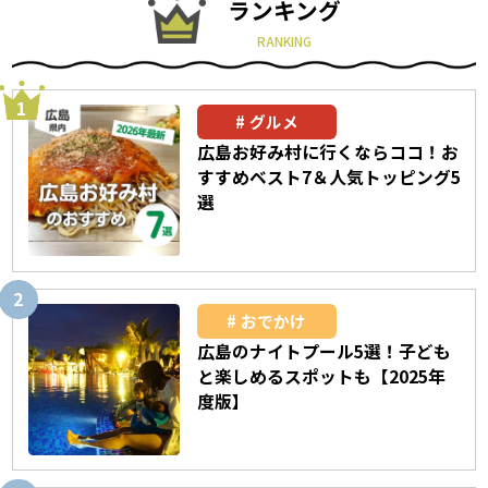
ランキング
RANKING
グルメ
広島お好み村に行くならココ！お
すすめベスト7＆人気トッピング5
選
おでかけ
広島のナイトプール5選！子ども
と楽しめるスポットも【2025年
度版】