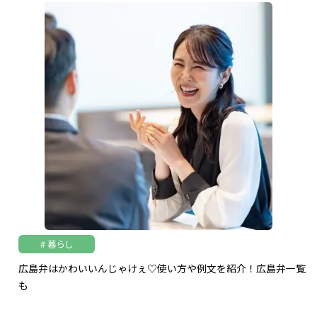
暮らし
広島弁はかわいいんじゃけぇ♡使い方や例文を紹介！広島弁一覧
も