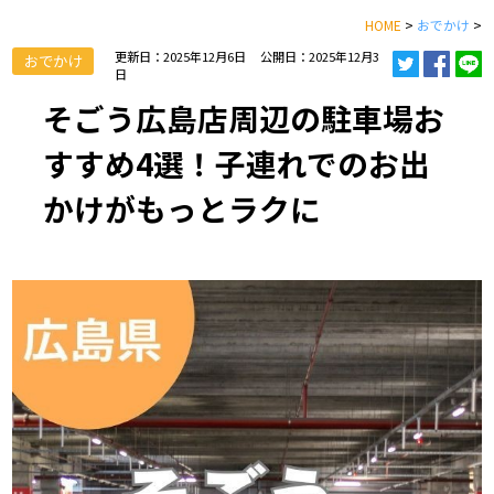
HOME
>
おでかけ
>
更新日：2025年12月6日
公開日：2025年12月3
おでかけ
日
そごう広島店周辺の駐車場お
すすめ4選！子連れでのお出
かけがもっとラクに