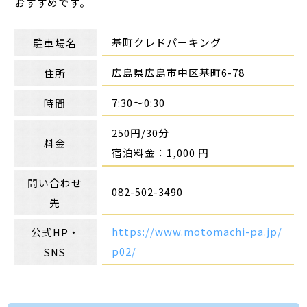
おすすめです。
基町クレドパーキング
駐車場名
広島県広島市中区基町6-78
住所
7:30～0:30
時間
250円/30分
料金
宿泊料金：1,000 円
問い合わせ
082-502-3490
先
https://www.motomachi-pa.jp/
公式HP・
p02/
SNS