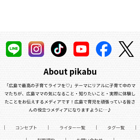
About pikabu
「広島で最高の子育てライフを♡」テーマにリアルに子育て中のマ
マたちが、
広島ママの気になること・知りたいこと・実際に体験し
たことをお伝えするメディアです！
広島で育児を頑張っている皆さ
んの役立つメディアになりますように…♪
コンセプト
ライター一覧
タグ一覧
利用規約
お問い合わせ