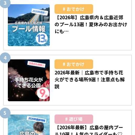
おでかけ
【2026年】広島県内＆広島近郊
のプール13選！夏休みのお出かけ
にも…
おでかけ
2026年最新｜広島市で手持ち花
火ができる場所9選！注意点も解
説
遊び場
【2026年最新】広島の屋内プー
ル10選！人気のスライダーも♡