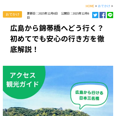
HOME
>
おでかけ
>
更新日：2025年12月6日
公開日：2025年12月6
おでかけ
日
広島から錦帯橋へどう行く？
初めてでも安心の行き方を徹
底解説！