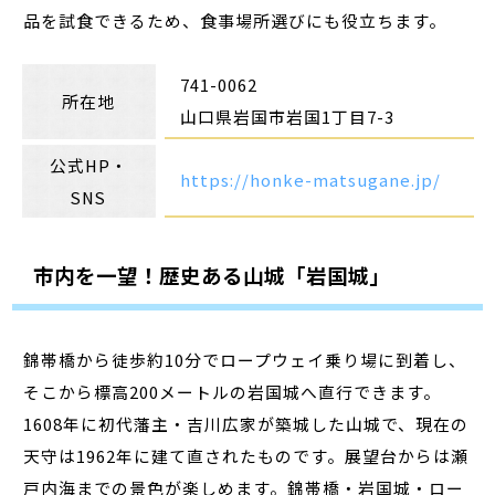
品を試食できるため、食事場所選びにも役立ちます。
741-0062
所在地
山口県岩国市岩国1丁目7-3
公式HP・
https://honke-matsugane.jp/
SNS
市内を一望！歴史ある山城「岩国城」
錦帯橋から徒歩約10分でロープウェイ乗り場に到着し、
そこから標高200メートルの岩国城へ直行できます。
1608年に初代藩主・吉川広家が築城した山城で、現在の
天守は1962年に建て直されたものです。展望台からは瀬
戸内海までの景色が楽しめます。錦帯橋・岩国城・ロー