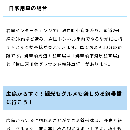
自家用車の場合
岩国インターチェンジで山陽自動車道を降り、国道2号
線を5kmほど進み、岩国トンネル手前でゆるやかに右折
するとすぐ錦帯橋が見えてきます。車でおよそ10分の距
離です。錦帯橋周辺の駐車場は「錦帯橋下河原駐車場」
と「横山河川敷グラウンド横駐車場」があります。
広島からすぐ！観光もグルメも楽しめる錦帯橋
に行こう！
広島から気軽に訪れることができる錦帯橋は、歴史と絶
景、グルメを一度に楽しめる観光スポットです。橋の散