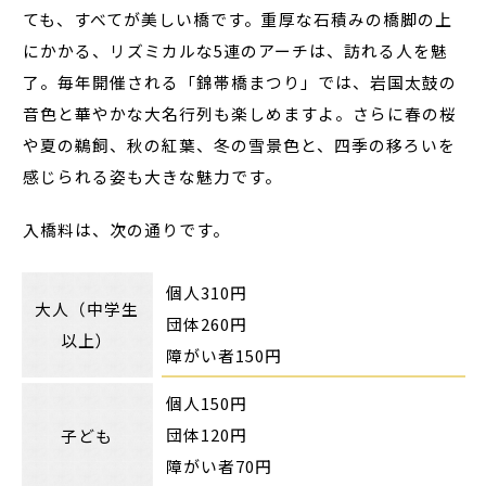
ても、すべてが美しい橋です。重厚な石積みの橋脚の上
にかかる、リズミカルな5連のアーチは、訪れる人を魅
了。毎年開催される「錦帯橋まつり」では、岩国太鼓の
音色と華やかな大名行列も楽しめますよ。さらに春の桜
や夏の鵜飼、秋の紅葉、冬の雪景色と、四季の移ろいを
感じられる姿も大きな魅力です。
入橋料は、次の通りです。
個人310円
大人（中学生
団体260円
以上）
障がい者150円
個人150円
団体120円
子ども
障がい者70円