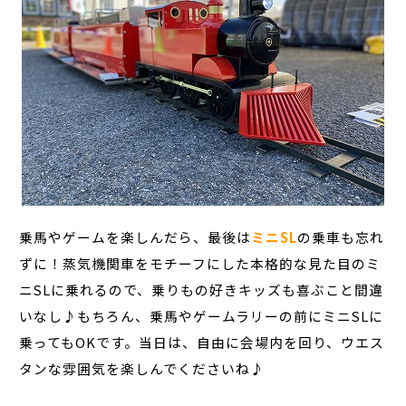
乗馬やゲームを楽しんだら、最後は
ミニSL
の乗車も忘れ
ずに！蒸気機関車をモチーフにした本格的な見た目のミ
ニSLに乗れるので、乗りもの好きキッズも喜ぶこと間違
いなし♪もちろん、乗馬やゲームラリーの前にミニSLに
乗ってもOKです。当日は、自由に会場内を回り、ウエス
タンな雰囲気を楽しんでくださいね♪