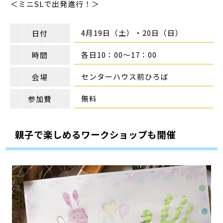
＜ミニSLで出発進行！＞
4月19日（土）・20日（日）
日付
各日10：00～17：00
時間
センターハウス前ひろば
会場
無料
参加費
親子で楽しめるワークショップも開催