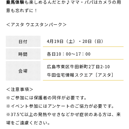
乗馬体験
も楽しめるんだとか♪ママ・パパはカメラの用
意も忘れずに！
＜アスタ ウエスタンパーク＞
4月19日（土）・20日（日）
日付
各日10：00～17：00
時間
広島市東区牛田新町2丁目2-10
会場
牛田住宅情報スクエア［アスタ］
＜注意事項＞
※ご参加には保護者の同伴が必要です。
※イベント参加にはアンケートのご協力が必要です。
※37.5℃以上の発熱やせきなどかぜ症状のある方は、来
場をご遠慮ください。