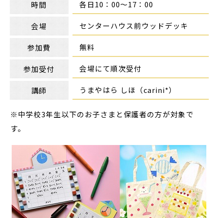
各日10：00～17：00
時間
センターハウス前ウッドデッキ
会場
無料
参加費
会場にて順次受付
参加受付
うまやはら しほ（carini*）
講師
※中学校3年生以下のお子さまと保護者の方が対象で
す。