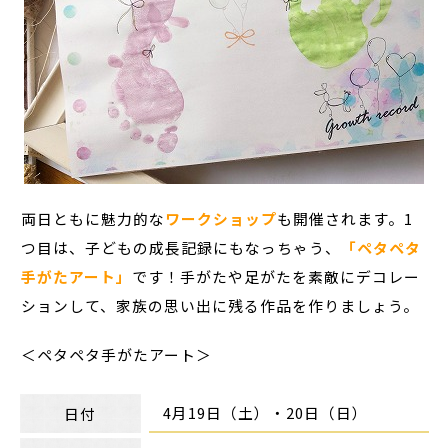
両日ともに魅力的な
ワークショップ
も開催されます。1
つ目は、子どもの成長記録にもなっちゃう、
「ペタペタ
手がたアート」
です！手がたや足がたを素敵にデコレー
ションして、家族の思い出に残る作品を作りましょう。
＜ペタペタ手がたアート＞
4月19日（土）・20日（日）
日付