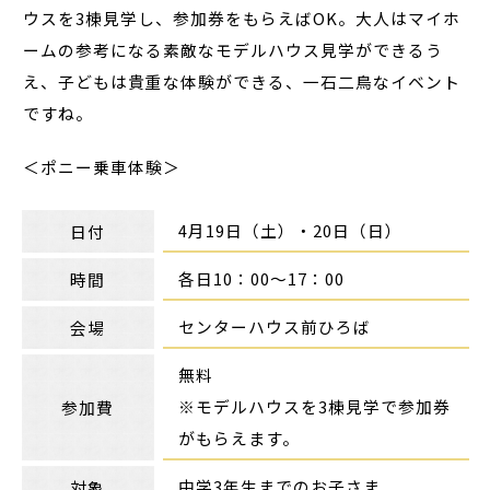
ウスを3棟見学し、参加券をもらえばOK。大人はマイホ
ームの参考になる素敵なモデルハウス見学ができるう
え、子どもは貴重な体験ができる、一石二鳥なイベント
ですね。
＜ポニー乗車体験＞
4月19日（土）・20日（日）
日付
各日10：00～17：00
時間
センターハウス前ひろば
会場
無料
※モデルハウスを3棟見学で参加券
参加費
がもらえます。
中学3年生までのお子さま
対象