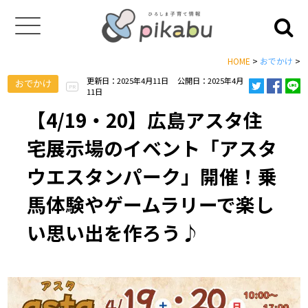
HOME
>
おでかけ
>
更新日：2025年4月11日
公開日：2025年4月
おでかけ
PR
11日
【4/19・20】広島アスタ住
宅展示場のイベント「アスタ
ウエスタンパーク」開催！乗
馬体験やゲームラリーで楽し
い思い出を作ろう♪