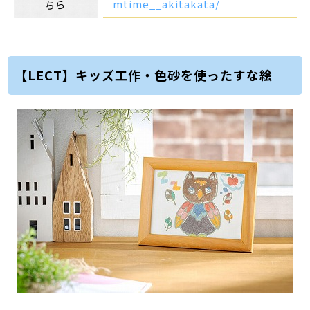
mtime__akitakata/
ちら
【LECT】キッズ工作・色砂を使ったすな絵