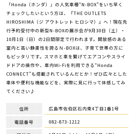
「Honda（ホンダ）」の人気車種“N-BOX”をいち早く
チェックしたいという方は、『THE OUTLETS
HIROSHIMA（ジ アウトレット ヒロシマ）』へ！現在先
行予約受付中の新型N-BOXの展示会が9月30日（土）・
10月1日（日）の2日間限定で行われます。開放感のある
室内と高い静粛性を誇るＮ-BOXは、子育て世帯の方に
もピッタリです。スマホと車を繋げてエアコンやスライ
ドドアの操作や、車内Wi-Fiを利用できる“Honda
CONNECT”も搭載されているんだとか！ぜひ広々とした
車体や便利な機能などを、実際に見に行って体感してみ
てください♪
広島市佐伯区石内東4丁目1番1号
住所
082-873-1212
電話番号