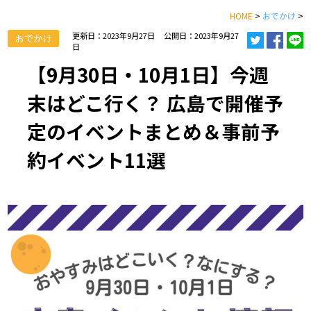
HOME
>
おでかけ
>
更新日：2023年9月27日
公開日：2023年9月27
おでかけ
日
【9月30日・10月1日】今週
末はどこ行く？ 広島で開催予
定のイベントまとめ＆事前予
約イベント11選