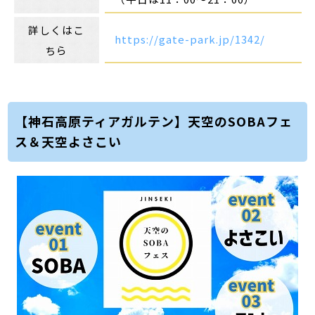
詳しくはこ
https://gate-park.jp/1342/
ちら
【神石高原ティアガルテン】天空のSOBAフェ
ス＆天空よさこい