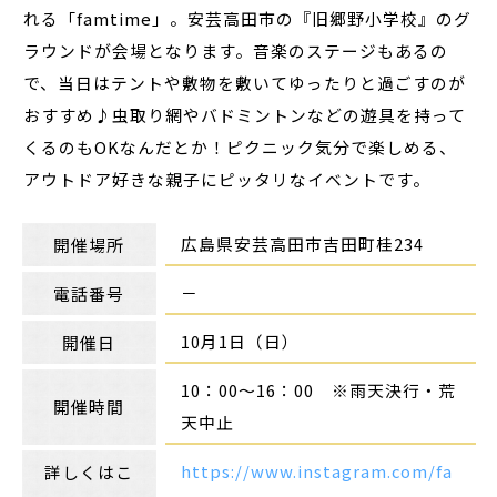
れる「famtime」。安芸高田市の『旧郷野小学校』のグ
ラウンドが会場となります。音楽のステージもあるの
で、当日はテントや敷物を敷いてゆったりと過ごすのが
おすすめ♪虫取り網やバドミントンなどの遊具を持って
くるのもOKなんだとか！ピクニック気分で楽しめる、
アウトドア好きな親子にピッタリなイベントです。
広島県安芸高田市吉田町桂234
開催場所
－
電話番号
10月1日（日）
開催日
10：00～16：00 ※雨天決行・荒
開催時間
天中止
https://www.instagram.com/fa
詳しくはこ