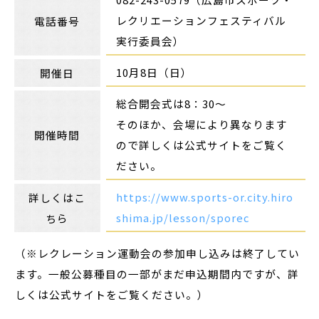
レクリエーションフェスティバル
電話番号
実行委員会）
10月8日（日）
開催日
総合開会式は8：30～
そのほか、会場により異なります
開催時間
ので詳しくは公式サイトをご覧く
ださい。
https://www.sports-or.city.hiro
詳しくはこ
shima.jp/lesson/sporec
ちら
（※レクレーション運動会の参加申し込みは終了してい
ます。一般公募種目の一部がまだ申込期間内ですが、詳
しくは公式サイトをご覧ください。）