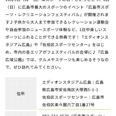
（日）に広島市最大のスポーツのイベント「広島市スポ
ーツ・レクリエーションフェスティバル」が開催されま
す♪子供から大人まで参加できるレクレーション運動会
や自由参加のニュースポーツ体験など、1日中楽しいス
ポーツにふれることができる祭典です！『エディオンス
タジアム広島』や『佐伯区スポーツセンター』をはじ
め、市内の各エリアがフェスティバルの会場に♪『広島
広域公園』では、グルメやステージも楽しめるそうなの
で、ぜひ訪れてみてください。
エディオンスタジアム広島：広島
県広島市安佐南区大塚西5-1-1
住所
佐伯区スポーツセンター：広島市
佐伯区楽々園六丁目1番27号
082-243-0579（広島市スポーツ・