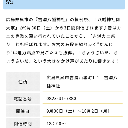
祭」
広島県呉市の『吉浦八幡神社』の恒例祭、「八幡神社例
大祭」が9月30日（土）から3日間開催されます♪昔はカ
ニの豊漁を願い行われていたことから、「吉浦カニ祭
り」とも呼ばれます。お宮の石段を練り歩く“だんじ
り”は迫力満点で見ごたえも抜群。「ちょうさいだ、ち
ょうさいだ」という大きなかけ声があたりに響きます！
広島県呉市吉浦西城町1-1 吉浦八
住所
幡神社
0823-31-7380
電話番号
9月30日（土）～10月2日（月）
開催日
18：00～
開催時間