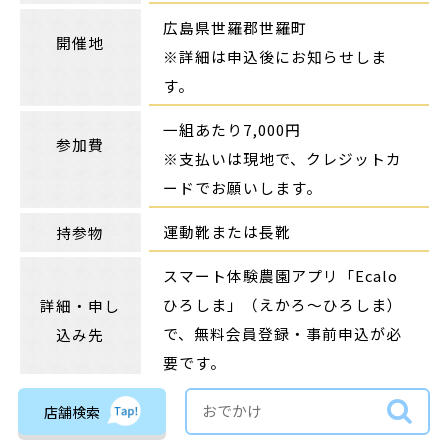
広島県世羅郡世羅町
開催地
※詳細は申込後にお知らせしま
す。
一組あたり7,000円
参加費
※支払いは現地で、クレジットカ
ードでお願いします。
運動靴または長靴
持参物
スマート体験農園アプリ「Ecalo
ひろしま」（えかろ～ひろしま）
詳細・申し
で、無料会員登録・事前申込が必
込み先
要です。
くわしくは
こちら
！
店舗検索