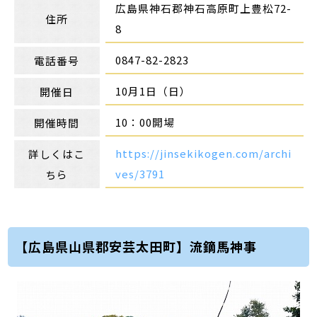
広島県神石郡神石高原町上豊松72-
住所
8
0847-82-2823
電話番号
10月1日（日）
開催日
10：00開場
開催時間
https://jinsekikogen.com/archi
詳しくはこ
ves/3791
ちら
【広島県山県郡安芸太田町】流鏑馬神事