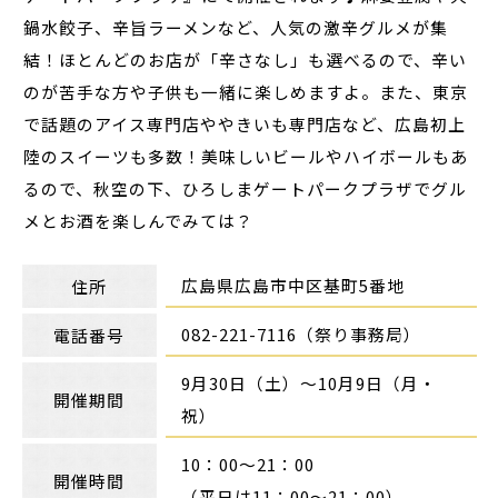
鍋水餃子、辛旨ラーメンなど、人気の激辛グルメが集
結！ほとんどのお店が「辛さなし」も選べるので、辛い
のが苦手な方や子供も一緒に楽しめますよ。また、東京
で話題のアイス専門店ややきいも専門店など、広島初上
陸のスイーツも多数！美味しいビールやハイボールもあ
るので、秋空の下、ひろしまゲートパークプラザでグル
メとお酒を楽しんでみては？
広島県広島市中区基町5番地
住所
082-221-7116（祭り事務局）
電話番号
9月30日（土）～10月9日（月・
開催期間
祝）
10：00～21：00
開催時間
（平日は11：00～21：00）