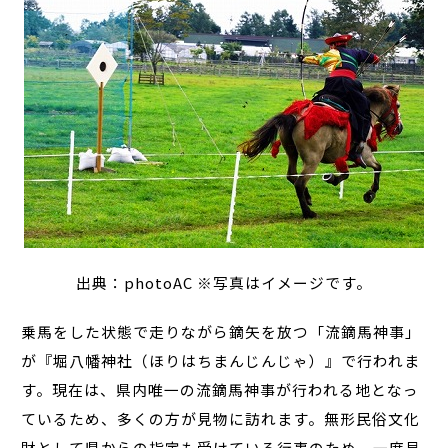
出典：photoAC ※写真はイメージです。
乗馬をした状態で走りながら鏑矢を放つ「流鏑馬神事」
が『堀八幡神社（ほりはちまんじんじゃ）』で行われま
す。現在は、県内唯一の流鏑馬神事が行われる地となっ
ているため、多くの方が見物に訪れます。無形民俗文化
財として県からの指定も受けている行事のため、一度見