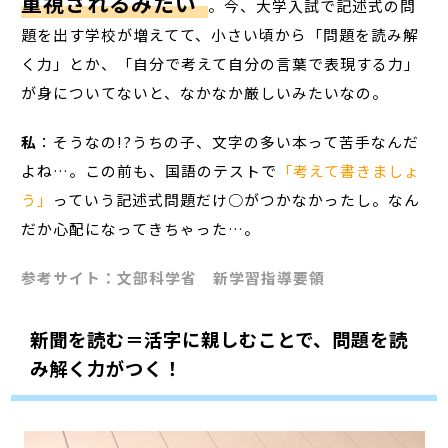
重視されるみたい
。今、大学入試で記述式の問
題を出す学校が増えてて、小さい頃から「問題を読み解
く力」とか、「自分で考えて自分の言葉で表現する力」
が身についてないと、なかなか厳しいみたいなの。
私
：そうなの!?うちの子、文字の多い本って苦手なんだ
よね…。この前も、国語のテストで
「考えて書きましょ
う」
っていう記述式問題だけ○がつかなかったし。なん
だか心配になってきちゃった…。
参考サイト：
文部科学省 新学習指導要領
新聞を読む＝活字に親しむことで、問題を読
み解く力がつく！