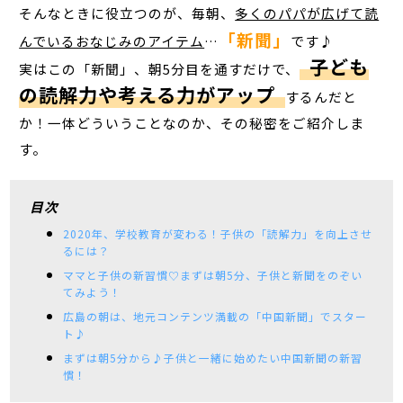
そんなときに役立つのが、毎朝、
多くのパパが広げて読
「新聞」
んでいるおなじみのアイテム
…
です♪
子ども
実はこの「新聞」、朝5分目を通すだけで、
の読解力や考える力がアップ
するんだと
か！一体どういうことなのか、その秘密をご紹介しま
す。
目次
2020年、学校教育が変わる！子供の「読解力」を向上させ
るには？
ママと子供の新習慣♡まずは朝5分、子供と新聞をのぞい
てみよう！
広島の朝は、地元コンテンツ満載の「中国新聞」でスター
ト♪
まずは朝5分から♪子供と一緒に始めたい中国新聞の新習
慣！