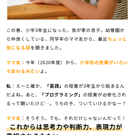
この春、小学3年生になった、我が家の息子。幼稚園か
ら仲良くしている、同学年のママ友から、最近
ちょっと
気になる話
を聞きました。
ママ友
：今年（2020年度）から、
小学校の授業がいろい
ろ変わるみたい
よ。
私
：えーと確か、
「英語」
の授業が3年生から始まるん
だよね。あと、
「プログラミング」
の授業が必修化され
るって聞いたけど…。うちの子、ついていけるかな～？
ママ友
：そうそう。でも、それだけじゃないんだって！
これからは思考力や判断力、表現力が