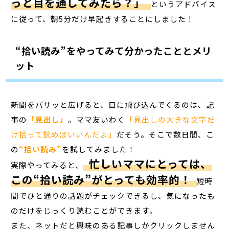
っと目を通してみたら？」
というアドバイス
に従って、朝5分だけ早起きすることにしました！
“拾い読み”をやってみて分かったこととメリ
ット
新聞をバサッと広げると、目に飛び込んでくるのは、記
事の
「見出し」
。ママ友いわく
「見出しの大きな文字だ
け拾って読めばいいんだよ」
だそう。そこで数日間、こ
の
“拾い読み”
を試してみました！
忙しいママにとっては、
実際やってみると、
この“拾い読み”がとっても効率的！
短時
間でひと通りの話題がチェックできるし、気になったも
のだけをじっくり読むことができます。
また、ネットだと興味のある記事しかクリックしません