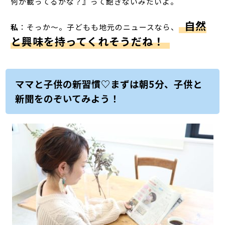
何が載ってるかな？』って飽きないみたいよ。
自然
私
：そっか～。子どもも地元のニュースなら、
と興味を持ってくれそうだね！
ママと子供の新習慣♡まずは朝5分、子供と
新聞をのぞいてみよう！