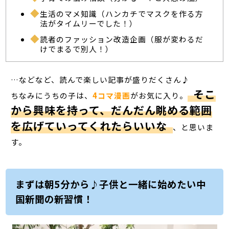
生活のマメ知識（ハンカチでマスクを作る方
法がタイムリーでした！）
読者のファッション改造企画（服が変わるだ
けでまるで別人！）
…などなど、読んで楽しい記事が盛りだくさん♪
そこ
ちなみにうちの子は、
4コマ漫画
がお気に入り。
から興味を持って、だんだん眺める範囲
を広げていってくれたらいいな
、と思いま
す。
まずは朝5分から♪子供と一緒に始めたい中
国新聞の新習慣！