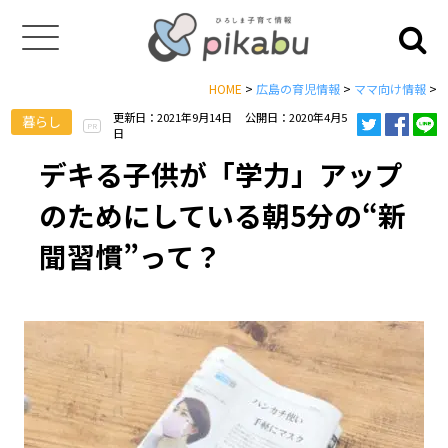
HOME
>
広島の育児情報
>
ママ向け情報
>
更新日：2021年9月14日
公開日：2020年4月5
暮らし
PR
日
デキる子供が「学力」アップ
のためにしている朝5分の“新
聞習慣”って？