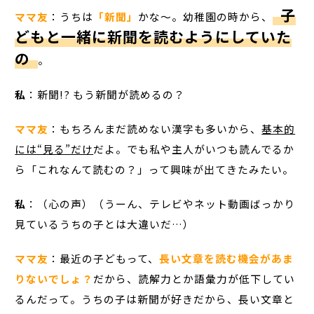
子
ママ友
：うちは
「新聞」
かな～。幼稚園の時から、
どもと一緒に新聞を読むようにしていた
の
。
私
：新聞!? もう新聞が読めるの？
ママ友
：もちろんまだ読めない漢字も多いから、
基本的
には“見る”だけ
だよ。でも私や主人がいつも読んでるか
ら「これなんて読むの？」って興味が出てきたみたい。
私
：（心の声）（うーん、テレビやネット動画ばっかり
見ているうちの子とは大違いだ…）
ママ友
：最近の子どもって、
長い文章を読む機会があま
りないでしょ？
だから、読解力とか語彙力が低下してい
るんだって。うちの子は新聞が好きだから、長い文章と