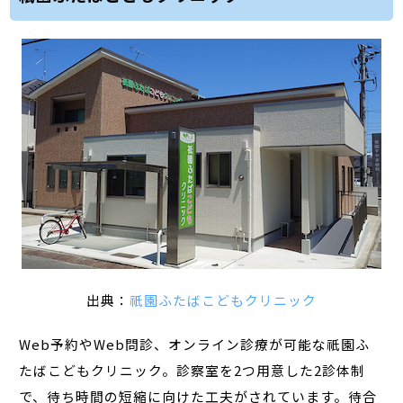
出典：
祇園ふたばこどもクリニック
Web予約やWeb問診、オンライン診療が可能な祇園ふ
たばこどもクリニック。診察室を2つ用意した2診体制
で、待ち時間の短縮に向けた工夫がされています。待合