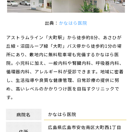
出典：
かなはら医院
アストラムライン「大町駅」から徒歩約8分、あさひが
丘線・沼田ループ線「大町」バス停から徒歩約1分の場
所にあり、敷地内に無料駐車場も完備するかなはら医
院。小児科に加え、一般内科や腎臓内科、呼吸器内科、
循環器内科、アレルギー科が受診できます。地域に密着
し、生活指導や良質な健康管理、日常診療の提供に努
め、高いレベルのかかりつけ医を目指すクリニックで
す。
かなはら医院
病院名
広島県広島市安佐南区大町西1丁目
住所