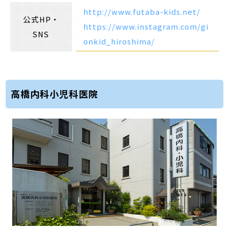
http://www.futaba-kids.net/
公式HP・
https://www.instagram.com/gi
SNS
onkid_hiroshima/
高橋内科小児科医院