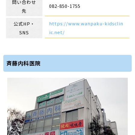
問い合わせ
082-850-1755
先
https://www.wanpaku-kidsclin
公式HP・
ic.net/
SNS
斉藤内科医院