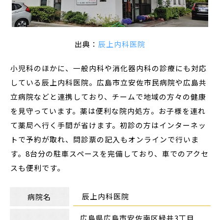
出典：
辰上内科医院
小児科のほかに、一般内科や消化器内科の診療にも対応
している辰上内科医院。広島市立安佐市民病院や広島共
立病院などと連携しており、チームで地域の方々の健康
を見守っています。薬は便利な院内処方。お子様を連れ
て薬局へ行く手間が省けます。初診の方はインターネッ
トで予約が取れ、問診票の記入もオンラインで行いま
す。8台分の駐車スペースを完備しており、車でのアクセ
スも便利です。
辰上内科医院
病院名
広島県広島市安佐南区緑井3丁目