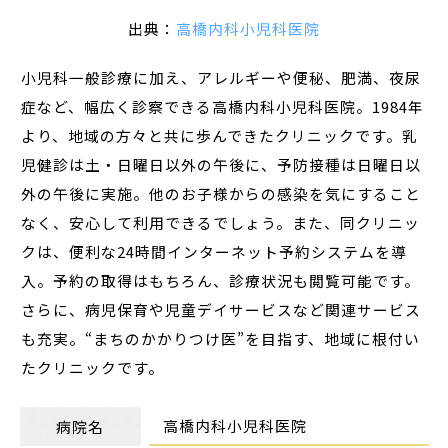
出典：
高橋内科小児科医院
小児科一般診療に加え、アレルギーや便秘、肥満、夜尿
症など、幅広く診察できる高橋内科小児科医院。1984年
より、地域の方々と共に歩んできたクリニックです。乳
児健診は土・日曜日以外の午後に、予防接種は日曜日以
外の午後に実施。他のお子様からの感染を気にすること
なく、安心して利用できるでしょう。また、同クリニッ
クは、便利な24時間インターネット予約システムを導
入。予約の取得はもちろん、診療状況も閲覧可能です。
さらに、病児保育や児童デイサービスなど関連サービス
も充実。“まちのかかりつけ医”を目指す、地域に根付い
たクリニックです。
高橋内科小児科医院
病院名