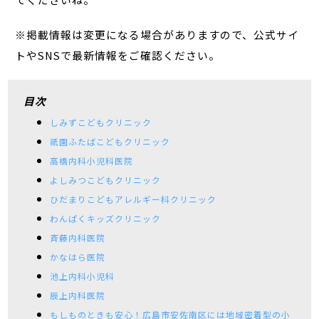
※掲載情報は変更になる場合がありますので、公式サイ
トやSNSで最新情報をご確認ください。
目次
しみずこどもクリニック
祇園ふたばこどもクリニック
高橋内科小児科医院
よしみつこどもクリニック
ひだまりこどもアレルギー科クリニック
わんぱくキッズクリニック
斉藤内科医院
かなはら医院
池上内科小児科
辰上内科医院
もしものときも安心！広島市安佐南区には地域密着型の小