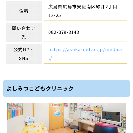
広島県広島市安佐南区緑井2丁目
住所
12-25
問い合わせ
082-879-3143
先
https://asuka-net.or.jp/medica
公式HP・
l/
SNS
よしみつこどもクリニック