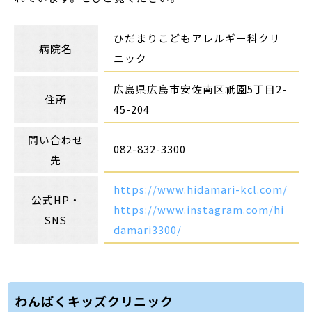
ひだまりこどもアレルギー科クリ
病院名
ニック
広島県広島市安佐南区祇園5丁目2-
住所
45-204
問い合わせ
082-832-3300
先
https://www.hidamari-kcl.com/
公式HP・
https://www.instagram.com/hi
SNS
damari3300/
わんぱくキッズクリニック