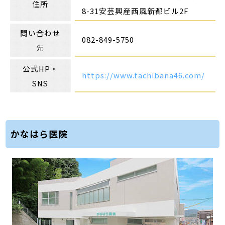
住所
8-31安芸興産西風新都ビル2F
問い合わせ
082-849-5750
先
公式HP・
https://www.tachibana46.com/
SNS
かなはら医院