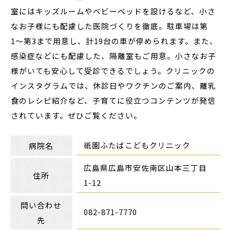
室にはキッズルームやベビーベッドを設けるなど、小さ
なお子様にも配慮した医院づくりを徹底。駐車場は第
1〜第3まで用意し、計19台の車が停められます。また、
感染症などにも配慮した、隔離室もご用意。小さなお子
様がいても安心して受診できるでしょう。クリニックの
インスタグラムでは、休診日やワクチンのご案内、離乳
食のレシピ紹介など、子育てに役立つコンテンツが発信
されています。ぜひご覧ください。
祇園ふたばこどもクリニック
病院名
広島県広島市安佐南区山本三丁目
住所
1-12
問い合わせ
082-871-7770
先