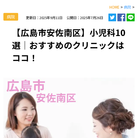
HOME
>
病院
>
病院
更新日：2025年9月11日
公開日：2025年7月26日
【広島市安佐南区】小児科10
選｜おすすめのクリニックは
ココ！