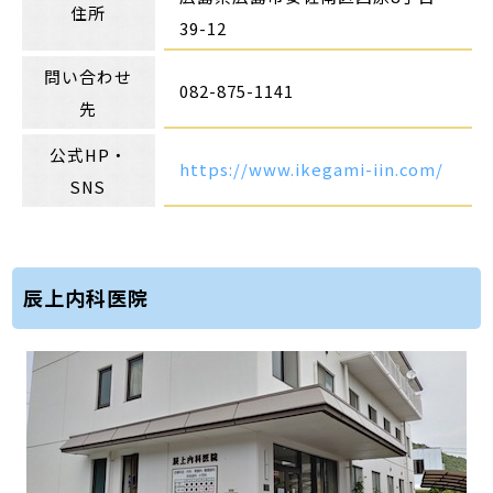
住所
39-12
問い合わせ
082-875-1141
先
公式HP・
https://www.ikegami-iin.com/
SNS
辰上内科医院