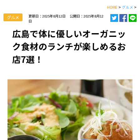
HOME
>
グルメ
>
更新日：2025年8月12日
公開日：2025年8月12
グルメ
日
広島で体に優しいオーガニッ
ク食材のランチが楽しめるお
店7選！