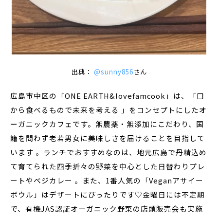
出典：
@sunny856
さん
広島市中区の「ONE EARTH&lovefamcook」は、「口
から食べるもので未来を考える 」をコンセプトにしたオ
ーガニックカフェです。無農薬・無添加にこだわり、国
籍を問わず老若男女に美味しさを届けることを目指して
います 。ランチでおすすめなのは、地元広島で丹精込め
て育てられた四季折々の野菜を中心とした日替わりプレ
ートやベジカレー 。また、1番人気の「Veganアサイー
ボウル」はデザートにぴったりです♡金曜日には不定期
で、有機JAS認証オーガニック野菜の店頭販売会も実施