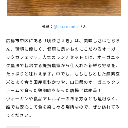
出典：
@i.scream05
さん
広島市中区にある「喫茶さえき」は、美味しさはもちろ
ん、環境に優しく、健康に良いものにこだわるオーガニ
ックカフェです。人気のランチセットでは、オーガニッ
ク農法で栽培する提携農家から仕入れた新鮮な野菜を、
たっぷりと味わえます。中でも、もちもちとした酵素玄
米とよく合う国産車麩かつや、山口県のオーガニックフ
ァームで育った鶏胸肉を使った唐揚げは絶品！
ヴィーガンや食品アレルギーのある方なども垣根なく、
誰でも安心して食を楽しめる場所なので、ぜひ訪れてみ
てください。