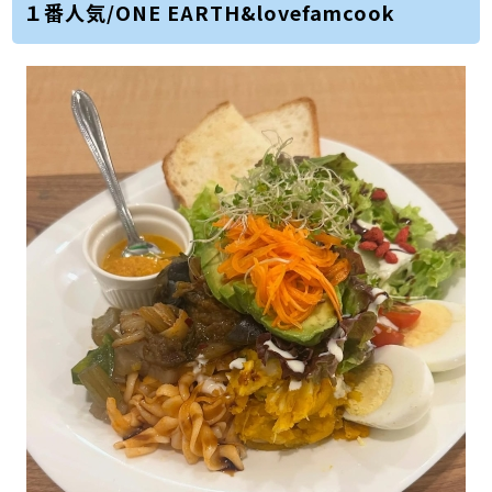
１番人気/ONE EARTH&lovefamcook