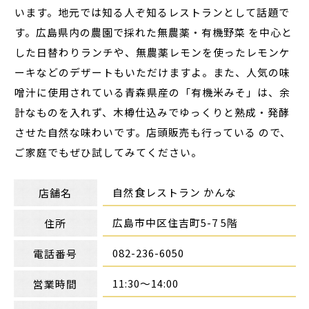
います。地元では知る人ぞ知るレストランとして話題で
す。広島県内の農園で採れた無農薬・有機野菜 を中心と
した日替わりランチや、無農薬レモンを使ったレモンケ
ーキなどのデザートもいただけますよ。また、人気の味
噌汁に使用されている青森県産の「有機米みそ」は、余
計なものを入れず、木樽仕込みでゆっくりと熟成・発酵
させた自然な味わいです。店頭販売も行っている ので、
ご家庭でもぜひ試してみてください。
自然食レストラン かんな
店舗名
広島市中区住吉町5-7 5階
住所
082-236-6050
電話番号
11:30～14:00
営業時間