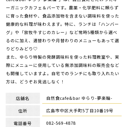
ーガニックカフェ＆バーです。農薬・化学肥料に頼らず
に育った食材や、食品添加物を含まない調味料を使った
健康的な料理が味わえます。特に、ランチは「ハンバー
グ」や「放牧牛すじのカレー」など常時5種類から選べ
るのに加え、週替わりや月替わりのメニューもあって選
りどりみどり♡
また、ゆらり特製の発酵調味料を使った料理教室や、実
際にメニューに使用している無添加調味料の販売会など
も開催していますよ。自宅でのランチにも取り入れたい
方は、どうぞお見逃しなく！
自然食cafe&bar ゆらり-夢楽輪-
店舗名
広島市中区大手町5丁目10番19号
住所
082-569-4878
電話番号