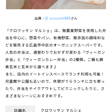
出典：
@ yuuuumi888
さん
「クロワッサン マルシェ」は、無農薬野菜を使用した弁
当を中心に、惣菜やパン、有機野菜、無添加の調味料な
どを販売する広島市中区のオーガニックスーパーです。
人気の弁当は、週替わりでおかずが変わる「ヴィーガン
弁当」と「ヴィーガンカレー弁当」の2種類。ご飯も酵
素玄米と玄米から選べます♪
また、店内のイートインスペースでランチ利用も可能！
児童館や公園も近いので、休憩がてらランチに立ち寄っ
たり、弁当をテイクアウトしてピクニックしたりと、さ
まざまなシーンにおすすめです。
クロワッサン マルシェ
店舗名