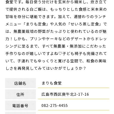
食堂です。毎日使う分だけを玄米から精米し、炊き立て
で提供される白ご飯は、もっちりとした食感と米本来の
甘味を存分に堪能できます。加えて、週替わりのランチ
メニュー「まりも定食」や人気の「せいろ蒸し定食」で
は、無農薬栽培の野菜がたっぷりと使われているのが魅
力！しかも、プリンやケーキなどのデザートからドレッ
シングに至るまで、すべて無農薬・無添加にこだわった
手作りなのが嬉しいですよね♡子ども椅子も完備されて
いて、子連れでもゆっくりと寛げる空間で、和食の美味
しさを再発見してみてはいかがでしょうか？
まりも食堂
店舗名
広島市西区庚午北2-17-16
住所
082-275-4455
電話番号