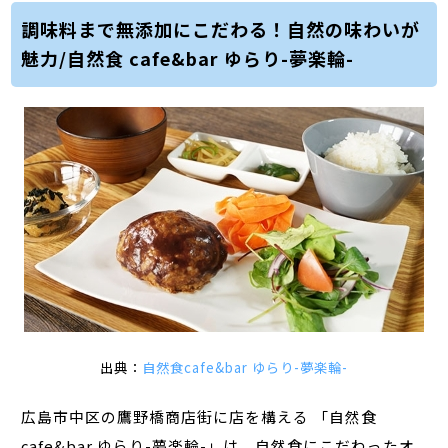
調味料まで無添加にこだわる！自然の味わいが
魅力/自然食 cafe&bar ゆらり-夢楽輪-
出典：
自然食cafe&bar ゆらり-夢楽輪-
広島市中区の鷹野橋商店街に店を構える 「自然食
cafe&bar ゆらり-夢楽輪-」は、自然食にこだわったオ