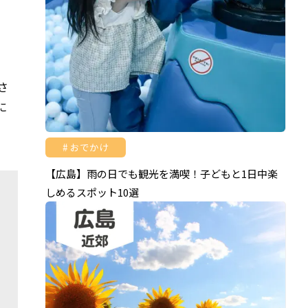
さ
に
おでかけ
【広島】雨の日でも観光を満喫！子どもと1日中楽
しめるスポット10選