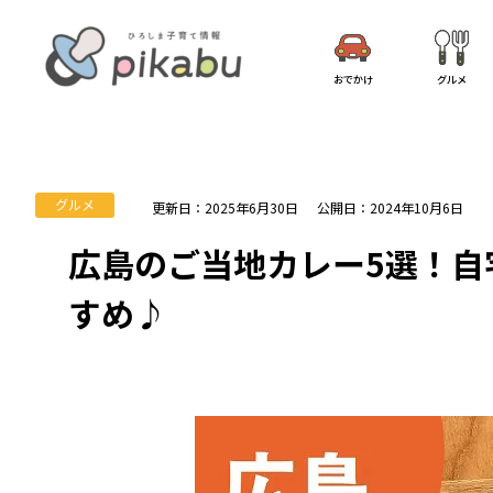
おでかけ
グルメ
グルメ
更新日：2025年6月30日
公開日：2024年10月6日
広島のご当地カレー5選！自
すめ♪