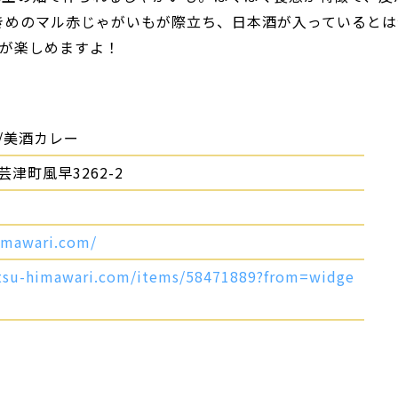
きめのマル赤じゃがいもが際立ち、日本酒が入っているとは
が楽しめますよ！
/美酒カレー
津町風早3262-2
himawari.com/
kitsu-himawari.com/items/58471889?from=widge