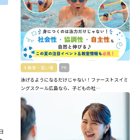
教育・習い事
PR
泳げるようになるだけじゃない！ファーストスイミ
ングスクール広島なら、子どもの社…
日