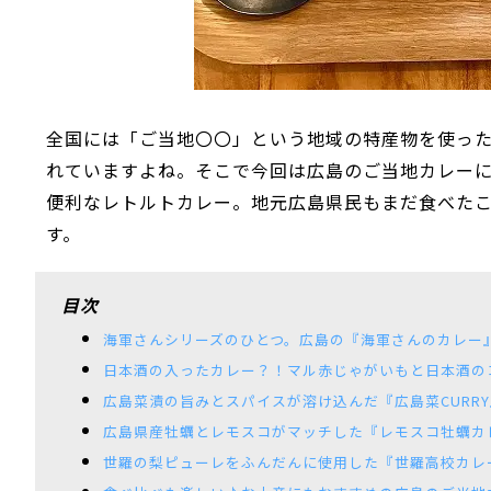
全国には「ご当地〇〇」という地域の特産物を使っ
れていますよね。そこで今回は広島のご当地カレー
便利なレトルトカレー。地元広島県民もまだ食べた
す。
目次
海軍さんシリーズのひとつ。広島の『海軍さんのカレー
日本酒の入ったカレー？！マル赤じゃがいもと日本酒の
広島菜漬の旨みとスパイスが溶け込んだ『広島菜CURRY
広島県産牡蠣とレモスコがマッチした『レモスコ牡蠣カ
世羅の梨ピューレをふんだんに使用した『世羅高校カレ