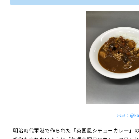
出典：@kaw
明治時代軍港で作られた「英国風シチューカレ―」