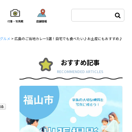
行事・写真館
店舗情報
グルメ
>
広島のご当地カレー5選！自宅でも食べたい♪お土産にもおすすめ♪
おすすめ記事
RECOMMENDED ARTICLES