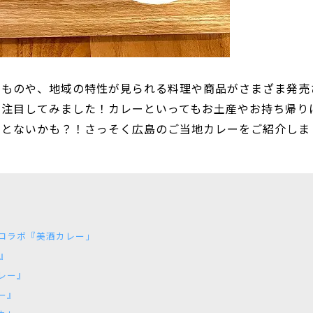
たものや、地域の特性が見られる料理や商品がさまざま発売
に注目してみました！カレーといってもお土産やお持ち帰り
ことないかも？！さっそく広島のご当地カレーをご紹介しま
』
コラボ『美酒カレー」
』
レー』
ー』