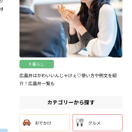
の
材
暮らし
広島弁はかわいいんじゃけぇ♡使い方や例文を紹
介！広島弁一覧も
カテゴリーから探す
おでかけ
グルメ