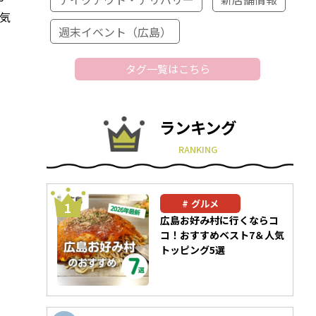
気
週末イベント（広島）
タグ一覧はこちら
ランキング
RANKING
グルメ
広島お好み村に行くならコ
コ！おすすめベスト7＆人気
トッピング5選