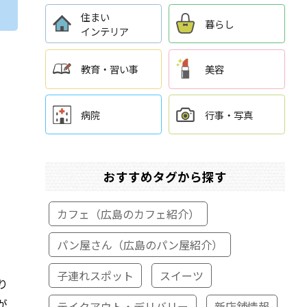
住まい
暮らし
インテリア
教育・習い事
美容
病院
行事・写真
おすすめタグから探す
カフェ（広島のカフェ紹介）
パン屋さん（広島のパン屋紹介）
子連れスポット
スイーツ
り
が
テイクアウト・デリバリー
新店舗情報