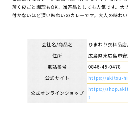
薄く皮ごと調理もOK。贈答品としても人気です。大
付かないほど深い味わいのカレーです。大人の味わい
会社名/商品名
ひまわり衣料品店
住所
広島県東広島市安芸
電話番号
0846-45-0478
公式サイト
https://akitsu-
https://shop.a
公式オンラインショップ
t