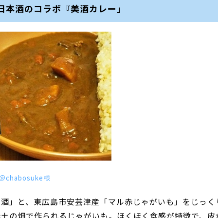
日本酒のコラボ『美酒カレー」
chabosuke様
本酒」と、東広島市安芸津産「マル赤じゃがいも」をじっく
赤土の畑で作られるじゃがいも。ほくほく食感が特徴で、皮