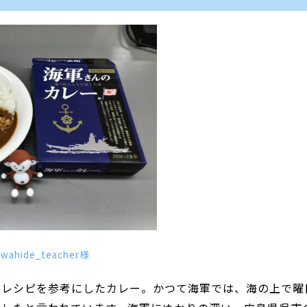
ahide_teacher様
のレシピを参考にしたカレー。かつて海軍では、海の上で曜