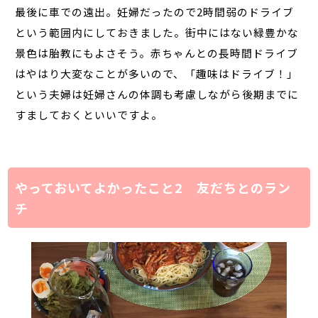
最後に車での遠出。妊婦だったので
2
時間弱のドライブ
という範囲内にしておきました。街中にはない緑豊かな
景色は胎教にもよさそう。赤ちゃんとの長時間ドライブ
はやはり大変なことが多いので、「趣味はドライブ！」
という夫婦は妊婦さんの体調も考慮しながら後期までに
すましておくといいですよ。
やっておいてよかったこと2 友だちとのラン
チ