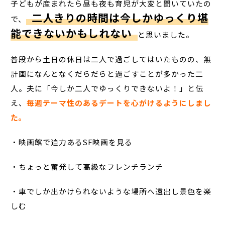
子どもが産まれたら昼も夜も育児が大変と聞いていたの
二人きりの時間は今しかゆっくり堪
で、
能できないかもしれない
と思いました。
普段から土日の休日は二人で過ごしてはいたものの、無
計画になんとなくだらだらと過ごすことが多かった二
人。夫に「今しか二人でゆっくりできないよ！」と伝
え、
毎週テーマ性のあるデートを心がけるようにしまし
た。
・映画館で迫力ある
SF
映画を見る
・ちょっと奮発して高級なフレンチランチ
・車でしか出かけられないような場所へ遠出し景色を楽
しむ