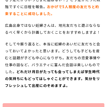
階ですぐに日程を報告。
おかげで
5
人程度の友だちと約
束することに成功しました。
広島出身ではない妊婦さんは、地元友だちと遊ぶならな
るべく早くから計画しておくことをおすすめしますよ！
そして今振り返ると、本当に妊婦のあいだに友だちと会
っておいてよかったと思います。どうしても子どもを産
むと話題が子ども中心になりがち。友だちの恋愛事情や
仕事の話など、バラエティに富んだ会話は楽しいもので
した。
どれだけ月日がたっても会ってしまえば学生時代
の気持ちにもどってはしゃぐことができます。気分をリ
フレッシュして出産にのぞめますよ。