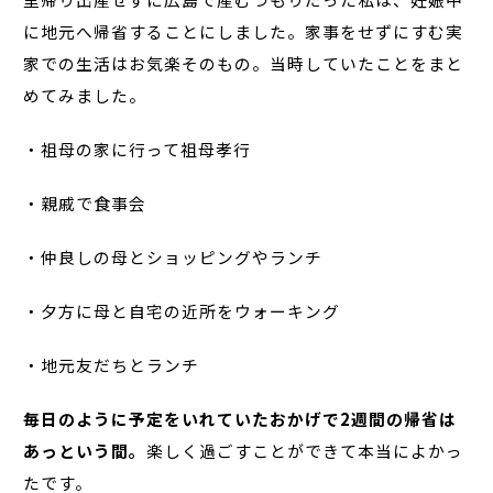
に地元へ帰省することにしました。家事をせずにすむ実
家での生活はお気楽そのもの。当時していたことをまと
めてみました。
・祖母の家に行って祖母孝行
・親戚で食事会
・仲良しの母とショッピングやランチ
・夕方に母と自宅の近所をウォーキング
・地元友だちとランチ
毎日のように予定をいれていたおかげで
2
週間の帰省は
あっという間。
楽しく過ごすことができて本当によかっ
たです。