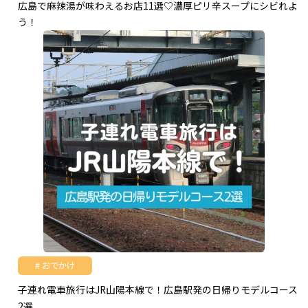
広島で麻辣湯が味わえるお店11選♡濃厚ピリ辛スープにシビれよ
う！
おでかけ
子連れ電車旅行はJR山陽本線で！広島駅発の日帰りモデルコース
2選