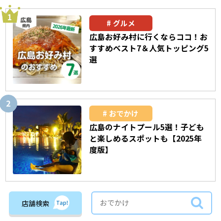
グルメ
広島お好み村に行くならココ！お
すすめベスト7＆人気トッピング5
選
おでかけ
広島のナイトプール5選！子ども
と楽しめるスポットも【2025年
度版】
店舗検索
おでかけ
【2026年】広島県内＆広島近郊