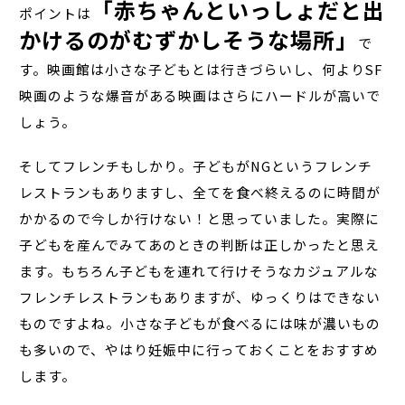
「赤ちゃんといっしょだと出
ポイントは
かけるのがむずかしそうな場所」
で
す。映画館は小さな子どもとは行きづらいし、何より
SF
映画のような爆音がある映画はさらにハードルが高いで
しょう。
そしてフレンチもしかり。子どもが
NG
というフレンチ
レストランもありますし、全てを食べ終えるのに時間が
かかるので今しか行けない！と思っていました。実際に
子どもを産んでみてあのときの判断は正しかったと思え
ます。もちろん子どもを連れて行けそうなカジュアルな
フレンチレストランもありますが、ゆっくりはできない
ものですよね。小さな子どもが食べるには味が濃いもの
も多いので、やはり妊娠中に行っておくことをおすすめ
します。