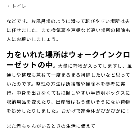
・トイレ
などです。お風呂場のように滑って転びやすい場所は夫
に任せました。また換気扇や戸棚など高い場所の掃除も
人にお願いしましょう。
力をいれた場所はウォークインクロ
ーゼットの中
。大量に荷物が入ってしますし、風
通しや整理も兼ねて一度まるまる掃除したいなと思って
いたのです。
整理の方法は断捨離や掃除本を参考に実
行。
中身を出さなくても把握しやすい半透明ボックスに
収納用品を変えたり、出産後はもう使いそうにない荷物
を処分したりしました。おかげで家全体がぴかぴかに！
また赤ちゃんがいるときの生活に備えて