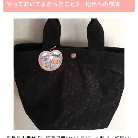
やっておいてよかったこと3 地元への帰省
里帰り出産せずに広島で産むつもりだった私は、妊娠中