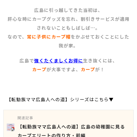
広島に引っ越してきた当初は、
肝心な時にカープグッズを忘れ、割引きサービスが適用
されないこともしばしば…。
なので、
常に子供にカープ帽
をかぶせておくことにした
我が家。
広島で
強くたくましくお得に
生き抜くには、
カープ
が大事ですよ、
カープ
が！
【転勤族ママ広島人への道】シリーズはこちら▼
関連記事
【転勤族ママ広島人への道】広島の幼稚園に見る
カープエリートの作り方・前編