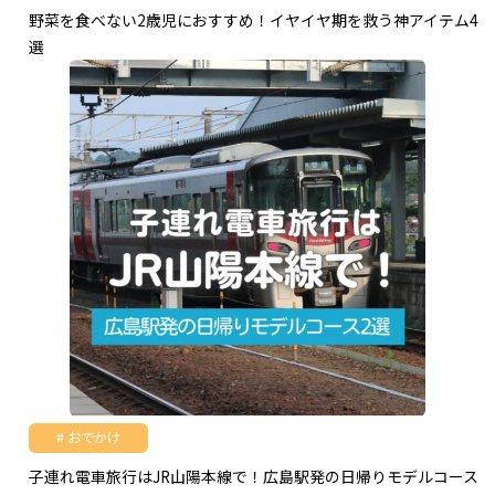
野菜を食べない2歳児におすすめ！イヤイヤ期を救う神アイテム4
選
おでかけ
子連れ電車旅行はJR山陽本線で！広島駅発の日帰りモデルコース