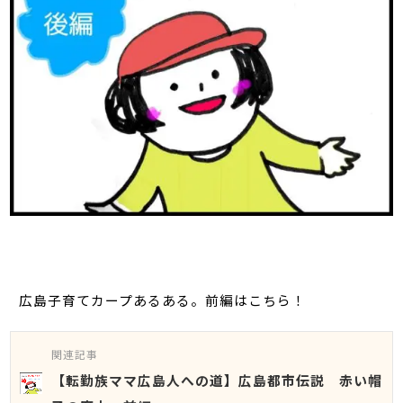
広島子育てカープあるある。前編はこちら！
関連記事
【転勤族ママ広島人への道】広島都市伝説 赤い帽