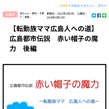
HOME
>
体験談
>
赤ちゃん・育児
>
赤ちゃん・育児・子育
更新日：2021年6月1日
公開日：
体験談
て・家族
2020年4月23日
【転勤族ママ広島人への道】
広島都市伝説 赤い帽子の魔
力 後編