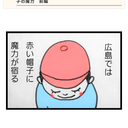
子の魔力 前編