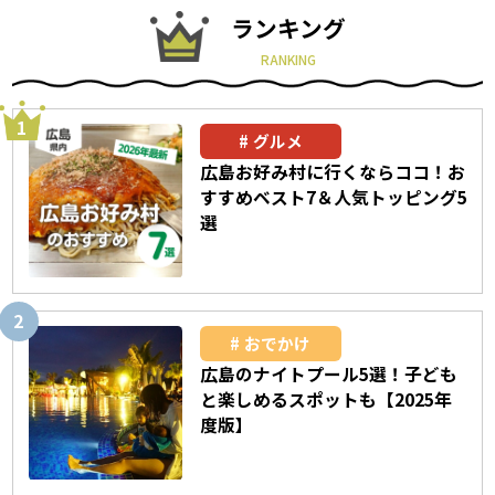
ランキング
RANKING
グルメ
広島お好み村に行くならココ！お
すすめベスト7＆人気トッピング5
選
おでかけ
広島のナイトプール5選！子ども
と楽しめるスポットも【2025年
度版】