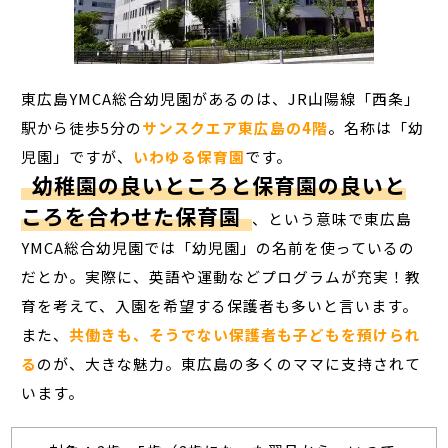
東広島YMCA総合幼児園があるのは、JR山陽線「西条」
駅から徒歩5分の
サンスクエア東広島の4階
。名称は「幼
児園」ですが、
いわゆる保育園
です。
幼稚園の良いところと保育園の良いと
ころを合わせた保育園
、という意味で東広島
YMCA総合幼児園では「幼児園」の名前を使っているの
だとか。実際に、英語や運動などプログラムが充実！教
育を考えて、入園を希望する保護者も多いと言います。
また、
共働きも、そうでない保護者も子どもを預けられ
る
のが、大きな魅力。東広島の多くのママに支持されて
います。