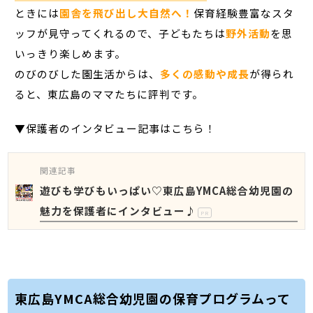
ときには
園舎を飛び出し大自然へ！
保育経験豊富なスタ
ッフが見守ってくれるので、子どもたちは
野外活動
を思
いっきり楽しめます。
のびのびした園生活からは、
多くの感動や成長
が得られ
ると、東広島のママたちに評判です。
▼保護者のインタビュー記事はこちら！
関連記事
遊びも学びもいっぱい♡東広島YMCA総合幼児園の
魅力を保護者にインタビュー♪
PR
東広島YMCA総合幼児園の保育プログラムって