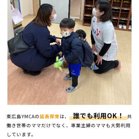
誰でも利用OK！
東広島YMCAの
延長保育
は、
共
働き世帯のママだけでなく、専業主婦のママも大勢利用
しています。