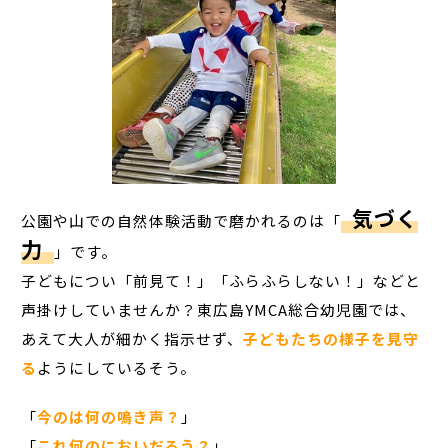
気づく
公園や山での自然体験活動で磨かれるのは「
力
」です。
子どもについ「前見て！」「ふらふらしない！」などと
声掛けしていませんか？東広島YMCA総合幼児園では、
あえて大人が細かく指示せず、
子どもたちの様子を見守
る
ようにしているそう。
「
今のは何の鳴き声？
」
「
これ何のにおいだろう？
」