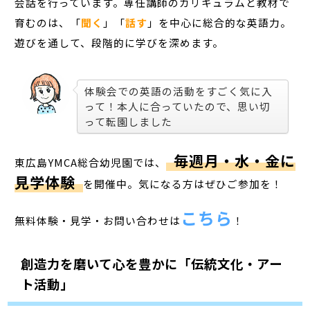
会話を行っています。専任講師のカリキュラムと教材で
育むのは、「
聞く
」「
話す
」を中心に総合的な英語力。
遊びを通して、段階的に学びを深めます。
体験会での英語の活動をすごく気に入
って！本人に合っていたので、思い切
って転園しました
毎週月・水・金に
東広島YMCA総合幼児園では、
見学体験
を開催中。気になる方はぜひご参加を！
こちら
無料体験・見学・お問い合わせは
！
創造力を磨いて心を豊かに「伝統文化・アー
ト活動」