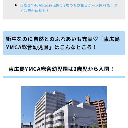
東広島YMCA総合幼児園は2歳のお誕生日から入園可能！ま
ずは無料体験を！
街中なのに自然とのふれあいも充実♡「東広島
YMCA総合幼児園」はこんなところ！
東広島YMCA総合幼児園は2歳児から入園！