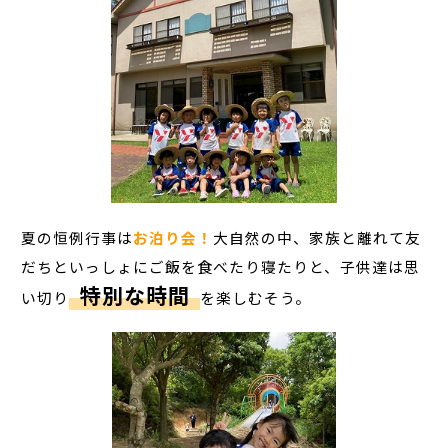
夏の恒例行事は
お泊り会！
大自然の中、家族と離れて友
だちといっしょにご飯を食べたり寝たりと、子供達は思
特別な時間
い切り
を楽しむそう。