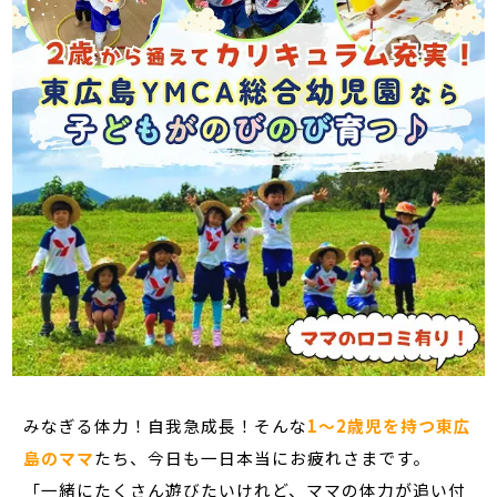
みなぎる体力！自我急成長！そんな
1～2歳児を持つ東広
島のママ
たち、今日も一日本当にお疲れさまです。
「一緒にたくさん遊びたいけれど、ママの体力が追い付