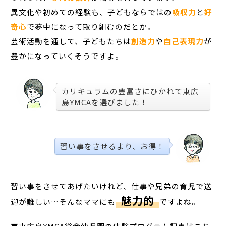
異文化や初めての経験も、子どもならではの
吸収力
と
好
奇心
で夢中になって取り組むのだとか。
芸術活動を通して、子どもたちは
創造力
や
自己表現力
が
豊かになっていくそうですよ。
カリキュラムの豊富さにひかれて東広
島YMCAを選びました！
習い事をさせるより、お得！
習い事をさせてあげたいけれど、仕事や兄弟の育児で送
魅力的
迎が難しい…そんなママにも
ですよね。