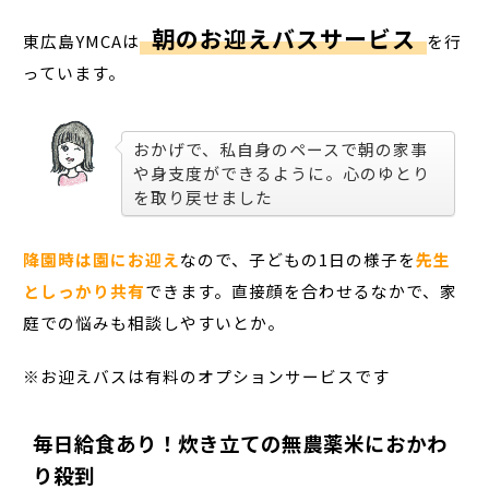
朝のお迎えバスサービス
東広島YMCAは
を行
っています。
おかげで、私自身のペースで朝の家事
や身支度ができるように。心のゆとり
を取り戻せました
降園時は園にお迎え
なので、子どもの1日の様子を
先生
としっかり共有
できます。直接顔を合わせるなかで、家
庭での悩みも相談しやすいとか。
※お迎えバスは有料のオプションサービスです
毎日給食あり！炊き立ての無農薬米におかわ
り殺到