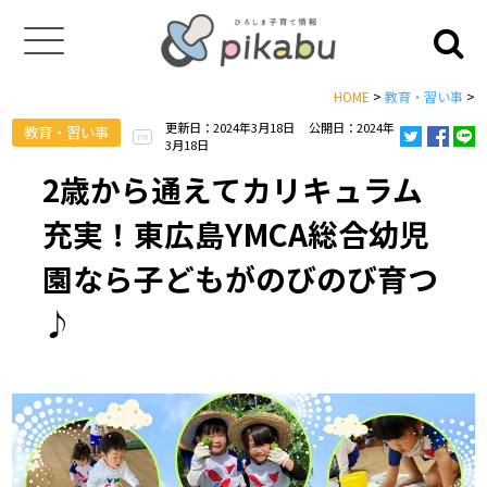
HOME
>
教育・習い事
>
更新日：2024年3月18日
公開日：2024年
教育・習い事
PR
3月18日
2歳から通えてカリキュラム
充実！東広島YMCA総合幼児
園なら子どもがのびのび育つ
♪