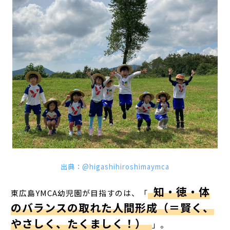
出典：@higashihiroshimaymca
知・徳・体
東広島YMCA幼児園が目指すのは、「
のバランスの取れた人間形成（＝賢く、
やさしく、たくましく！）
」。