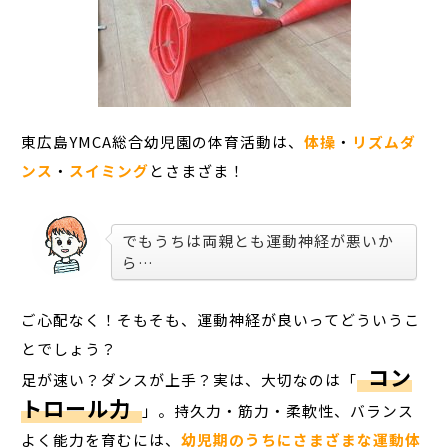
東広島YMCA総合幼児園の体育活動は、
体操
・
リズムダ
ンス
・
スイミング
とさまざま！
でもうちは両親とも運動神経が悪いか
ら…
ご心配なく！そもそも、運動神経が良いってどういうこ
とでしょう？
コン
足が速い？ダンスが上手？実は、大切なのは「
トロール力
」。持久力・筋力・柔軟性、バランス
よく能力を育むには、
幼児期のうちにさまざまな運動体