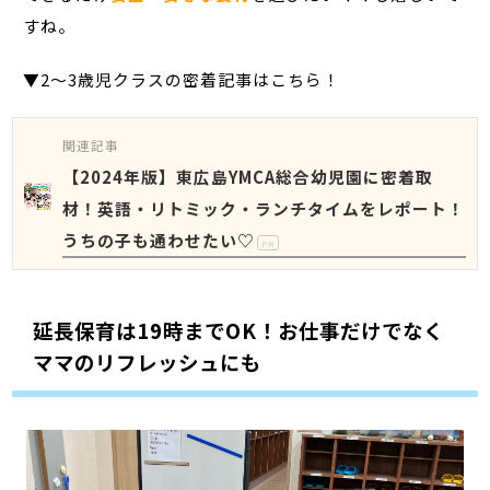
すね。
▼2～3歳児クラスの密着記事はこちら！
関連記事
【2024年版】東広島YMCA総合幼児園に密着取
材！英語・リトミック・ランチタイムをレポート！
うちの子も通わせたい♡
PR
延長保育は19時までOK！お仕事だけでなく
ママのリフレッシュにも