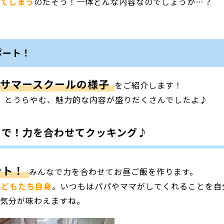
ってしまう
のだそう！一体どんな内容なのでしょうか…？
ポート！
のサマースクールの様子
をご紹介します！
」
とうらやむ、魅力的な内容が盛りだくさんでしたよ♪
ちで！力を合わせてクッキング♪
ント！
みんなで力を合わせてお昼ご飯を作ります。
子どもたち自身
。いつもはパパやママがしてくれることを自
た気分が味わえますね。