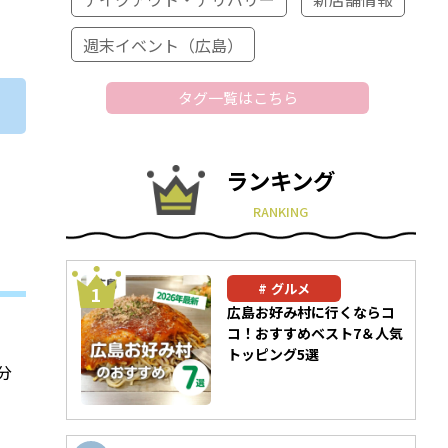
週末イベント（広島）
タグ一覧はこちら
ランキング
RANKING
グルメ
広島お好み村に行くならコ
コ！おすすめベスト7＆人気
トッピング5選
分