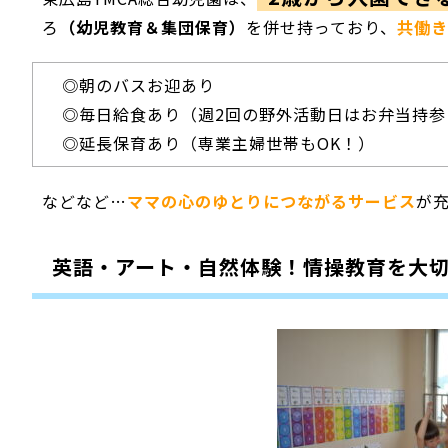
ろ
（幼児教育＆集団保育）
を併せ持っており、
共働き
◎朝のバスお迎あり
◎毎日給食あり（週2回の野外活動日はお弁当持参
◎延長保育あり（専業主婦世帯もOK！）
などなど…
ママの心のゆとりにつながるサービス
が
英語・アート・自然体験！情操教育を大