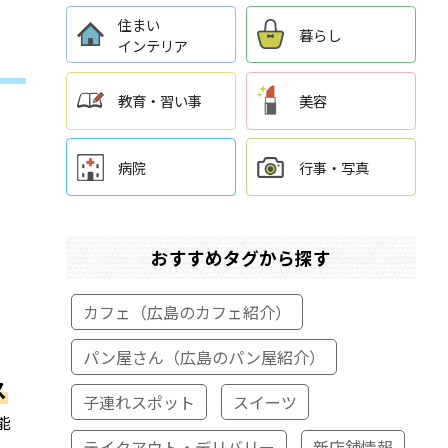
住まい
暮らし
インテリア
教育・習い事
美容
病院
行事・写真
おすすめタグから探す
カフェ（広島のカフェ紹介）
パン屋さん（広島のパン屋紹介）
ス
子連れスポット
スイーツ
能
テイクアウト・デリバリー
新店舗情報