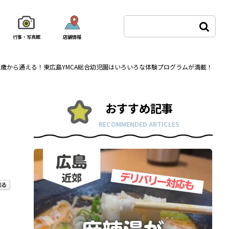
行事・写真館
店舗情報
2歳から通える！東広島YMCA総合幼児園はいろいろな体験プログラムが満載！
おすすめ記事
RECOMMENDED ARTICLES