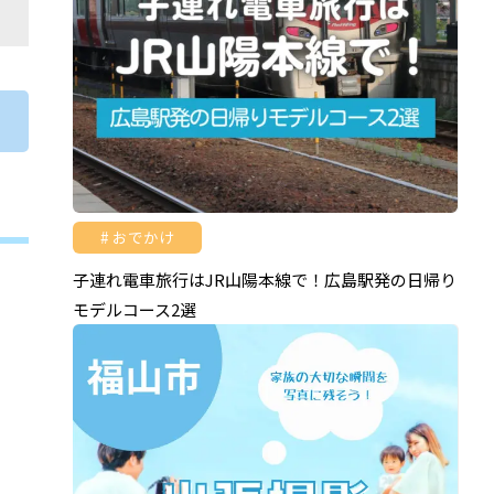
♪
おでかけ
子連れ電車旅行はJR山陽本線で！広島駅発の日帰り
モデルコース2選
こ