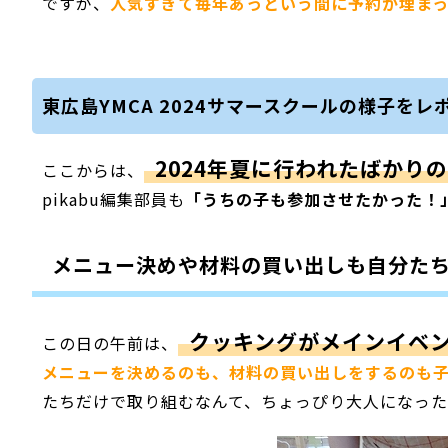
ですが、
人気すぎて毎年あっという間に予約が埋ま
東広島YMCA 2024サマースクールの様子をレ
2024年夏に行われたばかり
ここからは、
pikabu編集部員も
「うちの子も参加させたかった！
メニュー決めや材料の買い出しも自分た
クッキングがメインイベ
この日の午前は、
メニューを決めるのも、材料の買い出しをするのも
たちだけで取り組むなんて、ちょっぴり大人になっ