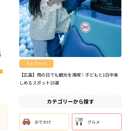
読
おでかけ
事
【広島】雨の日でも観光を満喫！子どもと1日中楽
しめるスポット10選
カテゴリーから探す
おでかけ
グルメ