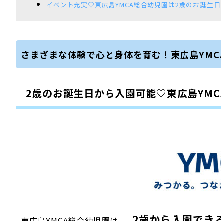
イベント充実♡東広島YMCA総合幼児園は2歳のお誕生
さまざまな体験で心と身体を育む！東広島YMC
2歳のお誕生日から入園可能♡東広島YM
2歳から入園でき
東広島YMCA総合幼児園は、