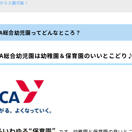
日から入園可能！
A総合幼児園ってどんなところ？
CA総合幼児園は幼稚園＆保育園のいいとこどり
るいわゆる“保育園”
です。幼稚園と保育園の良いと